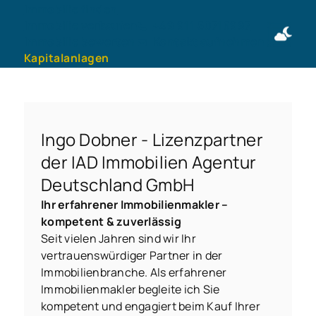
Immobilie finden
Immobilie verkaufen
+49 911 50716997
Immobilie bewerten
Kontakt aufnehmen
Kapitalanlagen
Ingo Dobner - Lizenzpartner
der IAD Immobilien Agentur
Deutschland GmbH
Ihr erfahrener Immobilienmakler –
kompetent & zuverlässig
Seit vielen Jahren sind wir Ihr
vertrauenswürdiger Partner in der
Immobilienbranche. Als erfahrener
Immobilienmakler begleite ich Sie
kompetent und engagiert beim Kauf Ihrer