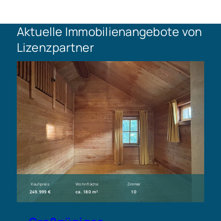
Aktuelle Immobilienangebote von
Lizenzpartner
Kaufpreis
Wohnfläche
Zimmer
249.999 €
ca. 180 m²
10