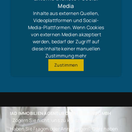
Media
Inhalte aus externen Quellen,
Videoplattformen und Social-
Media-Plattformen. Wenn Cookies
von externen Medien akzeptiert
werden, bedarf der Zugriff auf
diese Inhalte keiner manuellen
Zustimmung mehr
Zustimmen
IAD IMMOBILIEN AGENTUR DEUTSCHLAND GMBH
Zögern Sie nicht, uns zu kontaktieren!
Haben Sie Fragen oder Anregungen? Oder haben