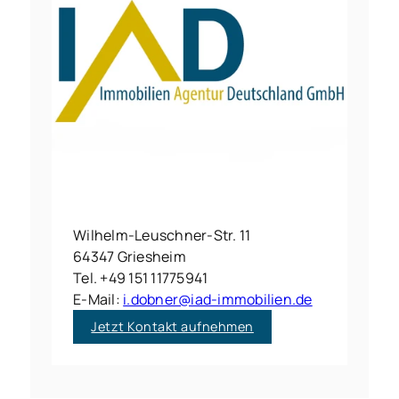
Wilhelm-Leuschner-Str. 11
64347 Griesheim
Tel. +49 151 11775941
E-Mail:
i.dobner@iad-immobilien.de
Jetzt Kontakt aufnehmen