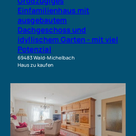
Großzügiges
Einfamilienhaus mit
ausgebautem
Dachgeschoss und
idyllischem Garten - mit viel
Potenzial
69483 Wald-Michelbach
Haus zu kaufen