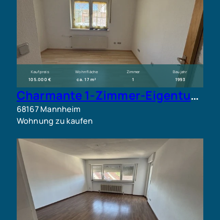
Kaufpreis
Wohnfläche
Zimmer
Baujahr
105.000 €
ca. 17 m²
1
1993
Charmante 1-Zimmer-Eigentumswohnung mit Tiefgaragenstellplatz
68167 Mannheim
Wohnung zu kaufen