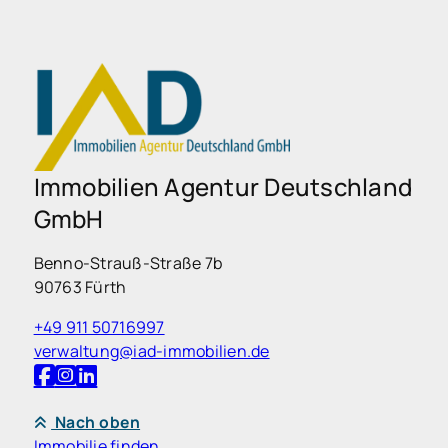
Immobilien Agentur Deutschland
GmbH
Benno-Strauß-Straße 7b
90763 Fürth
+49 911 50716997
verwaltung@iad-immobilien.de
Nach oben
Immobilie finden