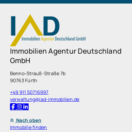
Immobilien Agentur Deutschland
GmbH
Benno-Strauß-Straße 7b
90763 Fürth
+49 911 50716997
verwaltung@iad-immobilien.de
Nach oben
Immobilie finden