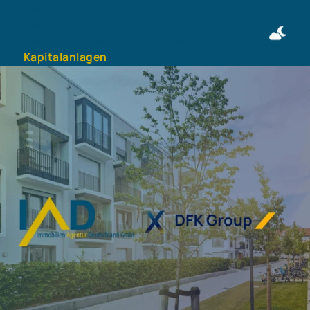
Immobilie finden
Immobilie verkaufen
+49 911 50716997
Immobilie bewerten
Kontakt aufnehmen
Kapitalanlagen