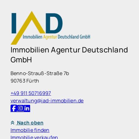
Immobilien Agentur Deutschland
GmbH
Benno-Strauß-Straße 7b
90763 Fürth
+49 911 50716997
verwaltung@iad-immobilien.de
Nach oben
Immobilie finden
Immobilie verkaufen