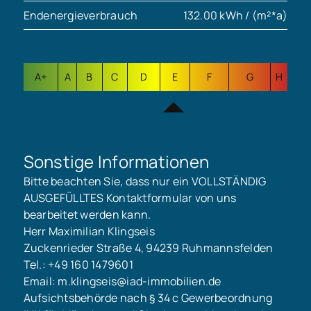
Endenergieverbrauch
132.00 kWh / (m²*a)
A+
A
B
C
D
E
F
G
H
Sonstige Informationen
Bitte beachten Sie, dass nur ein VOLLSTÄNDIG
AUSGEFÜLLTES Kontaktformular von uns
bearbeitet werden kann.
Herr Maximilian Klingseis
Zuckenrieder Straße 4, 94239 Ruhmannsfelden
Tel.: +49 160 1479601
Email: m.klingseis@iad-immobilien.de
Aufsichtsbehörde nach § 34 c Gewerbeordnung