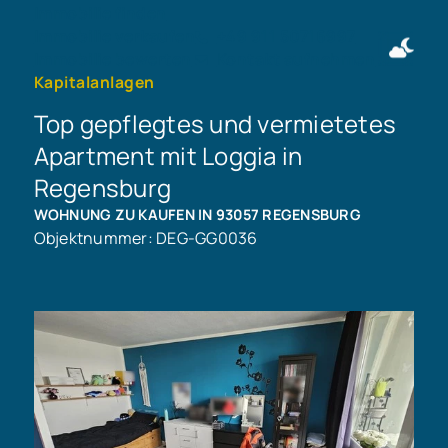
Immobilie finden
Immobilie verkaufen
+49 911 50716997
Immobilie bewerten
Kontakt aufnehmen
Kapitalanlagen
Top gepflegtes und vermietetes
Apartment mit Loggia in
Regensburg
WOHNUNG ZU KAUFEN IN 93057 REGENSBURG
Objektnummer: DEG-GG0036