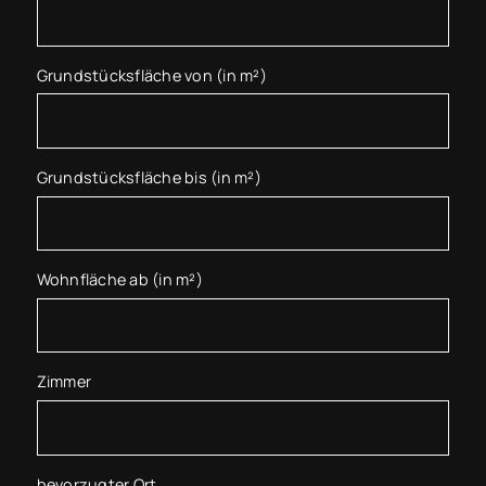
Grundstücksfläche von (in m²)
Grundstücksfläche bis (in m²)
Wohnfläche ab (in m²)
Zimmer
bevorzugter Ort