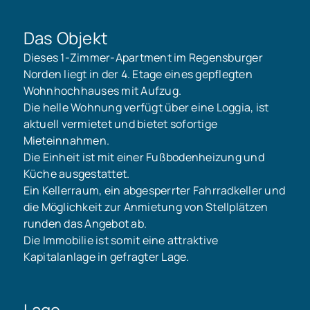
Das Objekt
Dieses 1-Zimmer-Apartment im Regensburger
Norden liegt in der 4. Etage eines gepflegten
Wohnhochhauses mit Aufzug.
Die helle Wohnung verfügt über eine Loggia, ist
aktuell vermietet und bietet sofortige
Mieteinnahmen.
Die Einheit ist mit einer Fußbodenheizung und
Küche ausgestattet.
Ein Kellerraum, ein abgesperrter Fahrradkeller und
die Möglichkeit zur Anmietung von Stellplätzen
runden das Angebot ab.
Die Immobilie ist somit eine attraktive
Kapitalanlage in gefragter Lage.
Lage