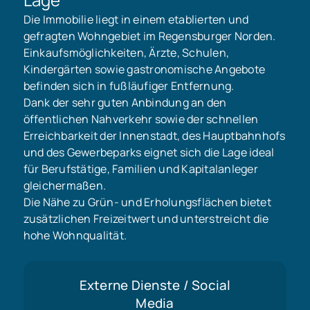
Die Immobilie liegt in einem etablierten und
gefragten Wohngebiet im Regensburger Norden.
Einkaufsmöglichkeiten, Ärzte, Schulen,
Kindergärten sowie gastronomische Angebote
befinden sich in fußläufiger Entfernung.
Dank der sehr guten Anbindung an den
öffentlichen Nahverkehr sowie der schnellen
Erreichbarkeit der Innenstadt, des Hauptbahnhofs
und des Gewerbeparks eignet sich die Lage ideal
für Berufstätige, Familien und Kapitalanleger
gleichermaßen.
Die Nähe zu Grün- und Erholungsflächen bietet
zusätzlichen Freizeitwert und unterstreicht die
hohe Wohnqualität.
Externe Dienste / Social
Media