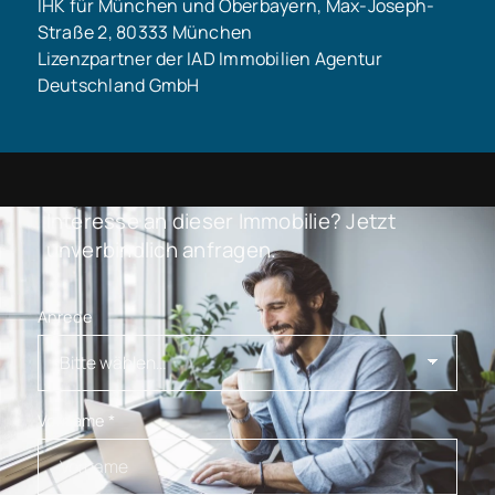
IHK für München und Oberbayern, Max-Joseph-
Straße 2, 80333 München
Lizenzpartner der IAD Immobilien Agentur
Deutschland GmbH
Interesse an dieser Immobilie? Jetzt
unverbindlich anfragen.
Anrede
Vorname
*