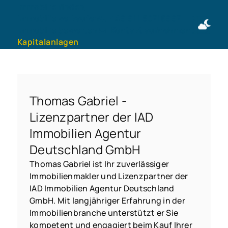
Immobilie finden
Immobilie verkaufen
+49 911 50716997
Immobilie bewerten
Kontakt aufnehmen
Kapitalanlagen
Thomas Gabriel -
Lizenzpartner der IAD
Immobilien Agentur
Deutschland GmbH
Thomas Gabriel ist Ihr zuverlässiger
Immobilienmakler und Lizenzpartner der
IAD Immobilien Agentur Deutschland
GmbH. Mit langjähriger Erfahrung in der
Immobilienbranche unterstützt er Sie
kompetent und engagiert beim Kauf Ihrer