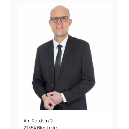
Am Rotdorn 2
21354 Bleckede