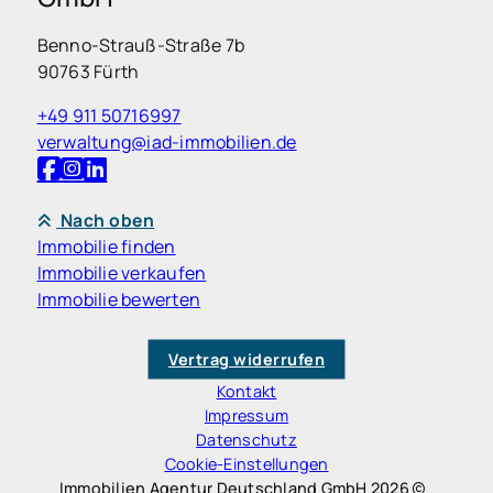
Benno-Strauß-Straße 7b
90763 Fürth
+49 911 50716997
verwaltung@iad-immobilien.de
Nach oben
Immobilie finden
Immobilie verkaufen
Immobilie bewerten
Vertrag widerrufen
Kontakt
Impressum
Datenschutz
Cookie-Einstellungen
Immobilien Agentur Deutschland GmbH 2026