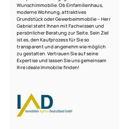
Wunschimmobilie. Ob Einfamilienhaus,
moderne Wohnung, attraktives
Grundstück oder Gewerbeimmobilie – Herr
Gabriel steht Ihnen mit Fachwissen und
persönlicher Beratung zur Seite. Sein Ziel
ist es, den Kaufprozess für Sie so
transparent und angenehm wie möglich
zu gestalten. Vertrauen Sie auf seine
Expertise und lassen Sie uns gemeinsam
Ihre ideale Immobilie finden!