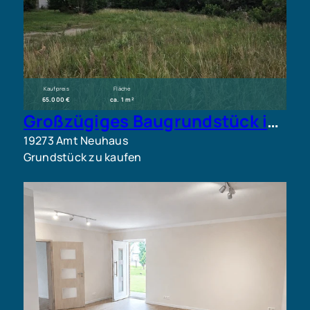
Kaufpreis
Fläche
65.000 €
ca. 1 m²
Großzügiges Baugrundstück in ruhiger, ländlicher Lage bei Amt Neuhaus
19273 Amt Neuhaus
Grundstück zu kaufen