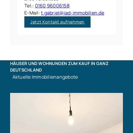
Tel.:
0160 96006158
E-Mail:
t.gabriel@iad-immobilien.de
Jetzt Kontakt aufnehmen
HÄUSER UND WOHNUNGEN ZUM KAUF IN GANZ
DEUTSCHLAND
Aktuelle Immobilienangebote