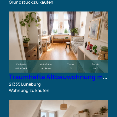
Grundstück zu kaufen
Kaufpreis
Wohnfläche
Zimmer
Baujahr
415.000 €
ca. 94 m²
3
1910
Traumhafte Altbauwohnung mit Balkon und Gemeinschaftsgarten in zentraler Lage von Lüneburg
21335 Lüneburg
Wohnung zu kaufen