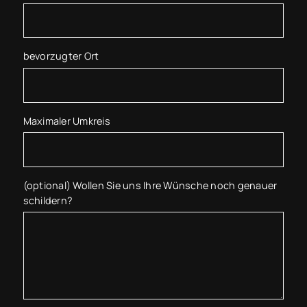
bevorzugter Ort
Maximaler Umkreis
(optional) Wollen Sie uns Ihre Wünsche noch genauer
schildern?