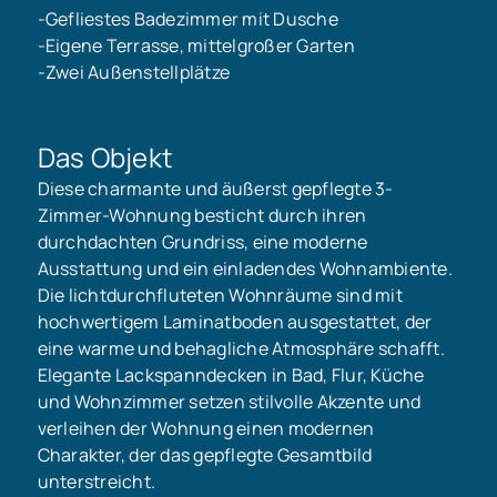
-Gefliestes Badezimmer mit Dusche
-Eigene Terrasse, mittelgroßer Garten
-Zwei Außenstellplätze
Das Objekt
Diese charmante und äußerst gepflegte 3-
Zimmer-Wohnung besticht durch ihren
durchdachten Grundriss, eine moderne
Ausstattung und ein einladendes Wohnambiente.
Die lichtdurchfluteten Wohnräume sind mit
hochwertigem Laminatboden ausgestattet, der
eine warme und behagliche Atmosphäre schafft.
Elegante Lackspanndecken in Bad, Flur, Küche
und Wohnzimmer setzen stilvolle Akzente und
verleihen der Wohnung einen modernen
Charakter, der das gepflegte Gesamtbild
unterstreicht.