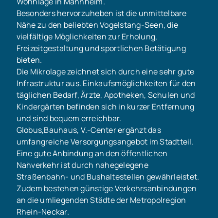
Wohnlage in Mannheim.
Besonders hervorzuheben ist die unmittelbare
Nähe zu den beliebten Vogelstang-Seen, die
vielfältige Möglichkeiten zur Erholung,
Freizeitgestaltung und sportlichen Betätigung
bieten.
Die Mikrolage zeichnet sich durch eine sehr gute
Infrastruktur aus. Einkaufsmöglichkeiten für den
täglichen Bedarf, Ärzte, Apotheken, Schulen und
Kindergärten befinden sich in kurzer Entfernung
und sind bequem erreichbar.
Globus,Bauhaus, V.-Center ergänzt das
umfangreiche Versorgungsangebot im Stadtteil.
Eine gute Anbindung an den öffentlichen
Nahverkehr ist durch nahegelegene
Straßenbahn- und Bushaltestellen gewährleistet.
Zudem bestehen günstige Verkehrsanbindungen
an die umliegenden Städte der Metropolregion
Rhein-Neckar.