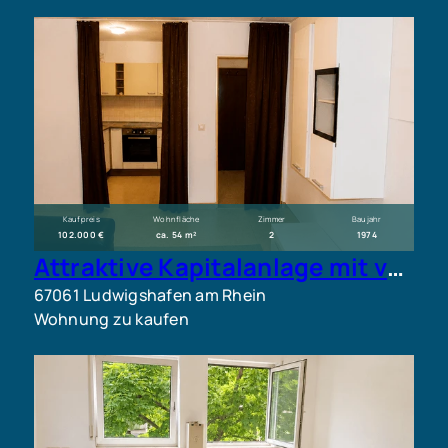
Kaufpreis
Wohnfläche
Zimmer
Baujahr
102.000 €
ca. 54 m²
2
1974
Attraktive Kapitalanlage mit vermieteter 2-Zimmer-Wohnung und Tiefgaragenstellplatz
67061 Ludwigshafen am Rhein
Wohnung zu kaufen