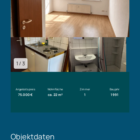
1 / 3
Angebotspreis
Wohnfläche
Zimmer
Baujahr
75.000 €
ca. 22 m²
1
1991
Objektdaten