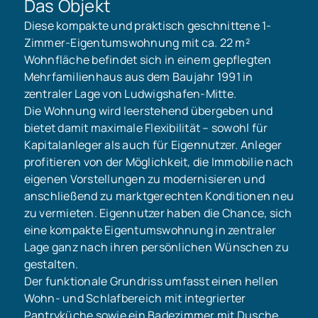
Das Objekt
Diese kompakte und praktisch geschnittene 1-
Zimmer-Eigentumswohnung mit ca. 22 m²
Wohnfläche befindet sich in einem gepflegten
Mehrfamilienhaus aus dem Baujahr 1991 in
zentraler Lage von Ludwigshafen-Mitte.
Die Wohnung wird leerstehend übergeben und
bietet damit maximale Flexibilität – sowohl für
Kapitalanleger als auch für Eigennutzer. Anleger
profitieren von der Möglichkeit, die Immobilie nach
eigenen Vorstellungen zu modernisieren und
anschließend zu marktgerechten Konditionen neu
zu vermieten. Eigennutzer haben die Chance, sich
eine kompakte Eigentumswohnung in zentraler
Lage ganz nach ihren persönlichen Wünschen zu
gestalten.
Der funktionale Grundriss umfasst einen hellen
Wohn- und Schlafbereich mit integrierter
Pantryküche sowie ein Badezimmer mit Dusche.