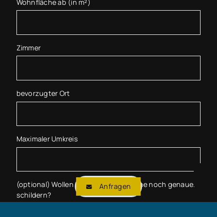
Wohnfläche ab (in m²)
Zimmer
bevorzugter Ort
Maximaler Umkreis
(optional) Wollen Sie uns Ihre Wünsche noch genauer
Anfragen
schildern?