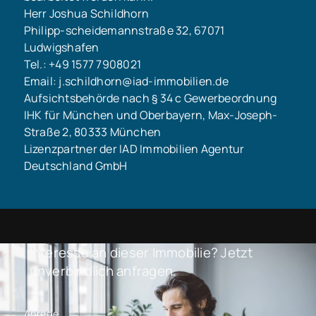
Herr Joshua Schildhorn
Philipp-scheidemannstraße 32, 67071
Ludwigshafen
Tel.: +49 1577 7908021
Email: j.schildhorn@iad-immobilien.de
Aufsichtsbehörde nach § 34 c Gewerbeordnung
IHK für München und Oberbayern, Max-Joseph-
Straße 2, 80333 München
Lizenzpartner der IAD Immobilien Agentur
Deutschland GmbH
Interesse an dieser Immobilie? Jetzt
unverbindlich anfragen.
Anrede