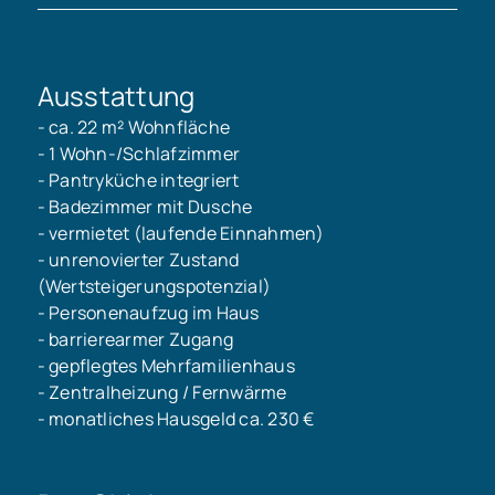
Ausstattung
- ca. 22 m² Wohnfläche
- 1 Wohn-/Schlafzimmer
- Pantryküche integriert
- Badezimmer mit Dusche
- vermietet (laufende Einnahmen)
- unrenovierter Zustand
(Wertsteigerungspotenzial)
- Personenaufzug im Haus
- barrierearmer Zugang
- gepflegtes Mehrfamilienhaus
- Zentralheizung / Fernwärme
- monatliches Hausgeld ca. 230 €