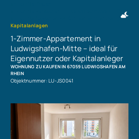
Immobilie finden
Immobilie verkaufen
+49 911 50716997
Immobilie bewerten
Kontakt aufnehmen
Kapitalanlagen
1-Zimmer-Appartement in
Ludwigshafen-Mitte – ideal für
Eigennutzer oder Kapitalanleger
WOHNUNG ZU KAUFEN IN 67059 LUDWIGSHAFEN AM
RHEIN
Objektnummer: LU-JS0041