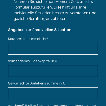
Nehmen Sie sich einen Moment Zeit, um das
Formular auszufüllen. Dies hilft uns, Ihre
individuelle Situation besser zu verstehen und
gezielte Beratung anzubieten.
Angaben zur finanziellen Situation
Kaufpreis der Immobilie
*
Vorhandenes Eigenkapital in €
Gewünschte Darlehenssumme in €
(optional) Wollen Sie uns noch etwas anderes zu Ihrer