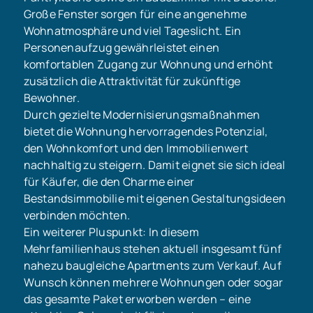
Große Fenster sorgen für eine angenehme
Wohnatmosphäre und viel Tageslicht. Ein
Personenaufzug gewährleistet einen
komfortablen Zugang zur Wohnung und erhöht
zusätzlich die Attraktivität für zukünftige
Bewohner.
Durch gezielte Modernisierungsmaßnahmen
bietet die Wohnung hervorragendes Potenzial,
den Wohnkomfort und den Immobilienwert
nachhaltig zu steigern. Damit eignet sie sich ideal
für Käufer, die den Charme einer
Bestandsimmobilie mit eigenen Gestaltungsideen
verbinden möchten.
Ein weiterer Pluspunkt: In diesem
Mehrfamilienhaus stehen aktuell insgesamt fünf
nahezu baugleiche Apartments zum Verkauf. Auf
Wunsch können mehrere Wohnungen oder sogar
das gesamte Paket erworben werden – eine