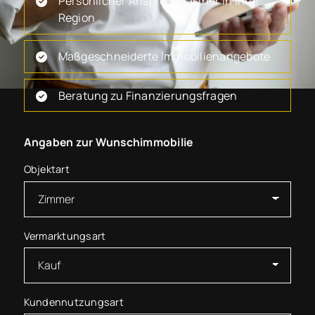
Persönlicher Ansprechpartner in Ihrer
Region
Maßgeschneiderte Immobilienangebote
Beratung zu Finanzierungsfragen
Angaben zur Wunschimmobilie
Objektart
Vermarktungsart
Kundennutzungsart