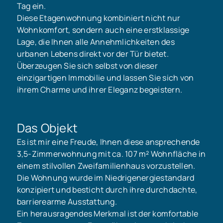
Tag ein.
Diese Etagenwohnung kombiniert nicht nur
Wohnkomfort, sondern auch eine erstklassige
Lage, die Ihnen alle Annehmlichkeiten des
urbanen Lebens direkt vor der Tür bietet.
Überzeugen Sie sich selbst von dieser
einzigartigen Immobilie und lassen Sie sich von
ihrem Charme und ihrer Eleganz begeistern.
Das Objekt
Es ist mir eine Freude, Ihnen diese ansprechende
3,5-Zimmerwohnung mit ca. 107 m² Wohnfläche in
einem stilvollen Zweifamilienhaus vorzustellen.
Die Wohnung wurde im Niedrigenergiestandard
konzipiert und besticht durch ihre durchdachte,
barrierearme Ausstattung.
Ein herausragendes Merkmal ist der komfortable