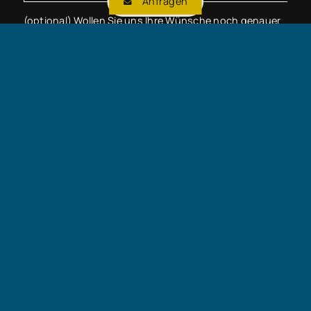
Anfragen
(optional) Wollen Sie uns Ihre Wünsche noch genauer
schildern?