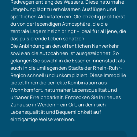
Radwegen entlang des Wassers. Diese naturnahe
Umgebung lädt zu erholsamen Ausflügen und
sportlichen Aktivitäten ein. Gleichzeitig profitierst
du von der lebendigen Atmosphäre, die die
zentrale Lage mit sich bringt – ideal für all jene, die
das pulsierende Leben schätzen.
Die Anbindung an den öffentlichen Nahverkehr
sowie an die Autobahnen ist ausgezeichnet. So
gelangen Sie sowohl in die Essener Innenstadt als
auch in die umliegenden Städte der Rhein-Ruhr-
Region schnell und unkompliziert. Diese Immobilie
bietet Ihnen die perfekte Kombination aus
Wohnkomfort, naturnaher Lebensqualität und
urbaner Erreichbarkeit. Entdecken Sie Ihr neues
Zuhause in Werden – ein Ort, an dem sich
Lebensqualität und Bequemlichkeit auf
einzigartige Weise vereinen.