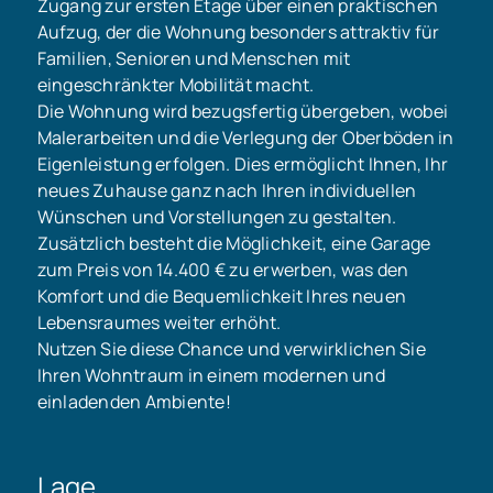
Zugang zur ersten Etage über einen praktischen
Aufzug, der die Wohnung besonders attraktiv für
Familien, Senioren und Menschen mit
eingeschränkter Mobilität macht.
Die Wohnung wird bezugsfertig übergeben, wobei
Malerarbeiten und die Verlegung der Oberböden in
Eigenleistung erfolgen. Dies ermöglicht Ihnen, Ihr
neues Zuhause ganz nach Ihren individuellen
Wünschen und Vorstellungen zu gestalten.
Zusätzlich besteht die Möglichkeit, eine Garage
zum Preis von 14.400 € zu erwerben, was den
Komfort und die Bequemlichkeit Ihres neuen
Lebensraumes weiter erhöht.
Nutzen Sie diese Chance und verwirklichen Sie
Ihren Wohntraum in einem modernen und
einladenden Ambiente!
Lage