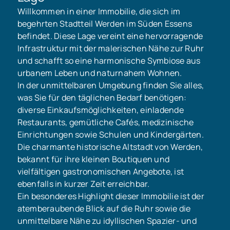
Willkommen in einer Immobilie, die sich im
begehrten Stadtteil Werden im Süden Essens
befindet. Diese Lage vereint eine hervorragende
Infrastruktur mit der malerischen Nähe zur Ruhr
und schafft so eine harmonische Symbiose aus
urbanem Leben und naturnahem Wohnen.
In der unmittelbaren Umgebung finden Sie alles,
was Sie für den täglichen Bedarf benötigen:
diverse Einkaufsmöglichkeiten, einladende
Restaurants, gemütliche Cafés, medizinische
Einrichtungen sowie Schulen und Kindergärten.
Die charmante historische Altstadt von Werden,
bekannt für ihre kleinen Boutiquen und
vielfältigen gastronomischen Angebote, ist
ebenfalls in kurzer Zeit erreichbar.
Ein besonderes Highlight dieser Immobilie ist der
atemberaubende Blick auf die Ruhr sowie die
unmittelbare Nähe zu idyllischen Spazier- und