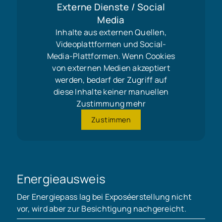
Externe Dienste / Social
Media
Inhalte aus externen Quellen,
Videoplattformen und Social-
Media-Plattformen. Wenn Cookies
von externen Medien akzeptiert
werden, bedarf der Zugriff auf
diese Inhalte keiner manuellen
Zustimmung mehr
Zustimmen
Energieausweis
Der Energiepass lag bei Exposéerstellung nicht
vor, wird aber zur Besichtigung nachgereicht.