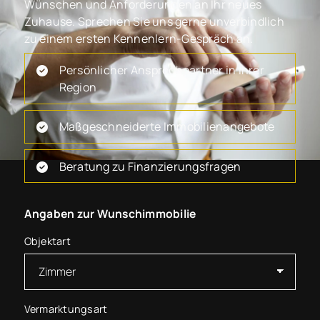
Wünschen und Anforderungen an Ihr neues
Zuhause. Sprechen Sie uns gerne unverbindlich
zu einem ersten Kennenlern-Gespräch an.
Persönlicher Ansprechpartner in Ihrer
Region
Maßgeschneiderte Immobilienangebote
Beratung zu Finanzierungsfragen
Angaben zur Wunschimmobilie
Objektart
Vermarktungsart