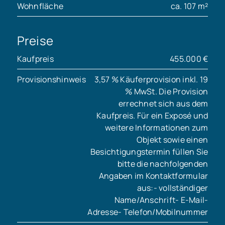
Wohnfläche
ca. 107 m²
Preise
Kaufpreis
455.000 €
Provisionshinweis
3,57 % Käuferprovision inkl. 19
% MwSt. Die Provision
errechnet sich aus dem
Kaufpreis. Für ein Exposé und
weitere Informationen zum
Objekt sowie einen
Besichtigungstermin füllen Sie
bitte die nachfolgenden
Angaben im Kontaktformular
aus:- vollständiger
Name/Anschrift- E-Mail-
Adresse- Telefon/Mobilnummer