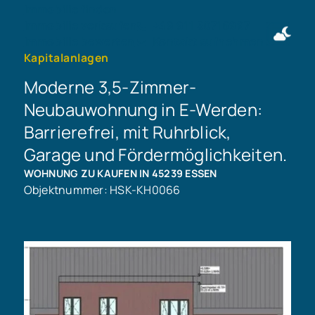
Immobilie finden
Immobilie verkaufen
+49 911 50716997
Immobilie bewerten
Kontakt aufnehmen
Kapitalanlagen
Moderne 3,5-Zimmer-
Neubauwohnung in E-Werden:
Barrierefrei, mit Ruhrblick,
Garage und Fördermöglichkeiten.
WOHNUNG ZU KAUFEN IN 45239 ESSEN
Objektnummer: HSK-KH0066