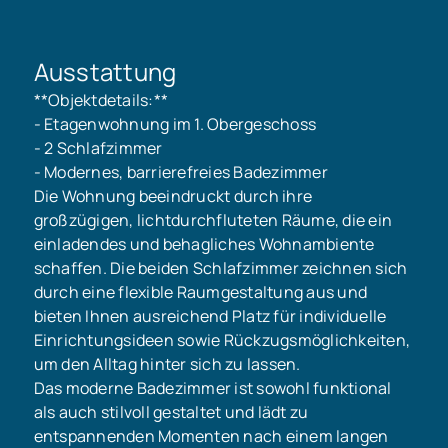
Ausstattung
**Objektdetails:**
- Etagenwohnung im 1. Obergeschoss
- 2 Schlafzimmer
- Modernes, barrierefreies Badezimmer
Die Wohnung beeindruckt durch ihre
großzügigen, lichtdurchfluteten Räume, die ein
einladendes und behagliches Wohnambiente
schaffen. Die beiden Schlafzimmer zeichnen sich
durch eine flexible Raumgestaltung aus und
bieten Ihnen ausreichend Platz für individuelle
Einrichtungsideen sowie Rückzugsmöglichkeiten,
um den Alltag hinter sich zu lassen.
Das moderne Badezimmer ist sowohl funktional
als auch stilvoll gestaltet und lädt zu
entspannenden Momenten nach einem langen