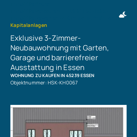
Immobilie finden
Immobilie verkaufen
+49 911 50716997
Immobilie bewerten
Kontakt aufnehmen
Kapitalanlagen
Exklusive 3-Zimmer-
Neubauwohnung mit Garten,
Garage und barrierefreier
Ausstattung in Essen
WOHNUNG ZU KAUFEN IN 45239 ESSEN
Objektnummer: HSK-KH0067