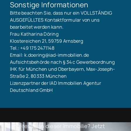
Sonstige Informationen
Bitte beachten Sie, dass nur ein VOLLSTÄNDIG
AUSGEFÜLLTES Kontaktformular von uns
bearbeitet werden kann.
Frau Katharina Döring
Klostereichen 21, 59759 Arnsberg
Tel.: +49 175 2471148
Email: k.doering@iad-immobilien.de
Aufsichtsbehörde nach § 34 c Gewerbeordnung
IHK für München und Oberbayern, Max-Joseph-
Straße 2, 80333 München
Lizenzpartner der IAD Immobilien Agentur
Deutschland GmbH
Interesse an dieser Immobilie? Jetzt