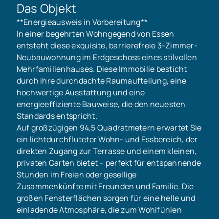
Das Objekt
**Energieausweis in Vorbereitung**
In einer begehrten Wohngegend von Essen
entsteht diese exquisite, barrierefreie 3-Zimmer-
Neubauwohnung im Erdgeschoss eines stilvollen
Mehrfamilienhauses. Diese Immobilie besticht
durch ihre durchdachte Raumaufteilung, eine
hochwertige Ausstattung und eine
energieeffiziente Bauweise, die den neuesten
Standards entspricht.
Auf großzügigen 94,5 Quadratmetern erwartet Sie
ein lichtdurchfluteter Wohn- und Essbereich, der
direkten Zugang zur Terrasse und einem kleinen,
privaten Garten bietet – perfekt für entspannende
Stunden im Freien oder gesellige
Zusammenkünfte mit Freunden und Familie. Die
großen Fensterflächen sorgen für eine helle und
einladende Atmosphäre, die zum Wohlfühlen