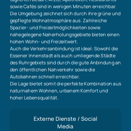
sowie Cafés sind in wenigen Minuten erreichbar.
Die Umgebung zeichnet sich durch ihre grüne und
gepflegte Wohnatmosphäre aus. Zahlreiche
Spazier- und Freizeitmöglichkeiten sowie
nahegelegene Naherholungsgebiete bieten einen
hohen Wohn- und Freizeitwert.
Auch die Verkehrsanbindung ist ideal: Sowohl die
Essener Innenstadt als auch umliegende Städte
des Ruhrgebiets sind durch die gute Anbindung an
den öffentlichen Nahverkehr sowie die
Autobahnen schnell erreichbar.
Die Lage bietet somit die perfekte Kombination aus
naturnahem Wohnen, urbanem Komfort und
hoher Lebensqualität.
Externe Dienste / Social
Media