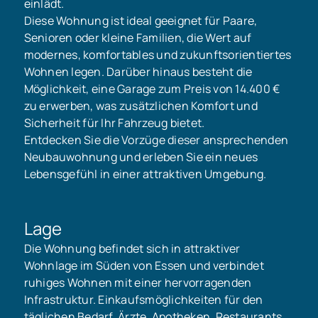
einlädt.
Diese Wohnung ist ideal geeignet für Paare,
Senioren oder kleine Familien, die Wert auf
modernes, komfortables und zukunftsorientiertes
Wohnen legen. Darüber hinaus besteht die
Möglichkeit, eine Garage zum Preis von 14.400 €
zu erwerben, was zusätzlichen Komfort und
Sicherheit für Ihr Fahrzeug bietet.
Entdecken Sie die Vorzüge dieser ansprechenden
Neubauwohnung und erleben Sie ein neues
Lebensgefühl in einer attraktiven Umgebung.
Lage
Die Wohnung befindet sich in attraktiver
Wohnlage im Süden von Essen und verbindet
ruhiges Wohnen mit einer hervorragenden
Infrastruktur. Einkaufsmöglichkeiten für den
täglichen Bedarf, Ärzte, Apotheken, Restaurants