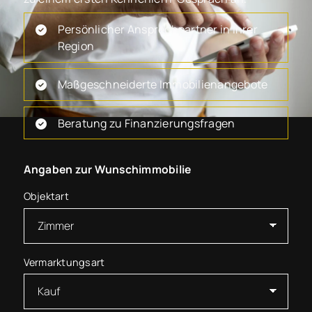
Persönlicher Ansprechpartner in Ihrer
Region
Maßgeschneiderte Immobilienangebote
Beratung zu Finanzierungsfragen
Angaben zur Wunschimmobilie
Objektart
Vermarktungsart