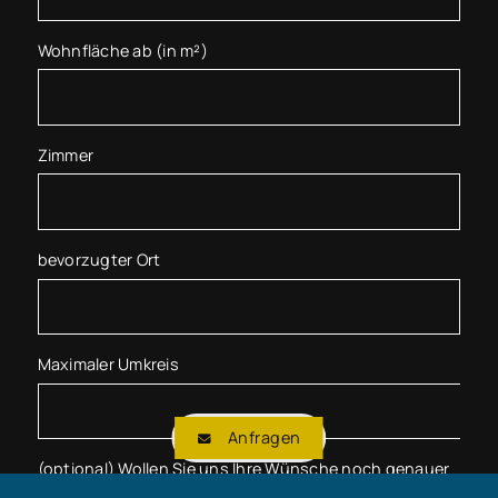
Wohnfläche ab (in m²)
Zimmer
bevorzugter Ort
Maximaler Umkreis
Anfragen
(optional) Wollen Sie uns Ihre Wünsche noch genauer
schildern?