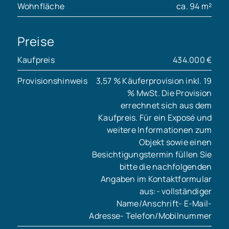
Wohnfläche
ca. 94 m²
Preise
Kaufpreis
434.000 €
Provisionshinweis
3,57 % Käuferprovision inkl. 19
% MwSt. Die Provision
errechnet sich aus dem
Kaufpreis. Für ein Exposé und
weitere Informationen zum
Objekt sowie einen
Besichtigungstermin füllen Sie
bitte die nachfolgenden
Angaben im Kontaktformular
aus:- vollständiger
Name/Anschrift- E-Mail-
Adresse- Telefon/Mobilnummer