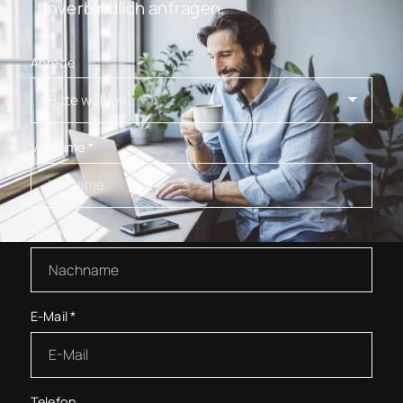
unverbindlich anfragen.
Anrede
Vorname
*
Nachname
*
E-Mail
*
Telefon