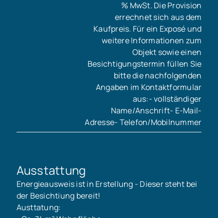
% MwSt. Die Provision
errechnet sich aus dem
Kaufpreis. Für ein Exposé und
weitere Informationen zum
Objekt sowie einen
Besichtigungstermin füllen Sie
bitte die nachfolgenden
Angaben im Kontaktformular
aus:- vollständiger
Name/Anschrift- E-Mail-
Adresse- Telefon/Mobilnummer
Ausstattung
Energieausweis ist in Erstellung - Dieser steht bei
der Besichtiung bereit!
Austtatung: