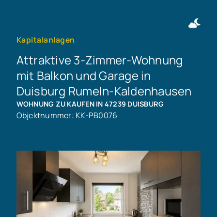
Immobilie finden
Immobilie verkaufen
+49 911 50716997
Immobilie bewerten
Kontakt aufnehmen
Kapitalanlagen
Attraktive 3-Zimmer-Wohnung
mit Balkon und Garage in
Duisburg Rumeln-Kaldenhausen
WOHNUNG ZU KAUFEN IN 47239 DUISBURG
Objektnummer: KK-PB0076