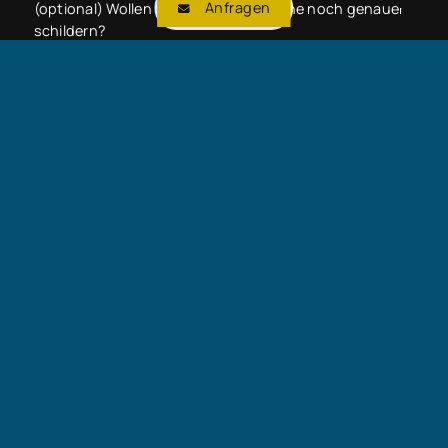
Anfragen
(optional) Wollen Sie uns Ihre Wünsche noch genauer
schildern?
Immobilien Agentur Deutschland