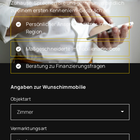
Zuhause. Sprechen Sie uns gerne unverbindlich
zu einem ersten Kennenlern-Gespräch an.
Persönlicher Ansprechpartner in Ihrer
Region
Maßgeschneiderte Immobilienangebote
Beratung zu Finanzierungsfragen
Angaben zur Wunschimmobilie
Objektart
Vermarktungsart