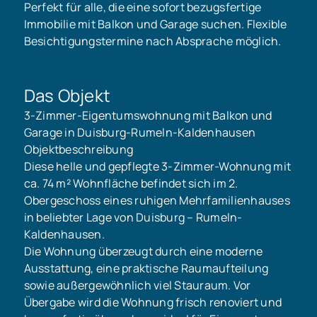
Perfekt für alle, die eine sofort bezugsfertige
Immobilie mit Balkon und Garage suchen. Flexible
Besichtigungstermine nach Absprache möglich.
Das Objekt
3-Zimmer-Eigentumswohnung mit Balkon und
Garage in Duisburg-Rumeln-Kaldenhausen
Objektbeschreibung
Diese helle und gepflegte 3-Zimmer-Wohnung mit
ca. 74 m² Wohnfläche befindet sich im 2.
Obergeschoss eines ruhigen Mehrfamilienhauses
in beliebter Lage von Duisburg – Rumeln-
Kaldenhausen.
Die Wohnung überzeugt durch eine moderne
Ausstattung, eine praktische Raumaufteilung
sowie außergewöhnlich viel Stauraum. Vor
Übergabe wird die Wohnung frisch renoviert und