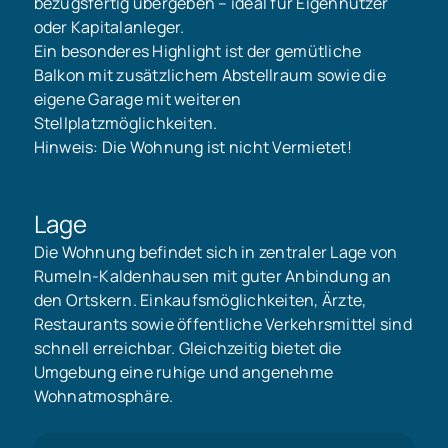
bezugsfertig übergeben – ideal für Eigennutzer
oder Kapitalanleger.
Ein besonderes Highlight ist der gemütliche
Balkon mit zusätzlichem Abstellraum sowie die
eigene Garage mit weiteren
Stellplatzmöglichkeiten.
Hinweis: Die Wohnung ist nicht Vermietet!
Lage
Die Wohnung befindet sich in zentraler Lage von
Rumeln-Kaldenhausen mit guter Anbindung an
den Ortskern. Einkaufsmöglichkeiten, Ärzte,
Restaurants sowie öffentliche Verkehrsmittel sind
schnell erreichbar. Gleichzeitig bietet die
Umgebung eine ruhige und angenehme
Wohnatmosphäre.