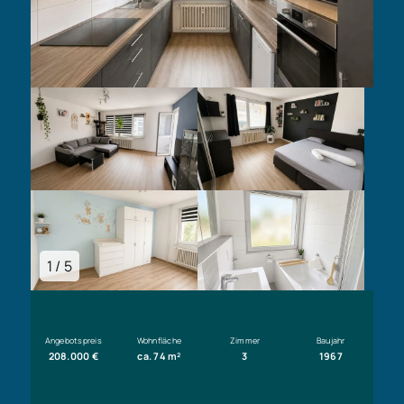
1 / 5
Angebotspreis
Wohnfläche
Zimmer
Baujahr
208.000 €
ca. 74 m²
3
1967