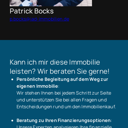
Patrick Bocks
p.bocks@iad-immobilien.de
Kann ich mir diese Immobilie
leisten? Wir beraten Sie gerne!
Persönliche Begleitung auf dem Weg zur
eigenen Immobilie
:
Wir stehen Ihnen bei jedem Schritt zur Seite
und unterstützen Sie bei allen Fragen und
Entscheidungen rund um den Immobilienkauf.
Beratung zu Ihren Finanzierungsoptionen
:
Unsere Experten analysieren Ihre finanzielle