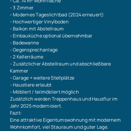
- Ca. 74 m² Wohnfläche
- 3 Zimmer
- Modernes Tageslichtbad (2024 erneuert)
- Hochwertiger Vinylboden
- Balkon mit Abstellraum
- Einbauküche optional übernehmbar
- Badewanne
- Gegensprechanlage
- 2 Kellerräume
- Zusätzlicher Abstellraum und abschließbare
Kammer
- Garage + weitere Stellplätze
- Haustiere erlaubt
- Möbliert / teilmöbliert möglich
Zusätzlich werden Treppenhaus und Hausflur im
Jahr 2025 modernisiert.
Fazit:
Eine attraktive Eigentumswohnung mit modernem
Wohnkomfort, viel Stauraum und guter Lage.