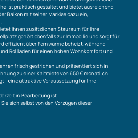
he ist praktisch gestaltet und bietet ausreichend
der Balkon mit seiner Markise dazu ein,
.
bietet Ihnen zusätzlichen Stauraum für Ihre
lplatz gehört ebenfalls zur Immobilie und sorgt für
d effizient über Fernwärme beheizt, während
 und Rollläden für einen hohen Wohnkomfort und
hren frisch gestrichen und präsentiert sich in
ohnung zu einer Kaltmiete von 650 € monatlich
gt—eine attraktive Voraussetzung für Ihre
erzeit in Bearbeitung ist.
Sie sich selbst von den Vorzügen dieser