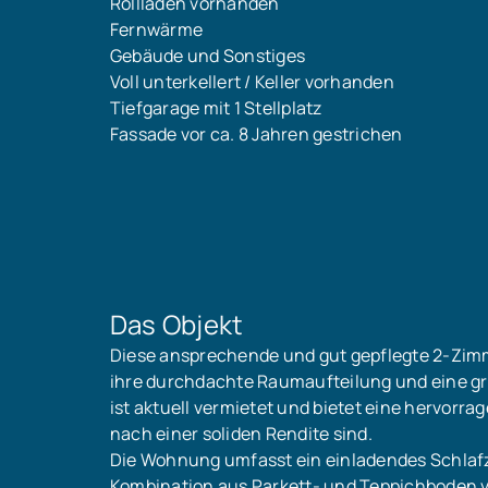
Rollläden vorhanden
Fernwärme
Gebäude und Sonstiges
Voll unterkellert / Keller vorhanden
Tiefgarage mit 1 Stellplatz
Fassade vor ca. 8 Jahren gestrichen
Das Objekt
Diese ansprechende und gut gepflegte 2-Zim
ihre durchdachte Raumaufteilung und eine gr
ist aktuell vermietet und bietet eine hervorra
nach einer soliden Rendite sind.
Die Wohnung umfasst ein einladendes Schlaf
Kombination aus Parkett- und Teppichboden 