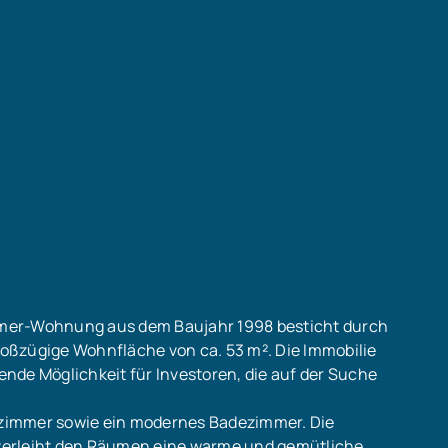
mer-Wohnung aus dem Baujahr 1998 besticht durch
oßzügige Wohnfläche von ca. 53 m². Die Immobilie
gende Möglichkeit für Investoren, die auf der Suche
zimmer sowie ein modernes Badezimmer. Die
verleiht den Räumen eine warme und gemütliche