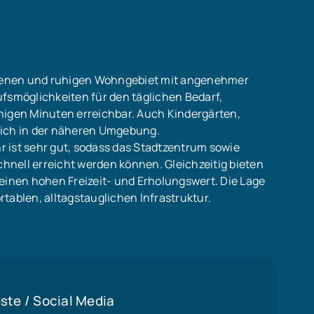
senen und ruhigen Wohngebiet mit angenehmer
ufsmöglichkeiten für den täglichen Bedarf,
nigen Minuten erreichbar. Auch Kindergärten,
sich in der näheren Umgebung.
 ist sehr gut, sodass das Stadtzentrum sowie
nell erreicht werden können. Gleichzeitig bieten
nen hohen Freizeit- und Erholungswert. Die Lage
tablen, alltagstauglichen Infrastruktur.
ste / Social Media