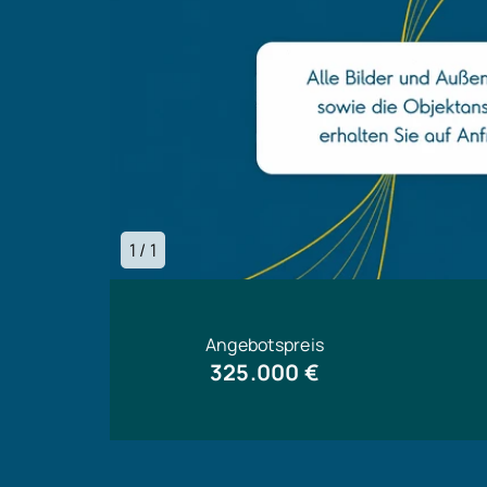
1 / 1
Angebotspreis
325.000 €