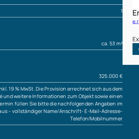
1
E
e.
Ex
ca. 53 m²
325.000 €
inkl. 19 % MwSt. Die Provision errechnet sich aus dem
sé und weitere Informationen zum Objekt sowie einen
ermin füllen Sie bitte die nachfolgenden Angaben im
aus:- vollständiger Name/Anschrift- E-Mail-Adresse-
Telefon/Mobilnummer