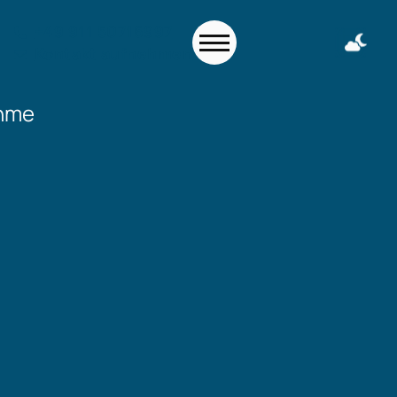
+49 911 50716997
Kontakt aufnehmen
ahme