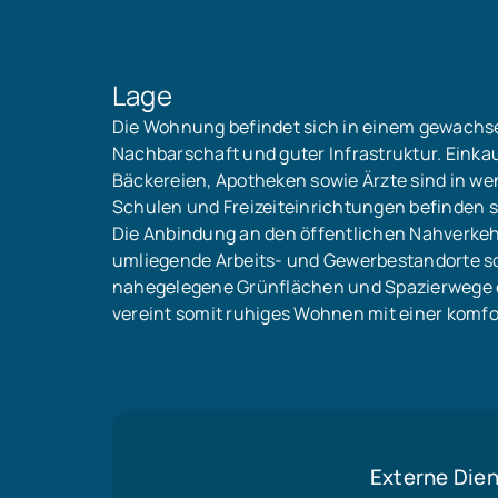
Lage
Die Wohnung befindet sich in einem gewach
Nachbarschaft und guter Infrastruktur. Einka
Bäckereien, Apotheken sowie Ärzte sind in we
Schulen und Freizeiteinrichtungen befinden 
Die Anbindung an den öffentlichen Nahverkehr
umliegende Arbeits- und Gewerbestandorte sch
nahegelegene Grünflächen und Spazierwege ei
vereint somit ruhiges Wohnen mit einer komfor
Externe Dien