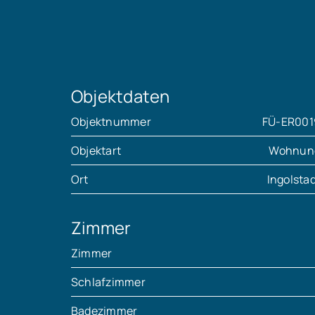
Objektdaten
Objektnummer
FÜ-ER001
Objektart
Wohnun
Ort
Ingolsta
Zimmer
Zimmer
Schlafzimmer
Badezimmer