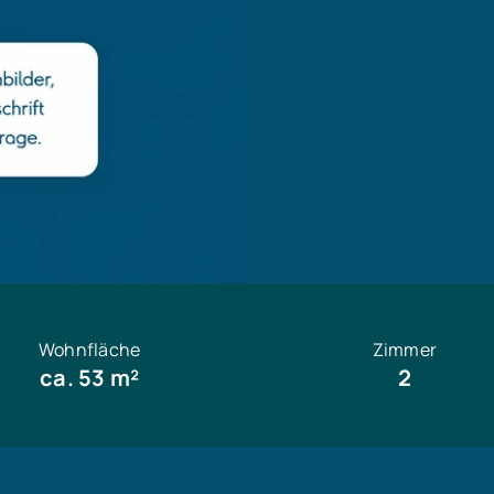
Wohnfläche
Zimmer
ca. 53 m²
2