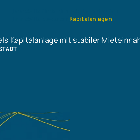
Immobilie finden
Immobilie verkaufen
Immobilie bewerten
Kapitalanlagen
s Kapitalanlage mit stabiler Mieteinn
STADT