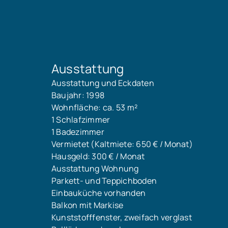
Ausstattung
Ausstattung und Eckdaten
Baujahr: 1998
Wohnfläche: ca. 53 m²
1 Schlafzimmer
1 Badezimmer
Vermietet (Kaltmiete: 650 € / Monat)
Hausgeld: 300 € / Monat
Ausstattung Wohnung
Parkett- und Teppichboden
Einbauküche vorhanden
Balkon mit Markise
Kunststofffenster, zweifach verglast