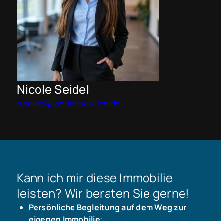
Nicole Seidel
n.seidel@iad-immobilien.de
Kann ich mir diese Immobilie
leisten? Wir beraten Sie gerne!
Persönliche Begleitung auf dem Weg zur
eigenen Immobilie
: