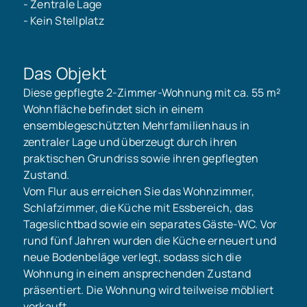
- Zentrale Lage
- Kein Stellplatz
Das Objekt
Diese gepflegte 2-Zimmer-Wohnung mit ca. 55 m²
Wohnfläche befindet sich in einem
ensemblegeschützten Mehrfamilienhaus in
zentraler Lage und überzeugt durch ihren
praktischen Grundriss sowie ihren gepflegten
Zustand.
Vom Flur aus erreichen Sie das Wohnzimmer,
Schlafzimmer, die Küche mit Essbereich, das
Tageslichtbad sowie ein separates Gäste-WC. Vor
rund fünf Jahren wurden die Küche erneuert und
neue Bodenbeläge verlegt, sodass sich die
Wohnung in einem ansprechenden Zustand
präsentiert. Die Wohnung wird teilweise möbliert
verkauft.