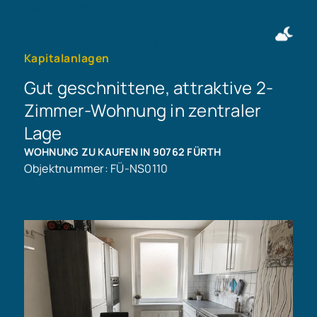
Immobilie finden
Immobilie verkaufen
+49 911 50716997
Immobilie bewerten
Kontakt aufnehmen
Kapitalanlagen
Gut geschnittene, attraktive 2-
Zimmer-Wohnung in zentraler
Lage
WOHNUNG ZU KAUFEN IN 90762 FÜRTH
Objektnummer: FÜ-NS0110