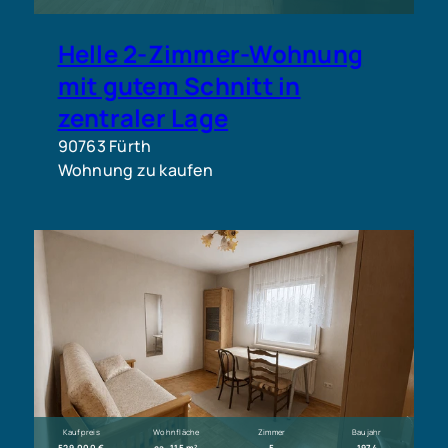
Helle 2-Zimmer-Wohnung
mit gutem Schnitt in
zentraler Lage
90763 Fürth
Wohnung zu kaufen
Kaufpreis
Wohnfläche
Zimmer
Baujahr