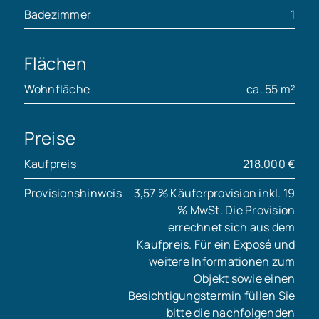
Badezimmer
1
Flächen
Wohnfläche
ca. 55 m²
Preise
Kaufpreis
218.000 €
Provisionshinweis
3,57 % Käuferprovision inkl. 19
% MwSt. Die Provision
errechnet sich aus dem
Kaufpreis. Für ein Exposé und
weitere Informationen zum
Objekt sowie einen
Besichtigungstermin füllen Sie
bitte die nachfolgenden