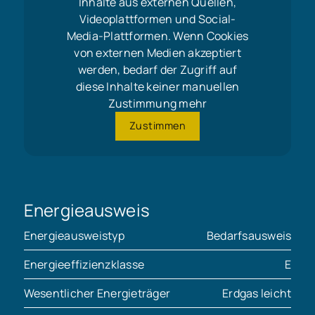
Inhalte aus externen Quellen,
Videoplattformen und Social-
Media-Plattformen. Wenn Cookies
von externen Medien akzeptiert
werden, bedarf der Zugriff auf
diese Inhalte keiner manuellen
Zustimmung mehr
Zustimmen
Energieausweis
Energieausweistyp
Bedarfsausweis
Energieeffizienzklasse
E
Wesentlicher Energieträger
Erdgas leicht