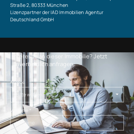
Straße 2, 80333 München
Lizenzpartner der IAD Immobilien Agentur
Deutschland GmbH
Interesse an dieser Immobilie? Jetzt
unverbindlich anfragen.
Anrede
Vorname
*