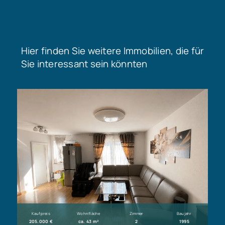
Hier finden Sie weitere Immobilien, die für
Sie interessant sein könnten
Kaufpreis
Wohnfläche
Zimmer
Baujahr
205.000 €
ca. 43 m²
2
1995