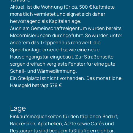
Aktuell ist die Wohnung für ca. 500 € Kaltmiete
monatlich vermietet und eignet sich daher
hervorragend als Kapitalanlage.
Auch am Gemeinschaftseigentum wurden bereits
Modernisierungen durchgeführt. So wurden unter
anderem das Treppenhaus renoviert, die
Sprechanlage erneuert sowie eine neue
Hauseingangstür eingebaut. Zur Straßenseite
sorgen dreifach verglaste Fenster für eine gute
Schall- und Wärmedämmung.
Ein Stellplatz ist nicht vorhanden. Das monatliche
Hausgeld beträgt 379 €
Lage
Einkaufsmöglichkeiten für den täglichen Bedarf,
Bäckereien, Apotheken, Ärzte sowie Cafés und
Restaurants sind bequem fußläufig erreichbar.