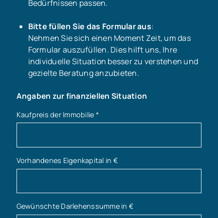
Bedürfnissen passen.
Bitte füllen Sie das Formular aus
:
Nehmen Sie sich einen Moment Zeit, um das
Formular auszufüllen. Dies hilft uns, Ihre
individuelle Situation besser zu verstehen und
gezielte Beratung anzubieten.
Angaben zur finanziellen Situation
Kaufpreis der Immobilie
*
Vorhandenes Eigenkapital in €
Gewünschte Darlehenssumme in €