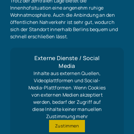
Trotz der zentralen Lage bietet die
Innenhofsituation eine angenehm ruhige
Wohnatmosphäre. Auch die Anbindung an den
öffentlichen Nahverkehr ist sehr gut, wodurch
sich der Standort innerhalb Berlins bequem und
schnell erschließen lässt.
Externe Dienste / Social
Media
Inhalte aus externen Quellen,
Videoplattformen und Social-
Media-Plattformen. Wenn Cookies
von externen Medien akzeptiert
werden, bedarf der Zugriff auf
diese Inhalte keiner manuellen
Zustimmung mehr
Zustimmen