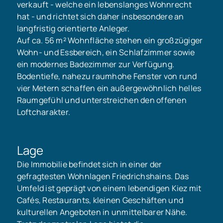
verkauft - welche ein lebenslanges Wohnrecht
hat - und richtet sich daher insbesondere an
langfristig orientierte Anleger.
Auf ca. 56 m² Wohnfläche stehen ein großzügiger
Wohn- und Essbereich, ein Schlafzimmer sowie
ein modernes Badezimmer zur Verfügung.
Bodentiefe, nahezu raumhohe Fenster von rund
vier Metern schaffen ein außergewöhnlich helles
Raumgefühl und unterstreichen den offenen
Loftcharakter.
Lage
Die Immobilie befindet sich in einer der
gefragtesten Wohnlagen Friedrichshains. Das
Umfeld ist geprägt von einem lebendigen Kiez mit
Cafés, Restaurants, kleinen Geschäften und
kulturellen Angeboten in unmittelbarer Nähe.