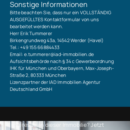
Sonstige Informationen
Bitte beachten Sie, dass nur ein VOLLSTÄNDIG
AUSGEFÜLLTES Kontaktformular von uns
bearbeitet werden kann.
Herr Erik Tummerer
Birkengrundweg 43a, 14542 Werder (Havel)
Tel.: +49 155 66884433
Email: e.tummerer@iad-immobilien.de
Aufsichtsbehörde nach § 34 c Gewerbeordnung
IHK für München und Oberbayern, Max-Joseph-
Straße 2, 80333 München
Lizenzpartner der IAD Immobilien Agentur
Deutschland GmbH
Interesse an dieser Immobilie? Jetzt