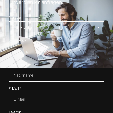
unverbindlich anfragen.
Anrede
Vorname
*
Nachname
*
E-Mail
*
Telefon