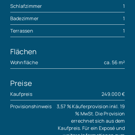
Schlafzimmer
1
Badezimmer
1
Terrassen
1
Flächen
Wohnfläche
ca. 56 m²
Preise
Kaufpreis
249.000 €
Provisionshinweis
3,57 % Käuferprovision inkl. 19
% MwSt. Die Provision
errechnet sich aus dem
Kaufpreis. Für ein Exposé und