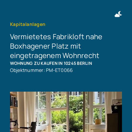
Immobilie finden
Immobilie verkaufen
+49 911 50716997
Immobilie bewerten
Kontakt aufnehmen
Kapitalanlagen
Vermietetes Fabrikloft nahe
Boxhagener Platz mit
eingetragenem Wohnrecht
WOHNUNG ZU KAUFEN IN 10245 BERLIN
Objektnummer: PM-ET0066