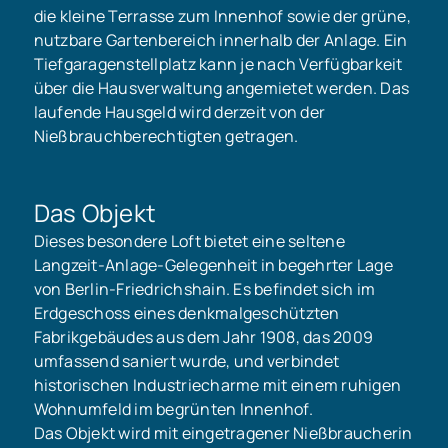
die kleine Terrasse zum Innenhof sowie der grüne,
nutzbare Gartenbereich innerhalb der Anlage. Ein
Tiefgaragenstellplatz kann je nach Verfügbarkeit
über die Hausverwaltung angemietet werden. Das
laufende Hausgeld wird derzeit von der
Nießbrauchberechtigten getragen.
Das Objekt
Dieses besondere Loft bietet eine seltene
Langzeit-Anlage-Gelegenheit in begehrter Lage
von Berlin-Friedrichshain. Es befindet sich im
Erdgeschoss eines denkmalgeschützten
Fabrikgebäudes aus dem Jahr 1908, das 2009
umfassend saniert wurde, und verbindet
historischen Industriecharme mit einem ruhigen
Wohnumfeld im begrünten Innenhof.
Das Objekt wird mit eingetragener Nießbraucherin