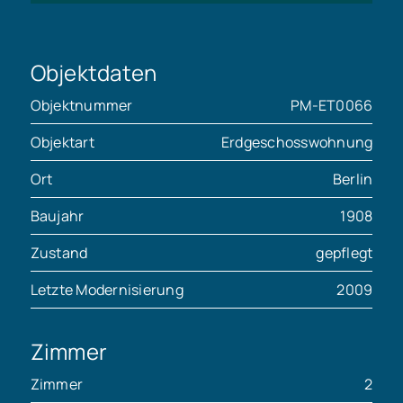
Objektdaten
Objektnummer
PM-ET0066
Objektart
Erdgeschosswohnung
Ort
Berlin
Baujahr
1908
Zustand
gepflegt
Letzte Modernisierung
2009
Zimmer
Zimmer
2