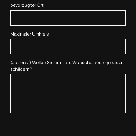
bevorzugter Ort
Maximaler Umkreis
(optional) Wollen Sie uns Ihre Wünsche noch genauer
schildern?