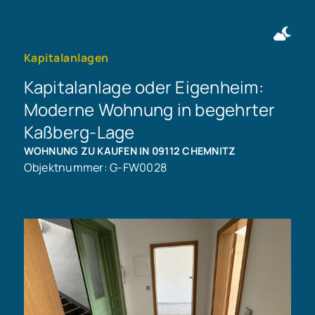
Immobilie finden
Immobilie verkaufen
+49 911 50716997
Immobilie bewerten
Kontakt aufnehmen
Kapitalanlagen
Kapitalanlage oder Eigenheim:
Moderne Wohnung in begehrter
Kaßberg-Lage
WOHNUNG ZU KAUFEN IN 09112 CHEMNITZ
Objektnummer: G-FW0028