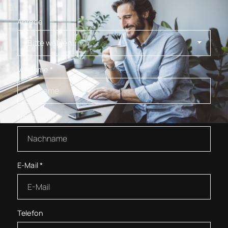
Anrede
Vorname
*
Nachname
*
E-Mail
*
Telefon