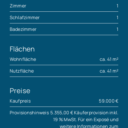
Zimmer
1
Schlafzimmer
1
Badezimmer
1
Flächen
Wohnfläche
ca. 41 m²
Nutzfläche
ca. 41 m²
Preise
Kaufpreis
59.000 €
Provisionshinweis
5.355,00 € Käuferprovision inkl.
19 % MwSt. Für ein Exposé und
weitere Informationen zum