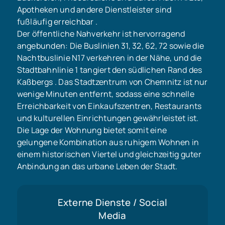
Apotheken und andere Dienstleister sind
fußläufig erreichbar .
Der öffentliche Nahverkehr ist hervorragend
angebunden: Die Buslinien 31, 32, 62, 72 sowie die
Nachtbuslinie N17 verkehren in der Nähe, und die
Stadtbahnlinie 1 tangiert den südlichen Rand des
Kaßbergs . Das Stadtzentrum von Chemnitz ist nur
wenige Minuten entfernt, sodass eine schnelle
Erreichbarkeit von Einkaufszentren, Restaurants
und kulturellen Einrichtungen gewährleistet ist.
Die Lage der Wohnung bietet somit eine
gelungene Kombination aus ruhigem Wohnen in
einem historischen Viertel und gleichzeitig guter
Anbindung an das urbane Leben der Stadt.
Externe Dienste / Social
Media