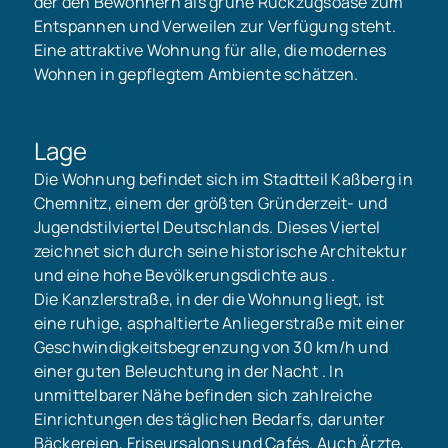
der den Bewohnern als grüne Rückzugsoase zum
Entspannen und Verweilen zur Verfügung steht.
Eine attraktive Wohnung für alle, die modernes
Wohnen in gepflegtem Ambiente schätzen.
Lage
Die Wohnung befindet sich im Stadtteil Kaßberg in
Chemnitz, einem der größten Gründerzeit- und
Jugendstilviertel Deutschlands. Dieses Viertel
zeichnet sich durch seine historische Architektur
und eine hohe Bevölkerungsdichte aus .
Die Kanzlerstraße, in der die Wohnung liegt, ist
eine ruhige, asphaltierte Anliegerstraße mit einer
Geschwindigkeitsbegrenzung von 30 km/h und
einer guten Beleuchtung in der Nacht . In
unmittelbarer Nähe befinden sich zahlreiche
Einrichtungen des täglichen Bedarfs, darunter
Bäckereien, Friseursalons und Cafés. Auch Ärzte,