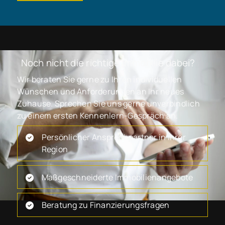
Noch nicht die richtige Immobilie dabei?
Wir beraten Sie gerne zu Ihren individuellen
Wünschen und Anforderungen an Ihr neues
Zuhause. Sprechen Sie uns gerne unverbindlich
zu einem ersten Kennenlern-Gespräch an.
Persönlicher Ansprechpartner in Ihrer
Region
Maßgeschneiderte Immobilienangebote
Beratung zu Finanzierungsfragen