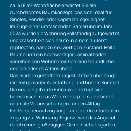
ca. 41,8 m² Wohnfläche erwartet Sie ein
durchdachtes Raumkonzept, das sich ideal für
Singles, Pendler oder Kapitalanleger eignet.
Im Zuge einer umfassenden Sanierung im Jahr
2024 wurde die Wohnung vollständig aufgewertet
und präsentiert sich heute in einem äußerst
gepflegten, nahezu neuwertigen Zustand. Helle
Räume und ein hochwertiger Laminatboden
verleihen den Wohnbereichen eine freundliche
und einladende Atmosphäre.
Das modern gestaltete Tageslichtbad überzeugt
mit zeitgemäßer Ausstattung und hohem Komfort.
Die neu eingebaute Einbauküche fügt sich
harmonisch in das Wohnkonzept ein und bietet
optimale Voraussetzungen für den Alltag.
Ein Personenaufzug sorgt für einen komfortablen
Zugang zur Wohnung. Ergänzt wird das Angebot
durch einen großzügigen Gemeinschaftsgarten,