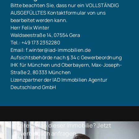
Bitte beachten Sie, dass nur ein VOLLSTÄNDIG
AUSGEFÜLLTES Kontaktformular von uns
bearbeitet werden kann.
Herr Felix Winter
Waldseestraße 14, 07554 Gera
Tel.: +49 173 2352280
Email: f.winter@iad-immobilien.de
Aufsichtsbehörde nach § 34 c Gewerbeordnung
IHK für München und Oberbayern, Max-Joseph-
Straße 2, 80333 München
Lizenzpartner der IAD Immobilien Agentur
Deutschland GmbH
Interesse an dieser Immobilie? Jetzt
unverbindlich anfragen.