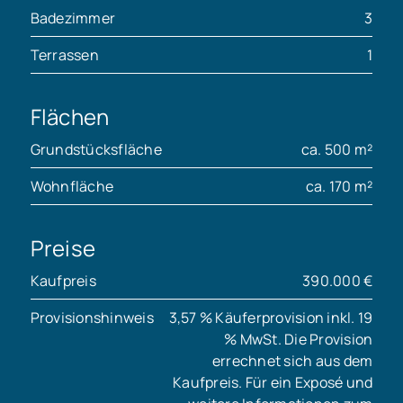
Badezimmer
3
Terrassen
1
Flächen
Grundstücksfläche
ca. 500 m²
Wohnfläche
ca. 170 m²
Preise
Kaufpreis
390.000 €
Provisionshinweis
3,57 % Käuferprovision inkl. 19
% MwSt. Die Provision
errechnet sich aus dem
Kaufpreis. Für ein Exposé und