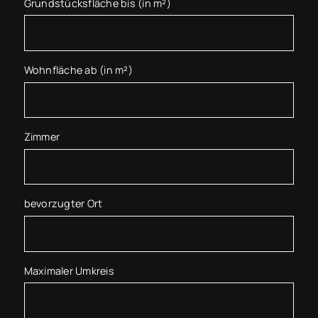
Grundstücksfläche bis (in m²)
Wohnfläche ab (in m²)
Zimmer
bevorzugter Ort
Maximaler Umkreis