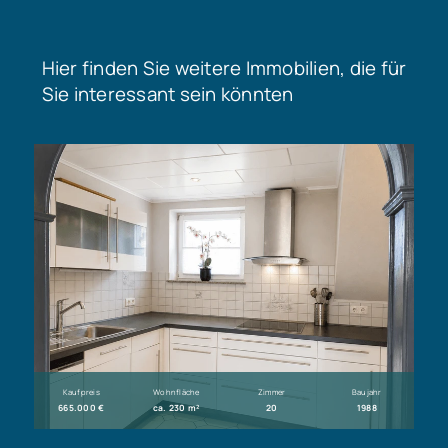
Hier finden Sie weitere Immobilien, die für
Sie interessant sein könnten
Kaufpreis
Wohnfläche
Zimmer
Baujahr
665.000 €
ca. 230 m²
20
1988