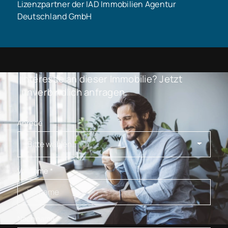
Lizenzpartner der IAD Immobilien Agentur
Deutschland GmbH
Interesse an dieser Immobilie? Jetzt
unverbindlich anfragen.
Anrede
Vorname
*
Nachname
*