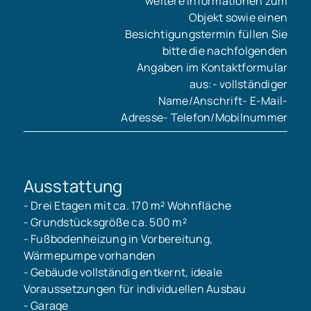
weitere Informationen zum
Objekt sowie einen
Besichtigungstermin füllen Sie
bitte die nachfolgenden
Angaben im Kontaktformular
aus:- vollständiger
Name/Anschrift- E-Mail-
Adresse- Telefon/Mobilnummer
Ausstattung
- Drei Etagen mit ca. 170 m² Wohnfläche
- Grundstücksgröße ca. 500 m²
- Fußbodenheizung in Vorbereitung,
Wärmepumpe vorhanden
- Gebäude vollständig entkernt, ideale
Voraussetzungen für individuellen Ausbau
- Garage