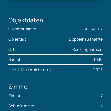
Objektdaten
Objektnummer
RE-IA0017
Objektart
Doppelhaushälfte
Ort
Recklinghausen
Baujahr
1930
Letzte Modernisierung
2025
Zimmer
Zimmer
7
Schlafzimmer
4