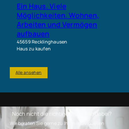
Ein Haus. Viele
Möglichkeiten. Wohnen,
Arbeiten und Vermögen
aufbauen
45659 Recklinghausen
Haus zu kaufen
Alle ansehen
Noch nicht die richtige Immobilie dabei?
Wir beraten Sie gerne zu Ihren individuellen