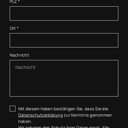
PLZ
*
Ort
*
Nachricht
Mit diesem Haken bestätigen Sie, dass Sie die
Datenschutzerklärung
zur Kenntnis genommen
haben.
Wir nehmen den Schutz Ihrer Daten ernst. Alle