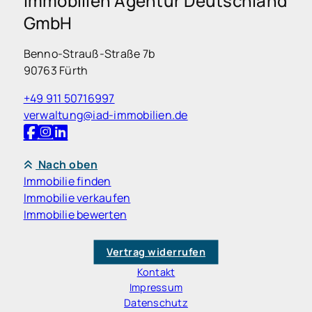
Immobilien Agentur Deutschland
GmbH
Benno-Strauß-Straße 7b
90763 Fürth
+49 911 50716997
verwaltung@iad-immobilien.de
Nach oben
Immobilie finden
Immobilie verkaufen
Immobilie bewerten
Vertrag widerrufen
Kontakt
Impressum
Datenschutz