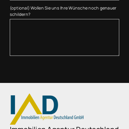
(optional) Wollen Sie uns Ihre Wünsche noch genauer
schildern?