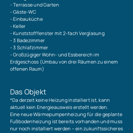
- Terrasse und Garten
- Gäste-WC
- Einbauküche
- Keller
- Kunststofffenster mit 2-fach Verglasung
- 3 Badezimmer
- 3 Schlafzimmer
- Großzügiger Wohn- und Essbereich im
Erdgeschoss (Umbau von drei Räumen zu einem
offenen Raum)
Das Objekt
*Da derzeit keine Heizung installiert ist, kann
aktuell kein Energieausweis erstellt werden.
Eine neue Wärmepumpenheizung für die geplante
Fußbodenheizung ist bereits vorhanden und muss
nur noch installiert werden – ein zukunftssicheres