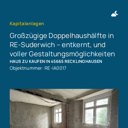
Immobilie finden
Immobilie verkaufen
+49 911 50716997
Immobilie bewerten
Kontakt aufnehmen
Kapitalanlagen
Großzügige Doppelhaushälfte in
RE-Suderwich – entkernt, und
voller Gestaltungsmöglichkeiten
HAUS ZU KAUFEN IN 45665 RECKLINGHAUSEN
Objektnummer: RE-IA0017