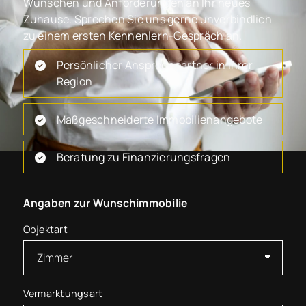
Wünschen und Anforderungen an Ihr neues
Zuhause. Sprechen Sie uns gerne unverbindlich
zu einem ersten Kennenlern-Gespräch an.
Persönlicher Ansprechpartner in Ihrer
Region
Maßgeschneiderte Immobilienangebote
Beratung zu Finanzierungsfragen
Angaben zur Wunschimmobilie
Objektart
Vermarktungsart