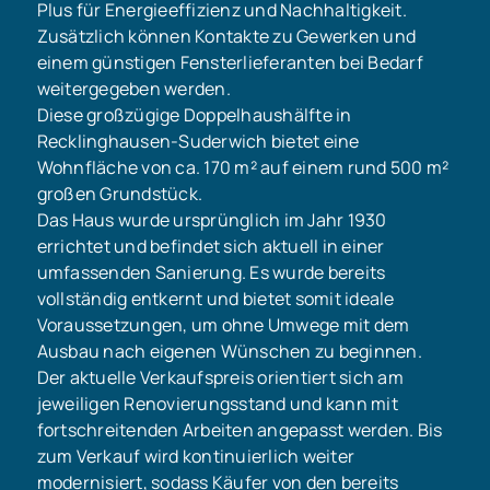
Plus für Energieeffizienz und Nachhaltigkeit.
Zusätzlich können Kontakte zu Gewerken und
einem günstigen Fensterlieferanten bei Bedarf
weitergegeben werden.
Diese großzügige Doppelhaushälfte in
Recklinghausen-Suderwich bietet eine
Wohnfläche von ca. 170 m² auf einem rund 500 m²
großen Grundstück.
Das Haus wurde ursprünglich im Jahr 1930
errichtet und befindet sich aktuell in einer
umfassenden Sanierung. Es wurde bereits
vollständig entkernt und bietet somit ideale
Voraussetzungen, um ohne Umwege mit dem
Ausbau nach eigenen Wünschen zu beginnen.
Der aktuelle Verkaufspreis orientiert sich am
jeweiligen Renovierungsstand und kann mit
fortschreitenden Arbeiten angepasst werden. Bis
zum Verkauf wird kontinuierlich weiter
modernisiert, sodass Käufer von den bereits