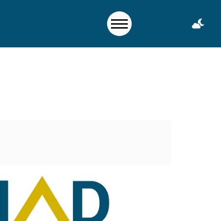
+49 911 50716997
Kontakt aufnehmen