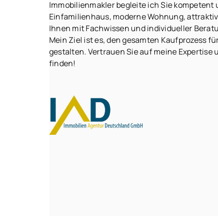
Immobilienmakler begleite ich Sie kompetent
Einfamilienhaus, moderne Wohnung, attraktiv
Ihnen mit Fachwissen und individueller Beratu
Mein Ziel ist es, den gesamten Kaufprozess f
gestalten. Vertrauen Sie auf meine Expertise 
finden!