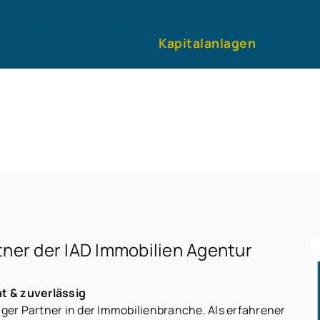
Immobilie finden
Immobilie verkaufen
Immobilie bewerten
Kapitalanlagen
tner der IAD Immobilien Agentur
t & zuverlässig
iger Partner in der Immobilienbranche. Als erfahrener