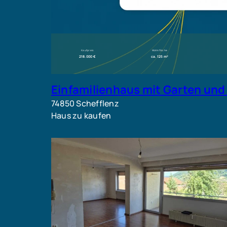
Kaufpreis
Wohnfläche
218.000 €
ca. 125 m²
Einfamilienhaus mit Garten und
74850 Schefflenz
Haus zu kaufen