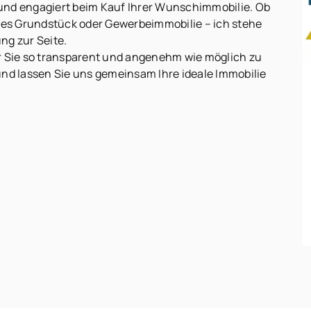
 und engagiert beim Kauf Ihrer Wunschimmobilie. Ob
es Grundstück oder Gewerbeimmobilie – ich stehe
ng zur Seite.
ür Sie so transparent und angenehm wie möglich zu
und lassen Sie uns gemeinsam Ihre ideale Immobilie