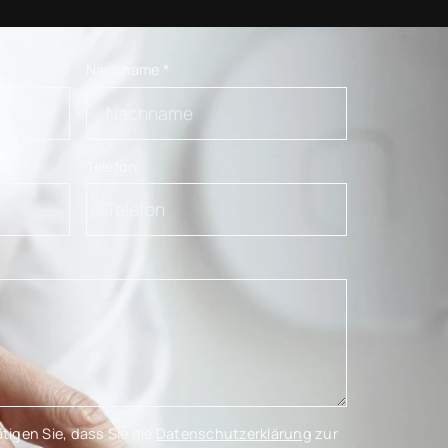
Nachname
*
Telefon
tigen Sie, dass Sie die
Datenschutzerklärung
zur