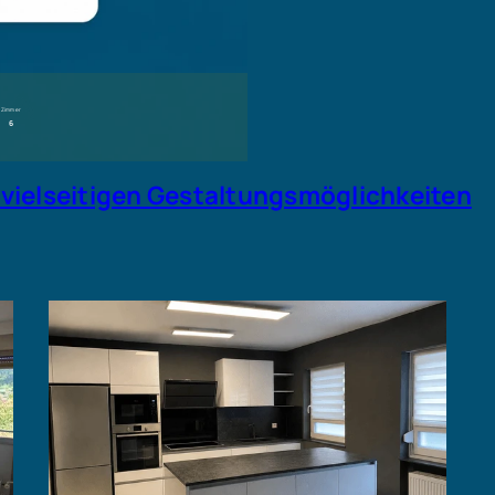
Zimmer
6
 vielseitigen Gestaltungsmöglichkeiten