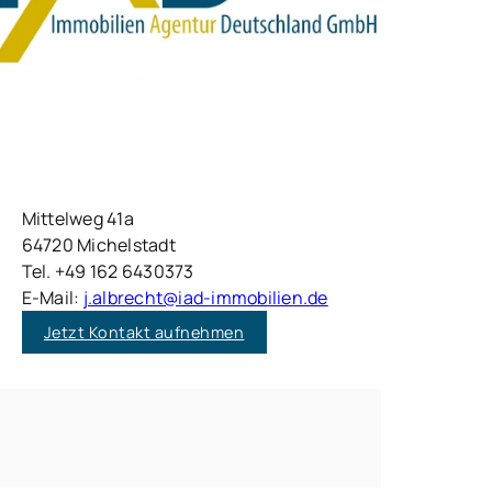
Mittelweg 41a
64720 Michelstadt
Tel. +49 162 6430373
E-Mail:
j.albrecht@iad-immobilien.de
Jetzt Kontakt aufnehmen