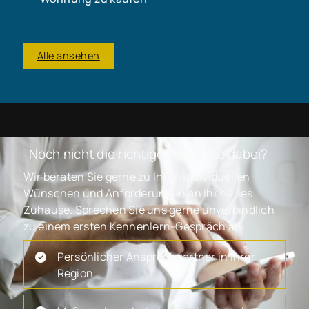
Alle ansehen
Noch nicht die richtige Immobilie dabei?
Wir beraten Sie gerne zu Ihren individuellen
Wünschen und Anforderungen an Ihr neues
Zuhause. Sprechen Sie uns gerne unverbindlich
zu einem ersten Kennenlern-Gespräch an.
Persönlicher Ansprechpartner in Ihrer
Region