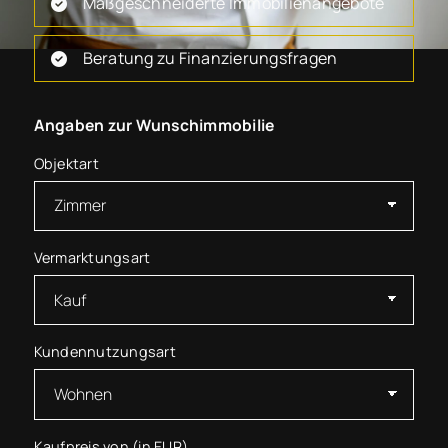
Maßgeschneiderte Immobilienangebote
Beratung zu Finanzierungsfragen
Angaben zur Wunschimmobilie
Objektart
Vermarktungsart
Kundennutzungsart
Kaufpreis von (in EUR)