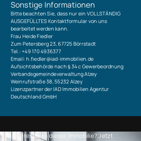
Sonstige Informationen
Bitte beachten Sie, dass nur ein VOLLSTÄNDIG
AUSGEFÜLLTES Kontaktformular von uns
bearbeitet werden kann.
Frau Heide Fiedler
Zum Petersberg 23, 67725 Börrstadt
Tel.: +49 170 4936377
Email: h.fiedler@iad-immobilien.de
Aufsichtsbehörde nach § 34 c Gewerbeordnung
Verbandsgemeindeverwaltung Alzey
Weinrufstraße 38, 55232 Alzey
Lizenzpartner der IAD Immobilien Agentur
Deutschland GmbH
Interesse an dieser Immobilie? Jetzt