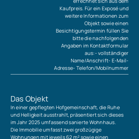
errechnet sich aus dem
Kaufpreis. Für ein Exposé und
weitere Informationen zum
Objekt sowie einen
Besichtigungstermin füllen Sie
bitte die nachfolgenden
Angaben im Kontaktformular
aus:- vollständiger
Name/Anschrift- E-Mail-
Adresse- Telefon/Mobilnummer
Das Objekt
In einer gepflegten Hofgemeinschaft, die Ruhe
und Helligkeit ausstrahlt, präsentiert sich dieses
im Jahr 2025 umfassend sanierte Wohnhaus.
Die Immobilie umfasst zwei großzügige
Wohnungen mit jeweils 62 m² sowie einen