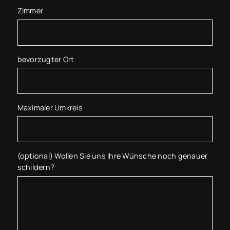
Zimmer
bevorzugter Ort
Maximaler Umkreis
(optional) Wollen Sie uns Ihre Wünsche noch genauer
schildern?