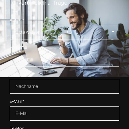
unverbindlich anfragen.
Anrede
Vorname
*
Nachname
*
E-Mail
*
Telefon