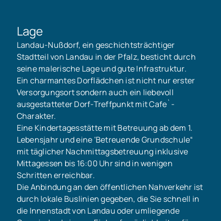
Lage
Landau-Nußdorf, ein geschichtsträchtiger
Stadtteil von Landau in der Pfalz, besticht durch
seine malerische Lage und gute Infrastruktur.
Ein charmantes Dorflädchen ist nicht nur erster
Versorgungsort sondern auch ein liebevoll
ausgestatteter Dorf-Treffpunkt mit Cafe`-
Charakter.
Eine Kindertagesstätte mit Betreuung ab dem 1.
Lebensjahr und eine 'Betreuende Grundschule“
mit täglicher Nachmittagsbetreuung inklusive
Mittagessen bis 16:00 Uhr sind in wenigen
Schritten erreichbar.
Die Anbindung an den öffentlichen Nahverkehr ist
durch lokale Buslinien gegeben, die Sie schnell in
die Innenstadt von Landau oder umliegende