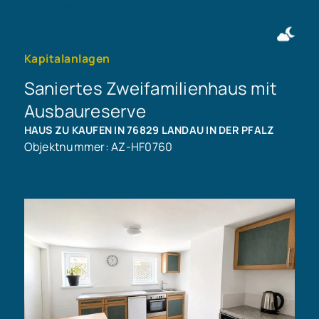
Immobilie finden
Immobilie verkaufen
+49 911 50716997
Immobilie bewerten
Kontakt aufnehmen
Kapitalanlagen
Saniertes Zweifamilienhaus mit
Ausbaureserve
HAUS ZU KAUFEN IN 76829 LANDAU IN DER PFALZ
Objektnummer: AZ-HF0760