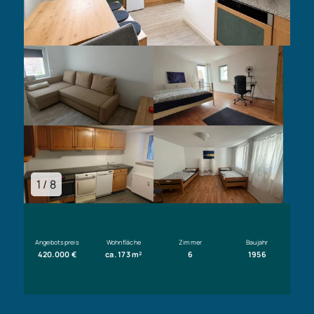
1 / 8
Angebotspreis
Wohnfläche
Zimmer
Baujahr
420.000 €
ca. 173 m²
6
1956