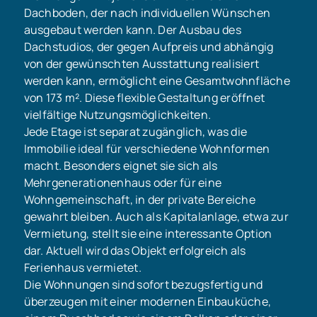
Dachboden, der nach individuellen Wünschen
ausgebaut werden kann. Der Ausbau des
Dachstudios, der gegen Aufpreis und abhängig
von der gewünschten Ausstattung realisiert
werden kann, ermöglicht eine Gesamtwohnfläche
von 173 m². Diese flexible Gestaltung eröffnet
vielfältige Nutzungsmöglichkeiten.
Jede Etage ist separat zugänglich, was die
Immobilie ideal für verschiedene Wohnformen
macht. Besonders eignet sie sich als
Mehrgenerationenhaus oder für eine
Wohngemeinschaft, in der private Bereiche
gewahrt bleiben. Auch als Kapitalanlage, etwa zur
Vermietung, stellt sie eine interessante Option
dar. Aktuell wird das Objekt erfolgreich als
Ferienhaus vermietet.
Die Wohnungen sind sofort bezugsfertig und
überzeugen mit einer modernen Einbauküche,