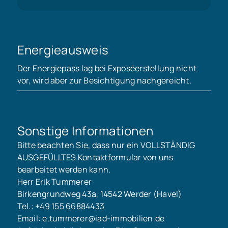
Energieausweis
Der Energiepass lag bei Exposéerstellung nicht
vor, wird aber zur Besichtigung nachgereicht.
Sonstige Informationen
Bitte beachten Sie, dass nur ein VOLLSTÄNDIG
AUSGEFÜLLTES Kontaktformular von uns
bearbeitet werden kann.
Herr Erik Tummerer
Birkengrundweg 43a, 14542 Werder (Havel)
Tel.: +49 155 66884433
Email: e.tummerer@iad-immobilien.de