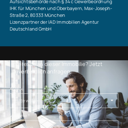
Aufsichtsbehörde nach § 34 c Gewerbeordnung
IHK für München und Oberbayern, Max-Joseph-
Straße 2, 80333 München
Lizenzpartner der IAD Immobilien Agentur
Deutschland GmbH
Interesse an dieser Immobilie? Jetzt
unverbindlich anfragen.
Anrede
Vorname
*