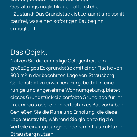
Gestaltungsmöglichkeiten offenstehen.
- Zustand: Das Grundstück ist beräumt und somit
baufrei, was einen sofortigen Baubeginn
ermöglicht.
Das Objekt
Nutzen Sie die einmalige Gelegenheit, ein
großzügiges Eckgrundstück mit einer Fläche von
800 m² in der begehrten Lage von Strausberg
Gartenstadt zu erwerben. Eingebettet in eine
ruhige und angenehme Wohnumgebung, bietet
dieses Grundstück die perfekte Grundlage für Ihr
Traumhaus oder ein renditestarkes Bauvorhaben.
Genießen Sie die Ruhe und Erholung, die diese
Lage ausstrahlt, während Sie gleichzeitig die
Vorteile einer gut angebundenen Infrastruktur in
Strausberg nutzen.