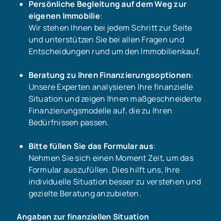
Persönliche Begleitung auf dem Weg zur
eigenen Immobilie
:
Wir stehen Ihnen bei jedem Schritt zur Seite
und unterstützen Sie bei allen Fragen und
Entscheidungen rund um den Immobilienkauf.
Beratung zu Ihren Finanzierungsoptionen
:
Unsere Experten analysieren Ihre finanzielle
Situation und zeigen Ihnen maßgeschneiderte
Finanzierungsmodelle auf, die zu Ihren
Bedürfnissen passen.
Bitte füllen Sie das Formular aus
:
Nehmen Sie sich einen Moment Zeit, um das
Formular auszufüllen. Dies hilft uns, Ihre
individuelle Situation besser zu verstehen und
gezielte Beratung anzubieten.
Angaben zur finanziellen Situation