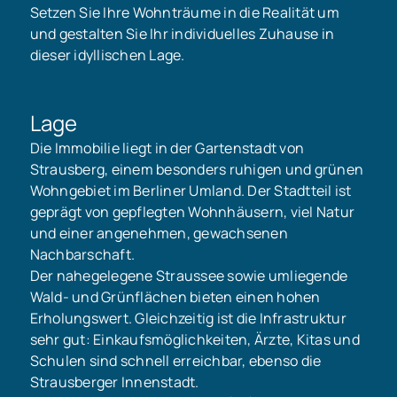
Setzen Sie Ihre Wohnträume in die Realität um
und gestalten Sie Ihr individuelles Zuhause in
dieser idyllischen Lage.
Lage
Die Immobilie liegt in der Gartenstadt von
Strausberg, einem besonders ruhigen und grünen
Wohngebiet im Berliner Umland. Der Stadtteil ist
geprägt von gepflegten Wohnhäusern, viel Natur
und einer angenehmen, gewachsenen
Nachbarschaft.
Der nahegelegene Straussee sowie umliegende
Wald- und Grünflächen bieten einen hohen
Erholungswert. Gleichzeitig ist die Infrastruktur
sehr gut: Einkaufsmöglichkeiten, Ärzte, Kitas und
Schulen sind schnell erreichbar, ebenso die
Strausberger Innenstadt.