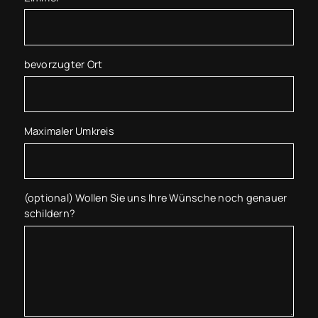
bevorzugter Ort
Maximaler Umkreis
(optional) Wollen Sie uns Ihre Wünsche noch genauer
schildern?