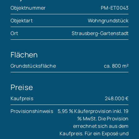
Objektnummer
PM-ET0043
Objektart
Wohngrundstück
Ort
Strausberg-Gartenstadt
Flächen
Grundstücksfläche
ca. 800 m²
Preise
Kaufpreis
248.000 €
Provisionshinweis
5,95 % Käuferprovision inkl. 19
% MwSt. Die Provision
errechnet sich aus dem
Kaufpreis. Für ein Exposé und