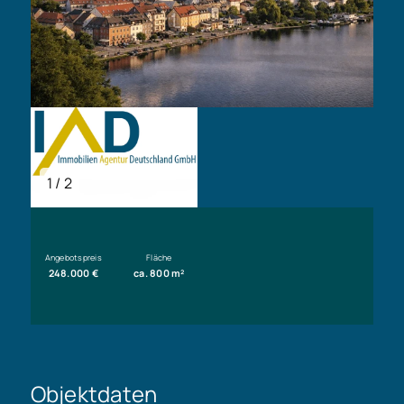
1 / 2
Angebotspreis
Fläche
248.000 €
ca. 800 m²
Objektdaten