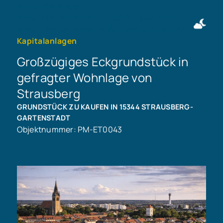
Immobilie finden
Immobilie verkaufen
+49 911 50716997
Immobilie bewerten
Kontakt aufnehmen
Kapitalanlagen
Großzügiges Eckgrundstück in
gefragter Wohnlage von
Strausberg
GRUNDSTÜCK ZU KAUFEN IN 15344 STRAUSBERG-
GARTENSTADT
Objektnummer: PM-ET0043