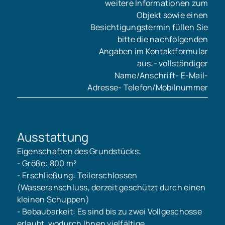
weitere Informationen zum
Objekt sowie einen
Besichtigungstermin füllen Sie
bitte die nachfolgenden
Angaben im Kontaktformular
aus:- vollständiger
Name/Anschrift- E-Mail-
Adresse- Telefon/Mobilnummer
Ausstattung
Eigenschaften des Grundstücks:
- Größe: 800 m²
- Erschließung: Teilerschlossen
(Wasseranschluss, derzeit geschützt durch einen
kleinen Schuppen)
- Bebaubarkeit: Es sind bis zu zwei Vollgeschosse
erlaubt, wodurch Ihnen vielfältige