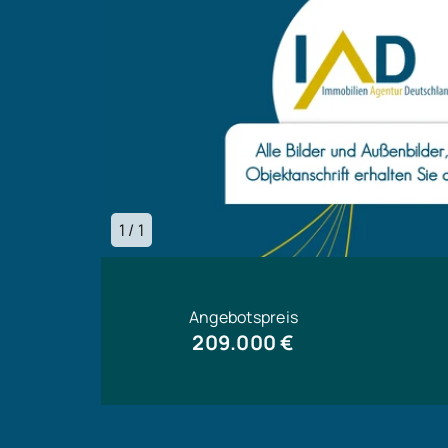
1 / 1
Angebotspreis
209.000 €