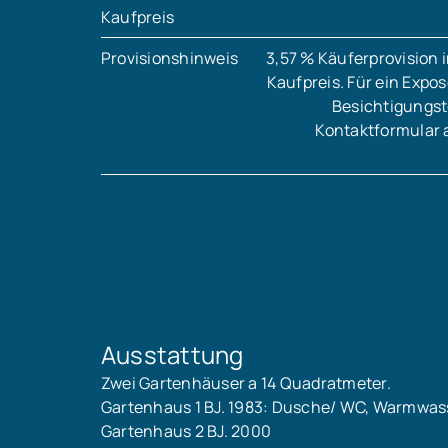
Kaufpreis
Provisionshinweis
3,57 % Käuferprovision 
Kaufpreis. Für ein Expo
Besichtigungst
Kontaktformular 
Ausstattung
Zwei Gartenhäuser a 14 Quadratmeter.
Gartenhaus 1 BJ. 1983: Dusche/ WC, Warmwass
Gartenhaus 2 BJ. 2000