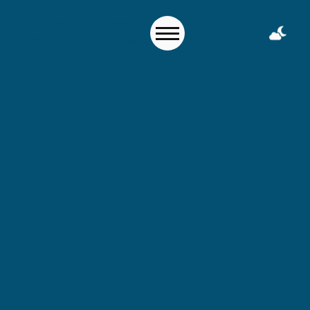
+49 911 50716997
Kontakt aufnehmen