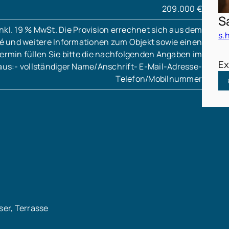
209.000 €
S
inkl. 19 % MwSt. Die Provision errechnet sich aus dem
s.
sé und weitere Informationen zum Objekt sowie einen
ermin füllen Sie bitte die nachfolgenden Angaben im
Ex
aus:- vollständiger Name/Anschrift- E-Mail-Adresse-
Telefon/Mobilnummer
er, Terrasse