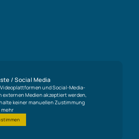
ste / Social Media
, Videoplattformen und Social-Media-
n externen Medien akzeptiert werden,
 Inhalte keiner manuellen Zustimmung
mehr
ustimmen