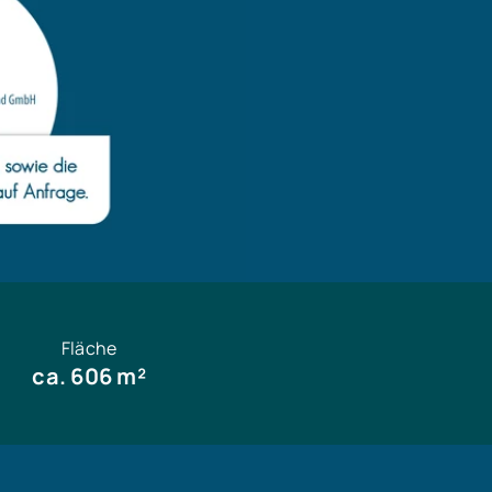
Fläche
ca. 606 m²