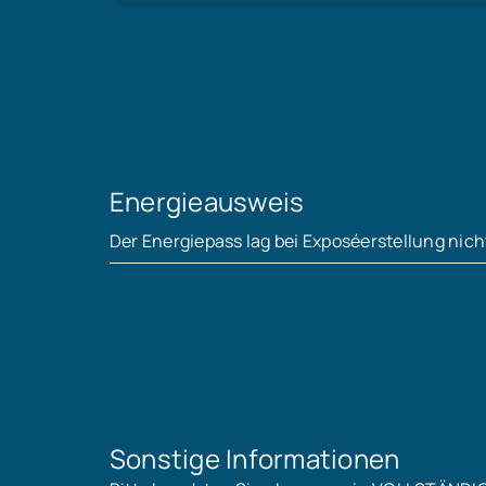
Energieausweis
Der Energiepass lag bei Exposéerstellung nich
Sonstige Informationen