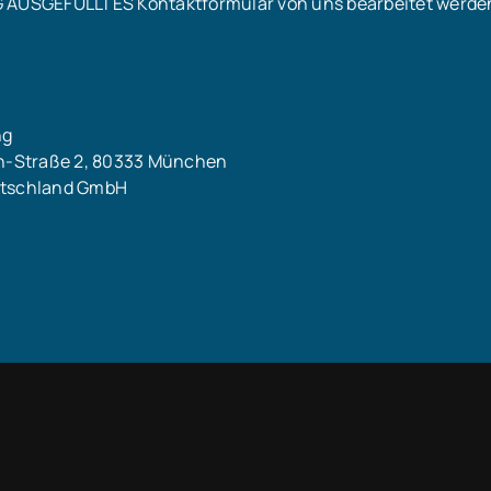
G AUSGEFÜLLTES Kontaktformular von uns bearbeitet werde
ng
h-Straße 2, 80333 München
eutschland GmbH