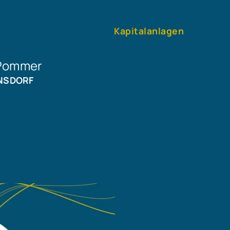
Immobilie finden
Immobilie verkaufen
Immobilie bewerten
Kapitalanlagen
 Pommer
ENSDORF