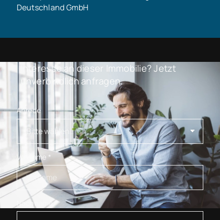
Deutschland GmbH
Interesse an dieser Immobilie? Jetzt
unverbindlich anfragen.
Anrede
Vorname
*
Nachname
*