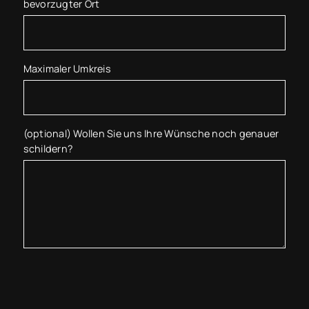
bevorzugter Ort
Maximaler Umkreis
(optional) Wollen Sie uns Ihre Wünsche noch genauer
schildern?