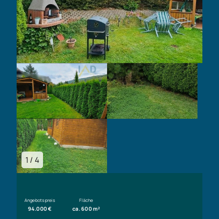
1 / 4
Angebotspreis
Fläche
94.000 €
ca. 600 m²