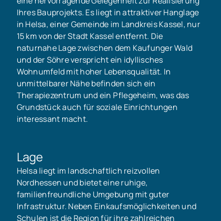
eine hervorragende Gelegenheit zur Realisierung
Ihres Bauprojekts. Es liegt in attraktiver Hanglage
in Helsa, einer Gemeinde im Landkreis Kassel, nur
15 km von der Stadt Kassel entfernt. Die
naturnahe Lage zwischen dem Kaufunger Wald
und der Söhre verspricht ein idyllisches
Wohnumfeld mit hoher Lebensqualität. In
unmittelbarer Nähe befinden sich ein
Therapiezentrum und ein Pflegeheim, was das
Grundstück auch für soziale Einrichtungen
interessant macht.
Lage
Helsa liegt im landschaftlich reizvollen
Nordhessen und bietet eine ruhige,
familienfreundliche Umgebung mit guter
Infrastruktur. Neben Einkaufsmöglichkeiten und
Schulen ist die Region für ihre zahlreichen