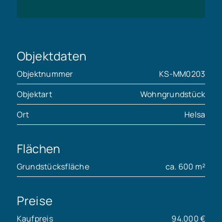
Objektdaten
Objektnummer
KS-MM0203
Objektart
Wohngrundstück
Ort
Helsa
Flächen
Grundstücksfläche
ca. 600 m²
Preise
Kaufpreis
94.000 €