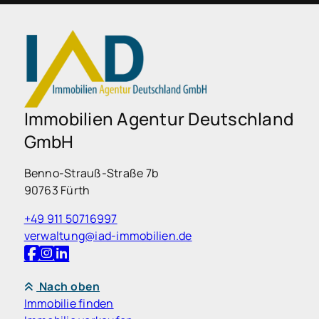
Immobilien Agentur Deutschland
GmbH
Benno-Strauß-Straße 7b
90763 Fürth
+49 911 50716997
verwaltung@iad-immobilien.de
Nach oben
Immobilie finden