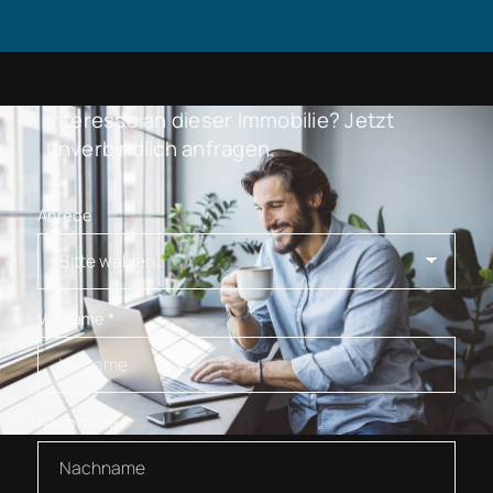
Interesse an dieser Immobilie? Jetzt
unverbindlich anfragen.
Anrede
Vorname
*
Nachname
*