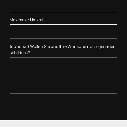
Maximaler Umkreis
(optional) Wollen Sie uns Ihre Wünsche noch genauer
schildern?