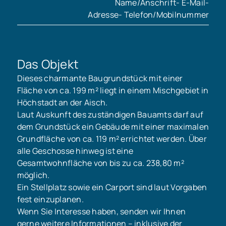
Name/Anschrift- E-Mail-
Adresse- Telefon/Mobilnummer
Das Objekt
Dieses charmante Baugrundstück mit einer
Fläche von ca. 199 m² liegt in einem Mischgebiet in
Höchstadt an der Aisch.
Laut Auskunft des zuständigen Bauamts darf auf
dem Grundstück ein Gebäude mit einer maximalen
Grundfläche von ca. 119 m² errichtet werden. Über
alle Geschosse hinweg ist eine
Gesamtwohnfläche von bis zu ca. 238,80 m²
möglich.
Ein Stellplatz sowie ein Carport sind laut Vorgaben
fest einzuplanen.
Wenn Sie Interesse haben, senden wir Ihnen
gerne weitere Informationen – inklusive der