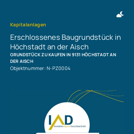
Immobilie finden
Immobilie verkaufen
+49 911 50716997
Immobilie bewerten
Kontakt aufnehmen
Kapitalanlagen
Erschlossenes Baugrundstück in
Höchstadt an der Aisch
GRUNDSTÜCK ZU KAUFEN IN 9131 HÖCHSTADT AN
DER AISCH
Objektnummer: N-PZ0004