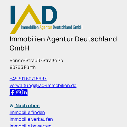
Immobilien Agentur Deutschland
GmbH
Benno-Strauß-Straße 7b
90763 Fürth
+49 911 50716997
verwaltung@iad-immobilien.de
Nach oben
Immobilie finden
Immobilie verkaufen
Immobilie bewerten