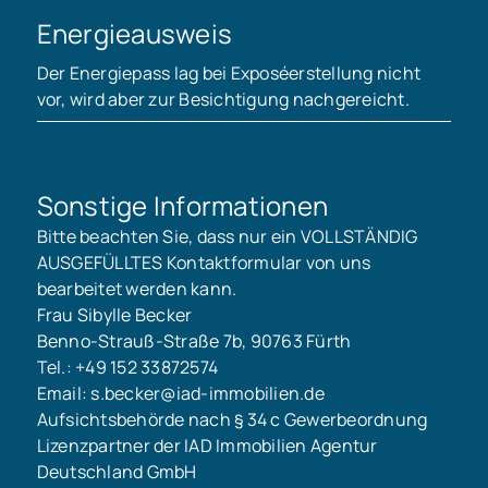
Energieausweis
Der Energiepass lag bei Exposéerstellung nicht
vor, wird aber zur Besichtigung nachgereicht.
Sonstige Informationen
Bitte beachten Sie, dass nur ein VOLLSTÄNDIG
AUSGEFÜLLTES Kontaktformular von uns
bearbeitet werden kann.
Frau Sibylle Becker
Benno-Strauß-Straße 7b, 90763 Fürth
Tel.: +49 152 33872574
Email: s.becker@iad-immobilien.de
Aufsichtsbehörde nach § 34 c Gewerbeordnung
Lizenzpartner der IAD Immobilien Agentur
Deutschland GmbH