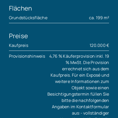
Flächen
Grundstücksfläche
ca. 199 m²
Preise
Kaufpreis
120.000 €
Provisionshinweis
4,76 % Käuferprovision inkl. 19
% MwSt. Die Provision
errechnet sich aus dem
Kaufpreis. Für ein Exposé und
weitere Informationen zum
Objekt sowie einen
Besichtigungstermin füllen Sie
bitte die nachfolgenden
Angaben im Kontaktformular
aus:- vollständiger