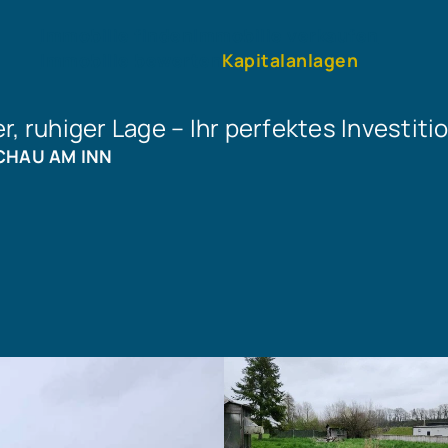
Immobilie finden
Immobilie verkaufen
Immobilie bewerten
Kapitalanlagen
, ruhiger Lage – Ihr perfektes Investiti
CHAU AM INN