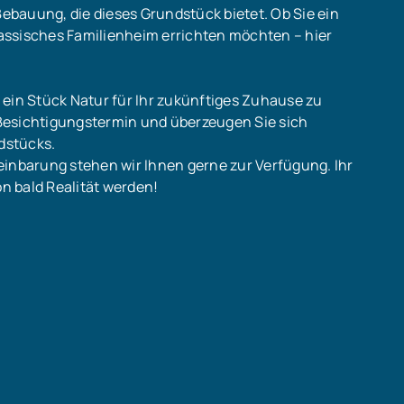
Bebauung, die dieses Grundstück bietet. Ob Sie ein
assisches Familienheim errichten möchten – hier
 ein Stück Natur für Ihr zukünftiges Zuhause zu
Besichtigungstermin und überzeugen Sie sich
ndstücks.
einbarung stehen wir Ihnen gerne zur Verfügung. Ihr
n bald Realität werden!