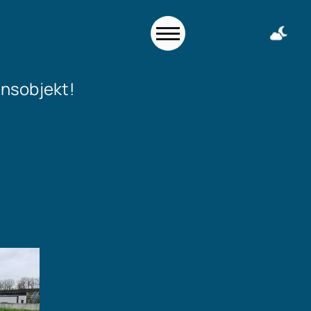
+49 911 50716997
Kontakt aufnehmen
onsobjekt!