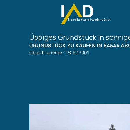
Üppiges Grundstück in sonniger
GRUNDSTÜCK ZU KAUFEN IN 84544 AS
Objektnummer: TS-ED7001