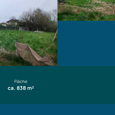
Fläche
ca. 838 m²