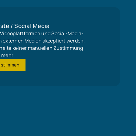
ste / Social Media
, Videoplattformen und Social-Media-
n externen Medien akzeptiert werden,
 Inhalte keiner manuellen Zustimmung
mehr
ustimmen