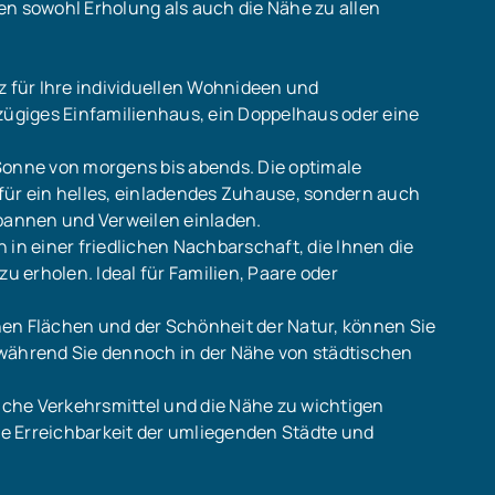
en sowohl Erholung als auch die Nähe zu allen
z für Ihre individuellen Wohnideen und
ßzügiges Einfamilienhaus, ein Doppelhaus oder eine
Sonne von morgens bis abends. Die optimale
für ein helles, einladendes Zuhause, sondern auch
annen und Verweilen einladen.
 in einer friedlichen Nachbarschaft, die Ihnen die
zu erholen. Ideal für Familien, Paare oder
 Flächen und der Schönheit der Natur, können Sie
 während Sie dennoch in der Nähe von städtischen
liche Verkehrsmittel und die Nähe zu wichtigen
e Erreichbarkeit der umliegenden Städte und