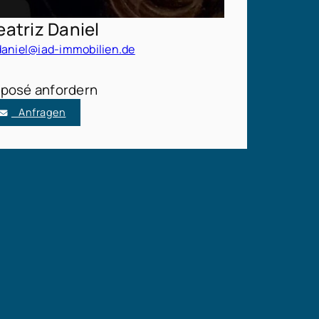
eatriz Daniel
daniel@iad-immobilien.de
posé anfordern
Anfragen