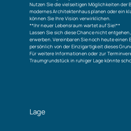
Nutzen Sie die vielseitigen Möglichkeiten der 
modernes Architektenhaus planen oder ein kl
können Sie Ihre Vision verwirklichen.
**Ihr neuer Lebensraum wartet auf Sie!**
Lassen Sie sich diese Chance nicht entgehen,
erwerben. Vereinbaren Sie noch heute einen 
persönlich von der Einzigartigkeit dieses Gru
Für weitere Informationen oder zur Terminver
Traumgrundstück in ruhiger Lage könnte scho
Lage