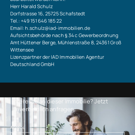
Herr Harald Schulz
Dorfstrasse 16, 25725 Schafstedt
Tel.: +49 151 646 185 22
Email: h.schulz@iad-immobilien.de
Aufsichtsbehörde nach § 34 c Gewerbeordnung
Amt Hüttener Berge, Mühlenstraße 8, 24361 Groß
Wittensee
Lizenzpartner der IAD Immobilien Agentur
Deutschland GmbH
Interesse an dieser Immobilie? Jetzt
unverbindlich anfragen.
Anrede