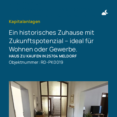
Immobilie finden
Immobilie verkaufen
+49 911 50716997
Immobilie bewerten
Kontakt aufnehmen
Kapitalanlagen
Ein historisches Zuhause mit
Zukunftspotenzial – ideal für
Wohnen oder Gewerbe.
HAUS ZU KAUFEN IN 25704 MELDORF
Objektnummer: RD-PK0019