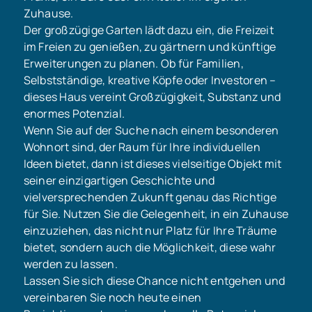
Zuhause.
Der großzügige Garten lädt dazu ein, die Freizeit
im Freien zu genießen, zu gärtnern und künftige
Erweiterungen zu planen. Ob für Familien,
Selbstständige, kreative Köpfe oder Investoren –
dieses Haus vereint Großzügigkeit, Substanz und
enormes Potenzial.
Wenn Sie auf der Suche nach einem besonderen
Wohnort sind, der Raum für Ihre individuellen
Ideen bietet, dann ist dieses vielseitige Objekt mit
seiner einzigartigen Geschichte und
vielversprechenden Zukunft genau das Richtige
für Sie. Nutzen Sie die Gelegenheit, in ein Zuhause
einzuziehen, das nicht nur Platz für Ihre Träume
bietet, sondern auch die Möglichkeit, diese wahr
werden zu lassen.
Lassen Sie sich diese Chance nicht entgehen und
vereinbaren Sie noch heute einen