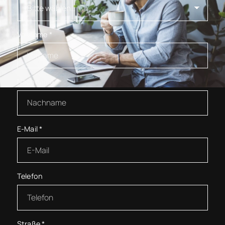
Vorname
*
Nachname
*
E-Mail
*
Telefon
Straße
*