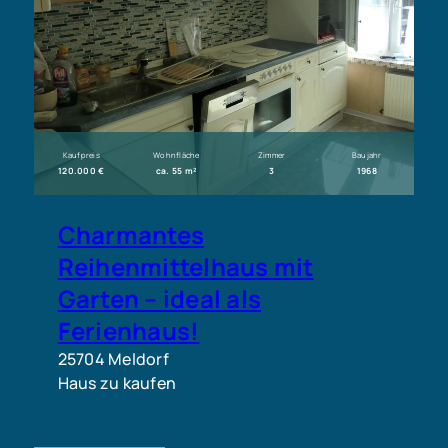
Kaufpreis
Wohnfläche
Zimmer
Baujahr
120.000 €
ca. 55 m²
3
1968
Charmantes
Reihenmittelhaus mit
Garten – ideal als
Ferienhaus!
25704 Meldorf
Haus zu kaufen