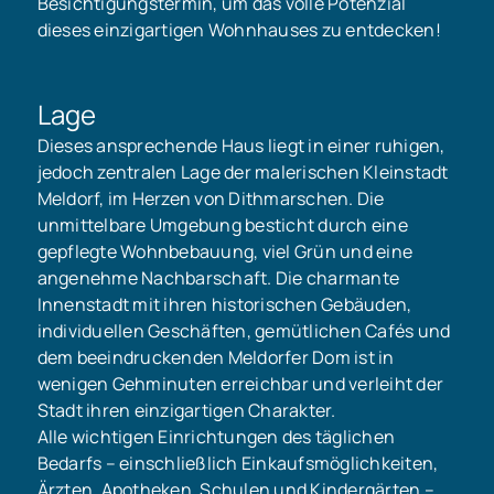
Besichtigungstermin, um das volle Potenzial
dieses einzigartigen Wohnhauses zu entdecken!
Lage
Dieses ansprechende Haus liegt in einer ruhigen,
jedoch zentralen Lage der malerischen Kleinstadt
Meldorf, im Herzen von Dithmarschen. Die
unmittelbare Umgebung besticht durch eine
gepflegte Wohnbebauung, viel Grün und eine
angenehme Nachbarschaft. Die charmante
Innenstadt mit ihren historischen Gebäuden,
individuellen Geschäften, gemütlichen Cafés und
dem beeindruckenden Meldorfer Dom ist in
wenigen Gehminuten erreichbar und verleiht der
Stadt ihren einzigartigen Charakter.
Alle wichtigen Einrichtungen des täglichen
Bedarfs – einschließlich Einkaufsmöglichkeiten,
Ärzten, Apotheken, Schulen und Kindergärten –