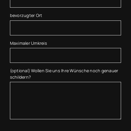
bevorzugter Ort
Maximaler Umkreis
(optional) Wollen Sie uns Ihre Wünsche noch genauer
schildern?