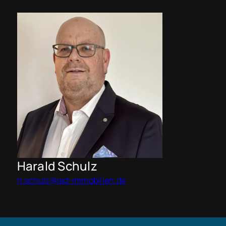
Harald Schulz
h.schulz@iad-immobilien.de