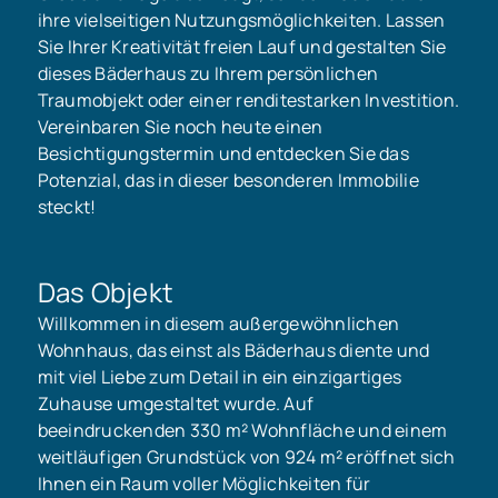
ihre vielseitigen Nutzungsmöglichkeiten. Lassen
Sie Ihrer Kreativität freien Lauf und gestalten Sie
dieses Bäderhaus zu Ihrem persönlichen
Traumobjekt oder einer renditestarken Investition.
Vereinbaren Sie noch heute einen
Besichtigungstermin und entdecken Sie das
Potenzial, das in dieser besonderen Immobilie
steckt!
Das Objekt
Willkommen in diesem außergewöhnlichen
Wohnhaus, das einst als Bäderhaus diente und
mit viel Liebe zum Detail in ein einzigartiges
Zuhause umgestaltet wurde. Auf
beeindruckenden 330 m² Wohnfläche und einem
weitläufigen Grundstück von 924 m² eröffnet sich
Ihnen ein Raum voller Möglichkeiten für