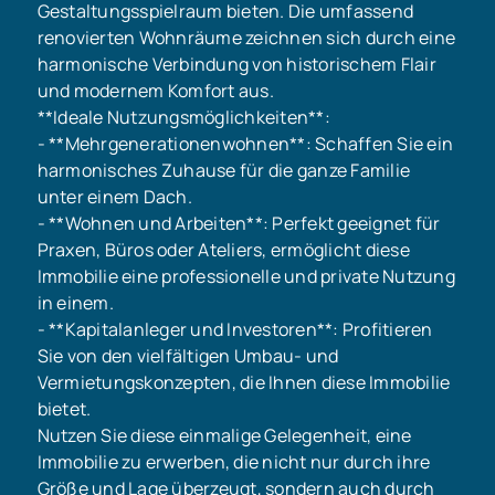
Gestaltungsspielraum bieten. Die umfassend
renovierten Wohnräume zeichnen sich durch eine
harmonische Verbindung von historischem Flair
und modernem Komfort aus.
**Ideale Nutzungsmöglichkeiten**:
- **Mehrgenerationenwohnen**: Schaffen Sie ein
harmonisches Zuhause für die ganze Familie
unter einem Dach.
- **Wohnen und Arbeiten**: Perfekt geeignet für
Praxen, Büros oder Ateliers, ermöglicht diese
Immobilie eine professionelle und private Nutzung
in einem.
- **Kapitalanleger und Investoren**: Profitieren
Sie von den vielfältigen Umbau- und
Vermietungskonzepten, die Ihnen diese Immobilie
bietet.
Nutzen Sie diese einmalige Gelegenheit, eine
Immobilie zu erwerben, die nicht nur durch ihre
Größe und Lage überzeugt, sondern auch durch