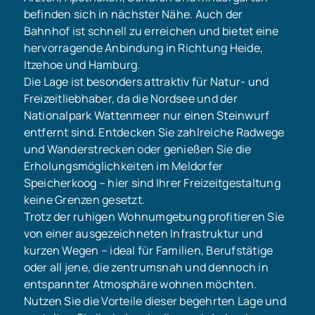
befinden sich in nächster Nähe. Auch der
Bahnhof ist schnell zu erreichen und bietet eine
hervorragende Anbindung in Richtung Heide,
Itzehoe und Hamburg.
Die Lage ist besonders attraktiv für Natur- und
Freizeitliebhaber, da die Nordsee und der
Nationalpark Wattenmeer nur einen Steinwurf
entfernt sind. Entdecken Sie zahlreiche Radwege
und Wanderstrecken oder genießen Sie die
Erholungsmöglichkeiten im Meldorfer
Speicherkoog – hier sind Ihrer Freizeitgestaltung
keine Grenzen gesetzt.
Trotz der ruhigen Wohnumgebung profitieren Sie
von einer ausgezeichneten Infrastruktur und
kurzen Wegen – ideal für Familien, Berufstätige
oder all jene, die zentrumsnah und dennoch in
entspannter Atmosphäre wohnen möchten.
Nutzen Sie die Vorteile dieser begehrten Lage und