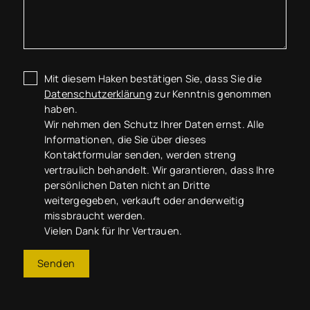
Mit diesem Haken bestätigen Sie, dass Sie die
Datenschutzerklärung
zur Kenntnis genommen
haben.
Wir nehmen den Schutz Ihrer Daten ernst. Alle
Informationen, die Sie über dieses
Kontaktformular senden, werden streng
vertraulich behandelt. Wir garantieren, dass Ihre
persönlichen Daten nicht an Dritte
weitergegeben, verkauft oder anderweitig
missbraucht werden.
Vielen Dank für Ihr Vertrauen.
Senden