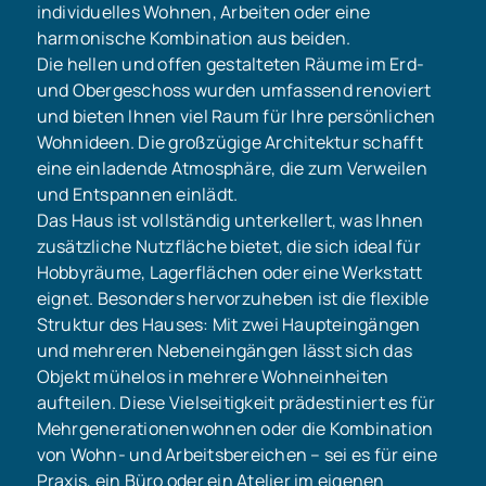
individuelles Wohnen, Arbeiten oder eine
harmonische Kombination aus beiden.
Die hellen und offen gestalteten Räume im Erd-
und Obergeschoss wurden umfassend renoviert
und bieten Ihnen viel Raum für Ihre persönlichen
Wohnideen. Die großzügige Architektur schafft
eine einladende Atmosphäre, die zum Verweilen
und Entspannen einlädt.
Das Haus ist vollständig unterkellert, was Ihnen
zusätzliche Nutzfläche bietet, die sich ideal für
Hobbyräume, Lagerflächen oder eine Werkstatt
eignet. Besonders hervorzuheben ist die flexible
Struktur des Hauses: Mit zwei Haupteingängen
und mehreren Nebeneingängen lässt sich das
Objekt mühelos in mehrere Wohneinheiten
aufteilen. Diese Vielseitigkeit prädestiniert es für
Mehrgenerationenwohnen oder die Kombination
von Wohn- und Arbeitsbereichen – sei es für eine
Praxis, ein Büro oder ein Atelier im eigenen