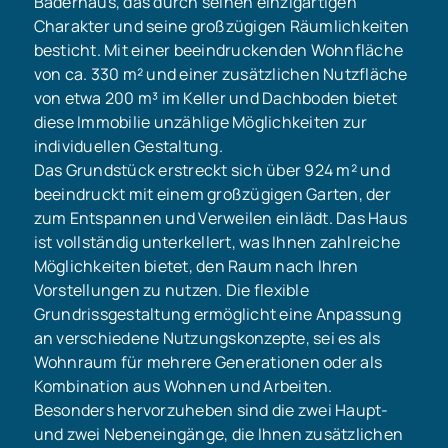
Bäderhaus, das durch seinen einzigartigen
Charakter und seine großzügigen Räumlichkeiten
besticht. Mit einer beeindruckenden Wohnfläche
von ca. 330 m² und einer zusätzlichen Nutzfläche
von etwa 200 m³ im Keller und Dachboden bietet
diese Immobilie unzählige Möglichkeiten zur
individuellen Gestaltung.
Das Grundstück erstreckt sich über 924 m² und
beeindruckt mit einem großzügigen Garten, der
zum Entspannen und Verweilen einlädt. Das Haus
ist vollständig unterkellert, was Ihnen zahlreiche
Möglichkeiten bietet, den Raum nach Ihren
Vorstellungen zu nutzen. Die flexible
Grundrissgestaltung ermöglicht eine Anpassung
an verschiedene Nutzungskonzepte, sei es als
Wohnraum für mehrere Generationen oder als
Kombination aus Wohnen und Arbeiten.
Besonders hervorzuheben sind die zwei Haupt-
und zwei Nebeneingänge, die Ihnen zusätzlichen