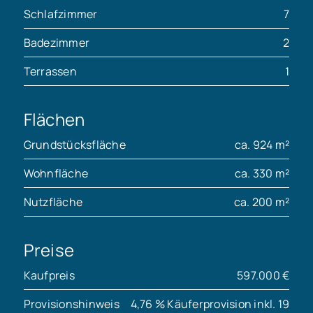
Schlafzimmer
7
Badezimmer
2
Terrassen
1
Flächen
Grundstücksfläche
ca. 924 m²
Wohnfläche
ca. 330 m²
Nutzfläche
ca. 200 m²
Preise
Kaufpreis
597.000 €
Provisionshinweis
4,76 % Käuferprovision inkl. 19