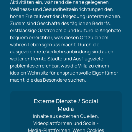
Aktivitäten ein, während die nahe gelegenen
Wellness- und Gesundheitseinrichtungen den
hohen Freizeitwert der Umgebung unterstreichen.
Zudem sind Geschäfte des täglichen Bedarfs,
erstklassige Gastronomie und kulturelle Angebote
bequem erreichbar, was diesen Ort zu einem
wahren Lebensgenuss macht. Durch die
ausgezeichnete Verkehrsanbindung sind auch
weiter entfernte Städte und Ausflugsziele
problemlos erreichbar, was die Villa zu einem
idealen Wohnsitz für anspruchsvolle Eigentümer
macht, die das Besondere suchen.
Externe Dienste / Social
Media
Inhalte aus externen Quellen,
Videoplattformen und Social-
Media-Plattformen. Wenn Cookies