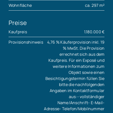
Wohnfläche
ca. 297 m²
Preise
Kaufpreis
1.180.000 €
Provisionshinweis
4,76 % Käuferprovision inkl. 19
% MwSt. Die Provision
errechnet sich aus dem
Kaufpreis. Für ein Exposé und
weitere Informationen zum
Objekt sowie einen
Besichtigungstermin füllen Sie
bitte die nachfolgenden
Angaben im Kontaktformular
aus:- vollständiger
Name/Anschrift- E-Mail-
Adresse- Telefon/Mobilnummer