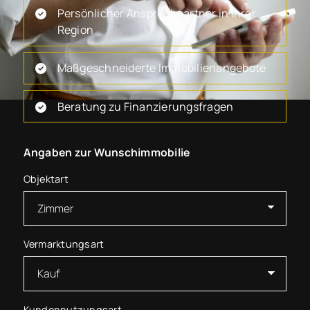
Persönlicher Ansprechpartner in Ihrer
Region
Maßgeschneiderte Immobilienangebote
Beratung zu Finanzierungsfragen
Angaben zur Wunschimmobilie
Objektart
Vermarktungsart
Kundennutzungsart