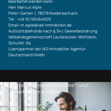
bearbeitet werden kann.
Herr Marcus Aiple
Peter-Garten 1, 78078 Niedereschach
Tel.: +49 151 59464909
Email: m.aiple@iad-immobilien.de
Aufsichtsbehörde nach § 34 c Gewerbeordnung
Verbandsgemeinschaft Lauterecken-Wolfstein,
Schulstr. 6a
Lizenzpartner der IAD Immobilien Agentur
Deutschland GmbH
Interesse an dieser Immobilie? Jetzt
unverbindlich anfragen.
Anrede