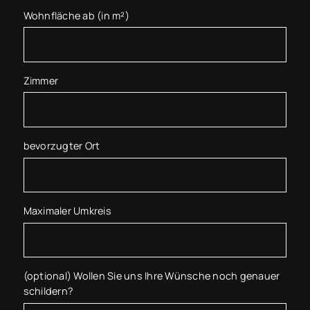
Wohnfläche ab (in m²)
Zimmer
bevorzugter Ort
Maximaler Umkreis
(optional) Wollen Sie uns Ihre Wünsche noch genauer
schildern?