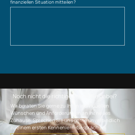
finanziellen Situation mitteilen?
Noch nicht die richtige Immobilie dabei?
Wir beraten Sie gerne zu Ihren individuellen
Wünschen und Anforderungen an Ihr neues
Zuhause. Sprechen Sie uns gerne unverbindlich
zu einem ersten Kennenlern-Gespräch an.