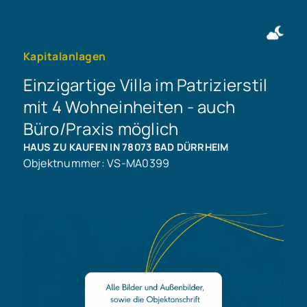
Immobilie finden
Immobilie verkaufen
+49 911 50716997
Immobilie bewerten
Kontakt aufnehmen
Kapitalanlagen
Einzigartige Villa im Patrizierstil
mit 4 Wohneinheiten - auch
Büro/Praxis möglich
HAUS ZU KAUFEN IN 78073 BAD DÜRRHEIM
Objektnummer: VS-MA0399