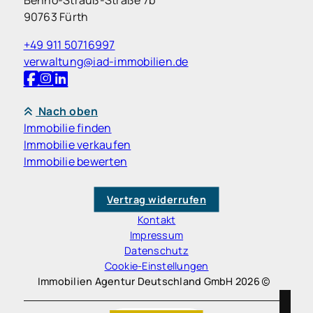
Benno-Strauß-Straße 7b
90763 Fürth
+49 911 50716997
verwaltung@iad-immobilien.de
Nach oben
Immobilie finden
Immobilie verkaufen
Immobilie bewerten
Vertrag widerrufen
Kontakt
Impressum
Datenschutz
Cookie-Einstellungen
Immobilien Agentur Deutschland GmbH 2026