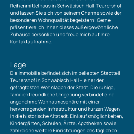
Reihenmittelhaus in Schwäbisch Hall-Teurershof
und lassen Sie sich von seinem Charme sowie der
besonderen Wohnqualität begeistern! Gerne
präsentiere ich Ihnen dieses außergewöhnliche
Zuhause persönlich und freue mich auf Ihre
Kontaktaufnahme.
Lage
Die Immobilie befindet sich im beliebten Stadtteil
Teurershof in Schwäbisch Hall – einer der
gefragtesten Wohnlagen der Stadt. Die ruhige,
familienfreundliche Umgebung verbindet eine
angenehme Wohnatmosphäre mit einer
hervorragenden Infrastruktur und kurzen Wegen
in die historische Altstadt. Einkaufsmöglichkeiten,
Kindergärten, Schulen, Ärzte, Apotheken sowie
zahlreiche weitere Einrichtungen des täglichen