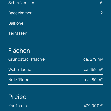
Schlafzimmer
6
Badezimmer
2
Balkone
1
Terrassen
1
Flächen
Grundstücksfläche
ca. 279 m²
Wohnfläche
ca. 159 m²
Nutzfläche
ca. 60 m²
Preise
Kaufpreis
479.000 €