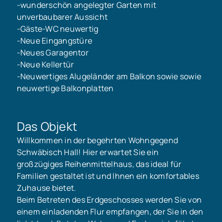
-wunderschön angelegter Garten mit
unverbaubarer Aussicht
-Gäste-WC neuwertig
-Neue Eingangstüre
-Neues Garagentor
-Neue Kellertür
-Neuwertiges Alugeländer am Balkon sowie sowie
neuwertige Balkonplatten
Das Objekt
Willkommen in der begehrten Wohngegend
Schwäbisch Hall! Hier erwartet Sie ein
großzügiges Reihenmittelhaus, das ideal für
Familien gestaltet ist und Ihnen ein komfortables
Zuhause bietet.
Beim Betreten des Erdgeschosses werden Sie von
einem einladenden Flur empfangen, der Sie in den