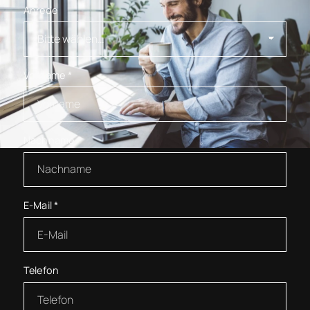
Anrede
Vorname
*
Nachname
*
E-Mail
*
Telefon