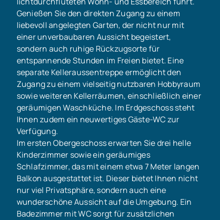
lichtdurchfluteten Wohn- und Essbereich führt.
Genießen Sie den direkten Zugang zu einem
liebevoll angelegten Garten, der nicht nur mit
einer unverbaubaren Aussicht begeistert,
sondern auch ruhige Rückzugsorte für
entspannende Stunden im Freien bietet. Eine
separate Kelleraussentreppe ermöglicht den
Zugang zu einem vielseitig nutzbaren Hobbyraum
sowie weiteren Kellerräumen, einschließlich einer
geräumigen Waschküche. Im Erdgeschoss steht
Ihnen zudem ein neuwertiges Gäste-WC zur
Verfügung.
Im ersten Obergeschoss erwarten Sie drei helle
Kinderzimmer sowie ein geräumiges
Schlafzimmer, das mit einem etwa 7 Meter langen
Balkon ausgestattet ist. Dieser bietet Ihnen nicht
nur viel Privatsphäre, sondern auch eine
wunderschöne Aussicht auf die Umgebung. Ein
Badezimmer mit WC sorgt für zusätzlichen