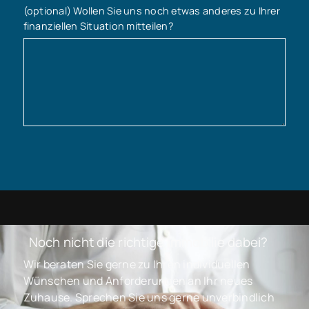
(optional) Wollen Sie uns noch etwas anderes zu Ihrer
finanziellen Situation mitteilen?
Noch nicht die richtige Immobilie dabei?
Wir beraten Sie gerne zu Ihren individuellen
Wünschen und Anforderungen an Ihr neues
Zuhause. Sprechen Sie uns gerne unverbindlich