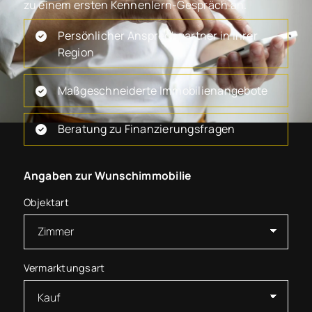
zu einem ersten Kennenlern-Gespräch an.
Persönlicher Ansprechpartner in Ihrer
Region
Maßgeschneiderte Immobilienangebote
Beratung zu Finanzierungsfragen
Angaben zur Wunschimmobilie
Objektart
Vermarktungsart