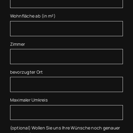
Wohnfläche ab (in m²)
Zimmer
bevorzugter Ort
Maximaler Umkreis
(optional) Wollen Sie uns Ihre Wünsche noch genauer