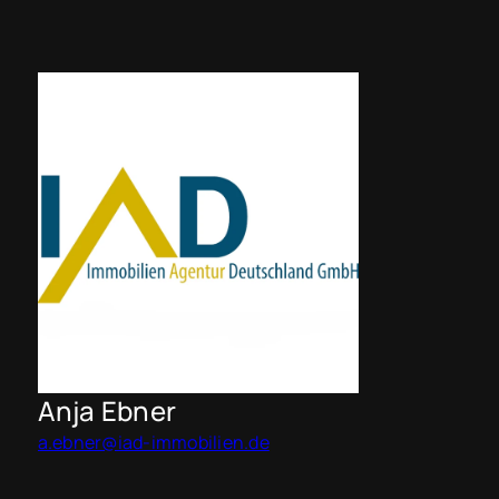
Anja Ebner
a.ebner@iad-immobilien.de