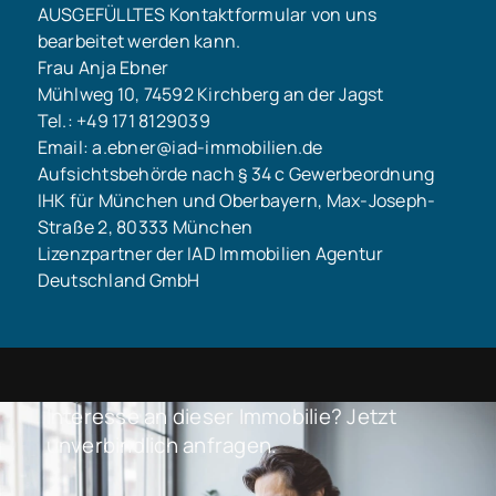
AUSGEFÜLLTES Kontaktformular von uns
bearbeitet werden kann.
Frau Anja Ebner
Mühlweg 10, 74592 Kirchberg an der Jagst
Tel.: +49 171 8129039
Email: a.ebner@iad-immobilien.de
Aufsichtsbehörde nach § 34 c Gewerbeordnung
IHK für München und Oberbayern, Max-Joseph-
Straße 2, 80333 München
Lizenzpartner der IAD Immobilien Agentur
Deutschland GmbH
Interesse an dieser Immobilie? Jetzt
unverbindlich anfragen.