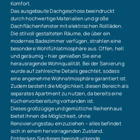
Komfort.
Das ausgebaute Dachgeschoss beeindruckt
durch hochwertige Materialien und große
Dachflächenfenster mit elektrischen Rollläden.
Die stilvoll gestalteten Räume, die über ein
modernes Badezimmer verfügen, strahlen eine
besondere Wohlfühlatmosphäre aus. Offen, hell
und geräumig – hier genießen Sie eine
herausragende Wohnqualität. Bei der Sanierung
wurde auf zahlreiche Details geachtet, sodass
eine angenehme Wohnatmosphäre garantiert ist.
Zudem besteht die Möglichkeit, diesen Bereich als
separates Apartment zu nutzen, da bereits eine
Küchenvorbereitung vorhanden ist.
Dieses großzügige und gemütliche Reihenhaus
bietet Ihnen die Möglichkeit, ohne
Renovierungsstau einzuziehen – alles befindet
sich in einem hervorragenden Zustand.
Entdecken Sie dieses beeindruckende