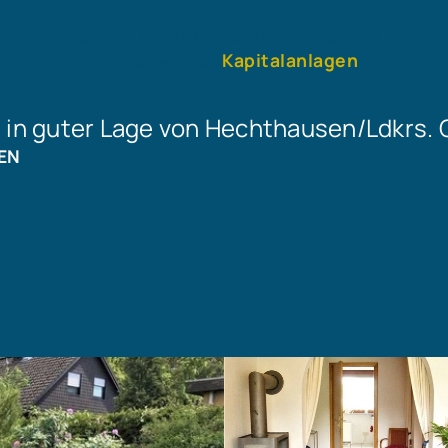
Immobilie finden
Immobilie verkaufen
Immobilie bewerten
Kapitalanlagen
) in guter Lage von Hechthausen/Ldkrs.
EN