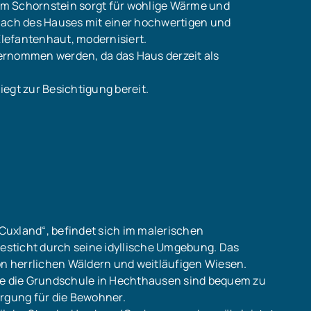
m Schornstein sorgt für wohlige Wärme und
 Dach des Hauses mit einer hochwertigen und
lefantenhaut, modernisiert.
ernommen werden, da das Haus derzeit als
liegt zur Besichtigung bereit.
Cuxland“, befindet sich im malerischen
sticht durch seine idyllische Umgebung. Das
von herrlichen Wäldern und weitläufigen Wiesen.
wie die Grundschule in Hechthausen sind bequem zu
orgung für die Bewohner.