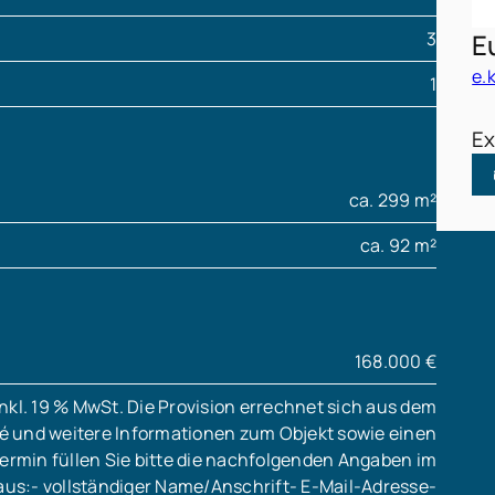
3
E
e.
1
Ex
ca. 299 m²
ca. 92 m²
168.000 €
inkl. 19 % MwSt. Die Provision errechnet sich aus dem
sé und weitere Informationen zum Objekt sowie einen
ermin füllen Sie bitte die nachfolgenden Angaben im
aus:- vollständiger Name/Anschrift- E-Mail-Adresse-