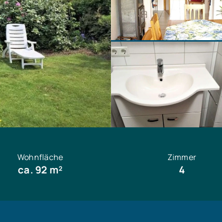
Wohnfläche
Zimmer
ca. 92 m²
4