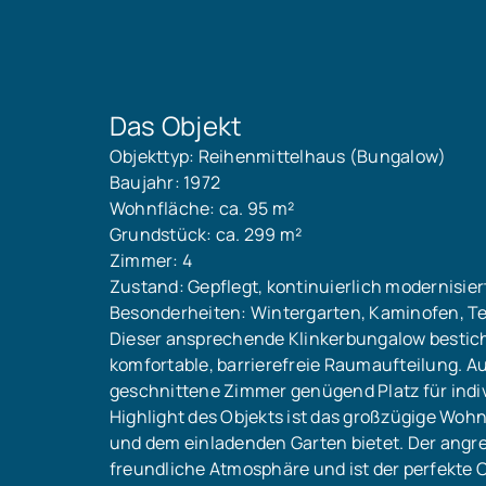
Das Objekt
Objekttyp: Reihenmittelhaus (Bungalow)
Baujahr: 1972
Wohnfläche: ca. 95 m²
Grundstück: ca. 299 m²
Zimmer: 4
Zustand: Gepflegt, kontinuierlich modernisier
Besonderheiten: Wintergarten, Kaminofen, T
Dieser ansprechende Klinkerbungalow bestich
komfortable, barrierefreie Raumaufteilung. A
geschnittene Zimmer genügend Platz für indi
Highlight des Objekts ist das großzügige Woh
und dem einladenden Garten bietet. Der angre
freundliche Atmosphäre und ist der perfekte