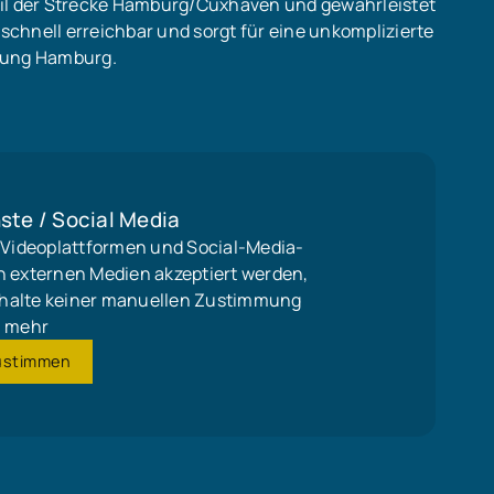
eil der Strecke Hamburg/Cuxhaven und gewährleistet
 schnell erreichbar und sorgt für eine unkomplizierte
htung Hamburg.
ste / Social Media
, Videoplattformen und Social-Media-
n externen Medien akzeptiert werden,
 Inhalte keiner manuellen Zustimmung
mehr
ustimmen