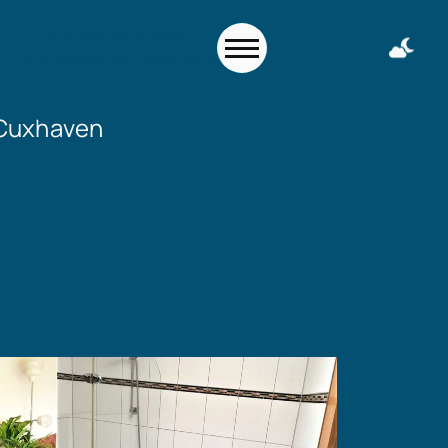
+49 911 50716997
Kontakt aufnehmen
 Cuxhaven