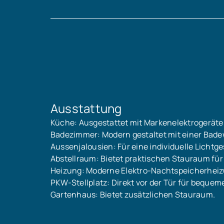
Ausstattung
Küche: Ausgestattet mit Markenelektrogeräte
Badezimmer: Modern gestaltet mit einer Bad
Aussenjalousien: Für eine individuelle Lichtg
Abstellraum: Bietet praktischen Stauraum für
Heizung: Moderne Elektro-Nachtspeicherheiz
PKW-Stellplatz: Direkt vor der Tür für bequem
Gartenhaus: Bietet zusätzlichen Stauraum.