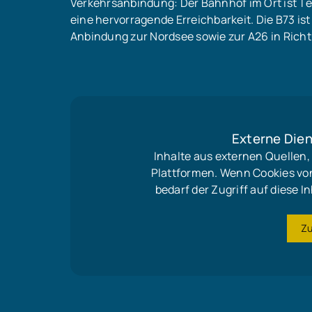
Verkehrsanbindung: Der Bahnhof im Ort ist T
eine hervorragende Erreichbarkeit. Die B73 ist
Anbindung zur Nordsee sowie zur A26 in Ric
Externe Dien
Inhalte aus externen Quellen
Plattformen. Wenn Cookies vo
bedarf der Zugriff auf diese
Z