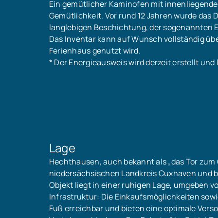
Ein gemütlicher Kaminofen mit innenliegende
Gemütlichkeit. Vor rund 12 Jahren wurde das
langlebigen Beschichtung, der sogenannten E
Das Inventar kann auf Wunsch vollständig üb
Ferienhaus genutzt wird.
* Der Energieausweis wird derzeit erstellt und 
Lage
Hechthausen, auch bekannt als „das Tor zum 
niedersächsischen Landkreis Cuxhaven und be
Objekt liegt in einer ruhigen Lage, umgeben 
Infrastruktur: Die Einkaufsmöglichkeiten so
Fuß erreichbar und bieten eine optimale Vers