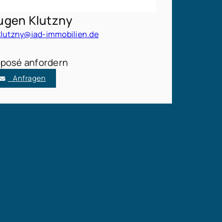
ugen Klutzny
klutzny@iad-immobilien.de
posé anfordern
Anfragen