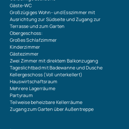
Gäste-WC
Großzügiges Wohn- und Esszimmer mit
Ausrichtung zur Südseite und Zugang zur
Terrasse und zum Garten
Obergeschoss:
Großes Schlafzimmer
Kinderzimmer
Gästezimmer
Zwei Zimmer mit direktem Balkonzugang
Tageslichtbad mit Badewanne und Dusche
Kellergeschoss (Voll unterkellert)
Hauswirtschaftsraum
Mehrere Lagerräume
Partyraum
Teilweise beheizbare Kellerräume
Zugang zum Garten über Außentreppe