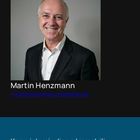
Martin Henzmann
m.henzmann@iad-immobilien.de