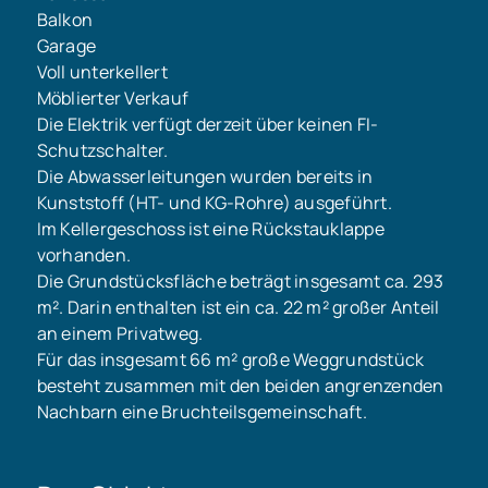
Balkon
Garage
Voll unterkellert
Möblierter Verkauf
Die Elektrik verfügt derzeit über keinen FI-
Schutzschalter.
Die Abwasserleitungen wurden bereits in
Kunststoff (HT- und KG-Rohre) ausgeführt.
Im Kellergeschoss ist eine Rückstauklappe
vorhanden.
Die Grundstücksfläche beträgt insgesamt ca. 293
m². Darin enthalten ist ein ca. 22 m² großer Anteil
an einem Privatweg.
Für das insgesamt 66 m² große Weggrundstück
besteht zusammen mit den beiden angrenzenden
Nachbarn eine Bruchteilsgemeinschaft.