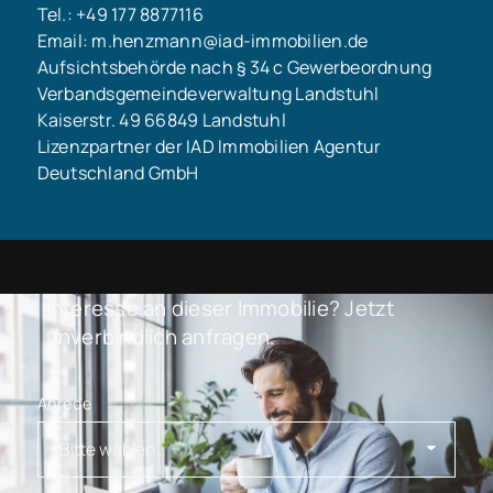
Tel.: +49 177 8877116
Email: m.henzmann@iad-immobilien.de
Aufsichtsbehörde nach § 34 c Gewerbeordnung
Verbandsgemeindeverwaltung Landstuhl
Kaiserstr. 49 66849 Landstuhl
Lizenzpartner der IAD Immobilien Agentur
Deutschland GmbH
Interesse an dieser Immobilie? Jetzt
unverbindlich anfragen.
Anrede