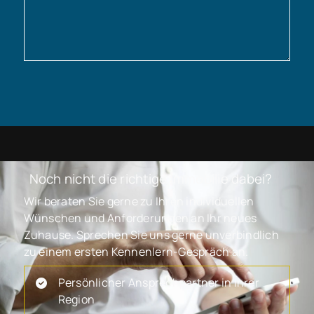
Noch nicht die richtige Immobilie dabei?
Wir beraten Sie gerne zu Ihren individuellen
Wünschen und Anforderungen an Ihr neues
Zuhause. Sprechen Sie uns gerne unverbindlich
zu einem ersten Kennenlern-Gespräch an.
Persönlicher Ansprechpartner in Ihrer
Region