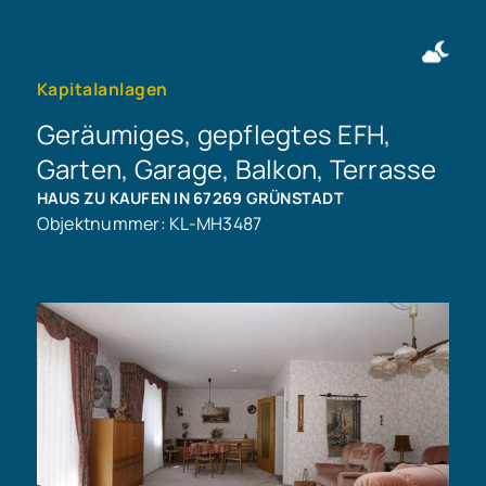
Immobilie finden
Immobilie verkaufen
+49 911 50716997
Immobilie bewerten
Kontakt aufnehmen
Kapitalanlagen
Geräumiges, gepflegtes EFH,
Garten, Garage, Balkon, Terrasse
HAUS ZU KAUFEN IN 67269 GRÜNSTADT
Objektnummer: KL-MH3487