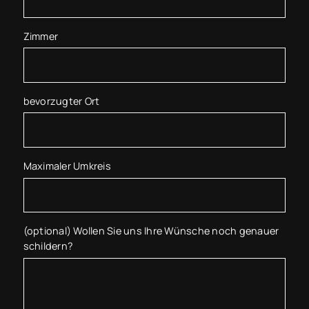
Zimmer
bevorzugter Ort
Maximaler Umkreis
(optional) Wollen Sie uns Ihre Wünsche noch genauer
schildern?