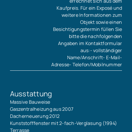
errechnet sich aus dem
Kaufpreis. Für ein Exposé und
weitere Informationen zum
Objekt sowie einen
Besichtigungstermin füllen Sie
bitte die nachfolgenden
Angaben im Kontaktformular
aus:- vollständiger
Name/Anschrift- E-Mail-
Adresse- Telefon/Mobilnummer
Ausstattung
Massive Bauweise
Gaszentralheizung aus 2007
Dacherneuerung 2012
Kunststofffenster mit 2-fach-Verglasung (1994)
Terrasse