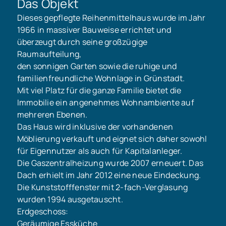
Das Objekt
Dieses gepflegte Reihenmittelhaus wurde im Jahr
1966 in massiver Bauweise errichtet und
überzeugt durch seine großzügige
Raumaufteilung,
den sonnigen Garten sowie die ruhige und
familienfreundliche Wohnlage in Grünstadt.
Mit viel Platz für die ganze Familie bietet die
Immobilie ein angenehmes Wohnambiente auf
mehreren Ebenen.
Das Haus wird inklusive der vorhandenen
Möblierung verkauft und eignet sich daher sowohl
für Eigennutzer als auch für Kapitalanleger.
Die Gaszentralheizung wurde 2007 erneuert. Das
Dach erhielt im Jahr 2012 eine neue Eindeckung.
Die Kunststofffenster mit 2-fach-Verglasung
wurden 1994 ausgetauscht.
Erdgeschoss:
Geräumige Essküche