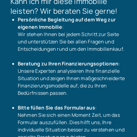
Kann ich mir diese Immobilie
leisten? Wir beraten Sie gerne!
Persönliche Begleitung auf dem Weg zur
eigenen Immobilie
:
Wir stehen Ihnen bei jedem Schritt zur Seite
und unterstützen Sie bei allen Fragen und
Entscheidungen rund um den Immobilienkauf.
Beratung zu Ihren Finanzierungsoptionen
:
Unsere Experten analysieren Ihre finanzielle
Situation und zeigen Ihnen maßgeschneiderte
Finanzierungsmodelle auf, die zu Ihren
Bedürfnissen passen.
Bitte füllen Sie das Formular aus
:
Nehmen Sie sich einen Moment Zeit, um das
Formular auszufüllen. Dies hilft uns, Ihre
individuelle Situation besser zu verstehen und
gezielte Beratung anzubieten.