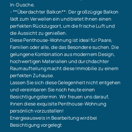
In-Dusche.
- **Überdachter Balkon**: Der großzügige Balkon
lädt zum Verweilen ein und bietet Ihnen einen
perfekten Rückzugsort, um die frische Luft und
die Aussicht zu genießen.
Diese Penthouse-Wohnung ist ideal für Paare,
Familien oder alle, die das Besondere suchen. Die
gelungene Kombination aus modernem Design,
hochwertigen Materialien und durchdachter
Raumaufteilung macht diese Immobilie zu einem
perfekten Zuhause.
Lassen Sie sich diese Gelegenheit nicht entgehen
und vereinbaren Sie noch heute einen
Besichtigungstermin. Wir freuen uns darauf,
Ihnen diese exquisite Penthouse-Wohnung
persönlich vorzustellen!
Energieausweis in Bearbeitung wird bei
Besichtigung vorgelegt