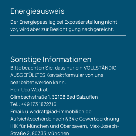
Energieausweis
Der Energiepass lag bei Exposéerstellung nicht
vor, wird aber zur Besichtigung nachgereicht.
Sonstige Informationen
Bitte beachten Sie, dass nur ein VOLLSTÄNDIG
AUSGEFÜLLTES Kontaktformular von uns
bearbeitet werden kann.
Herr Udo Wedrat
Glimbachstraße 1, 32108 Bad Salzuflen
Tel.: +49 173 1872716
Email: u.wedrat@iad-immobilien.de
Aufsichtsbehörde nach § 34 c Gewerbeordnung
IHK für München und Oberbayern, Max-Joseph-
Straße 2, 80333 München