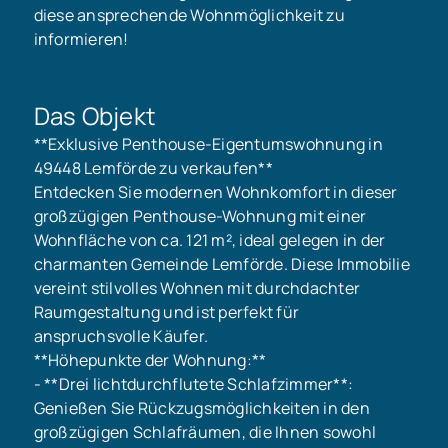
diese ansprechende Wohnmöglichkeit zu
informieren!
Das Objekt
**Exklusive Penthouse-Eigentumswohnung in
49448 Lemförde zu verkaufen**
Entdecken Sie modernen Wohnkomfort in dieser
großzügigen Penthouse-Wohnung mit einer
Wohnfläche von ca. 121 m², ideal gelegen in der
charmanten Gemeinde Lemförde. Diese Immobilie
vereint stilvolles Wohnen mit durchdachter
Raumgestaltung und ist perfekt für
anspruchsvolle Käufer.
**Höhepunkte der Wohnung:**
- **Drei lichtdurchflutete Schlafzimmer**:
Genießen Sie Rückzugsmöglichkeiten in den
großzügigen Schlafräumen, die Ihnen sowohl