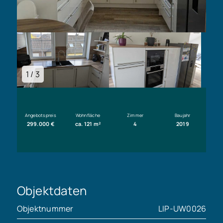
1 / 3
Angebotspreis
Wohnfläche
Zimmer
Baujahr
299.000 €
ca. 121 m²
4
2019
Objektdaten
Objektnummer
LIP-UW0026