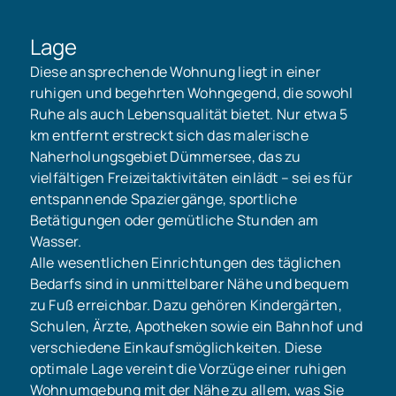
Lage
Diese ansprechende Wohnung liegt in einer
ruhigen und begehrten Wohngegend, die sowohl
Ruhe als auch Lebensqualität bietet. Nur etwa 5
km entfernt erstreckt sich das malerische
Naherholungsgebiet Dümmersee, das zu
vielfältigen Freizeitaktivitäten einlädt – sei es für
entspannende Spaziergänge, sportliche
Betätigungen oder gemütliche Stunden am
Wasser.
Alle wesentlichen Einrichtungen des täglichen
Bedarfs sind in unmittelbarer Nähe und bequem
zu Fuß erreichbar. Dazu gehören Kindergärten,
Schulen, Ärzte, Apotheken sowie ein Bahnhof und
verschiedene Einkaufsmöglichkeiten. Diese
optimale Lage vereint die Vorzüge einer ruhigen
Wohnumgebung mit der Nähe zu allem, was Sie