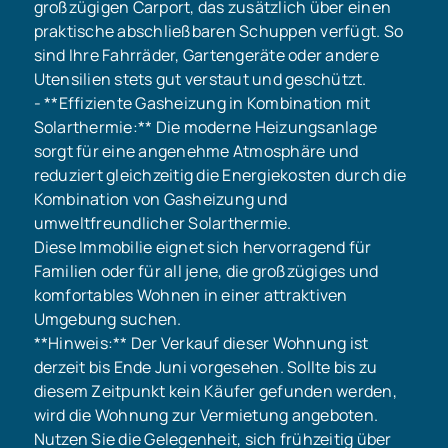
großzügigen Carport, das zusätzlich über einen
praktische abschließbaren Schuppen verfügt. So
sind Ihre Fahrräder, Gartengeräte oder andere
Utensilien stets gut verstaut und geschützt.
- **Effiziente Gasheizung in Kombination mit
Solarthermie:** Die moderne Heizungsanlage
sorgt für eine angenehme Atmosphäre und
reduziert gleichzeitig die Energiekosten durch die
Kombination von Gasheizung und
umweltfreundlicher Solarthermie.
Diese Immobilie eignet sich hervorragend für
Familien oder für all jene, die großzügiges und
komfortables Wohnen in einer attraktiven
Umgebung suchen.
**Hinweis:** Der Verkauf dieser Wohnung ist
derzeit bis Ende Juni vorgesehen. Sollte bis zu
diesem Zeitpunkt kein Käufer gefunden werden,
wird die Wohnung zur Vermietung angeboten.
Nutzen Sie die Gelegenheit, sich frühzeitig über