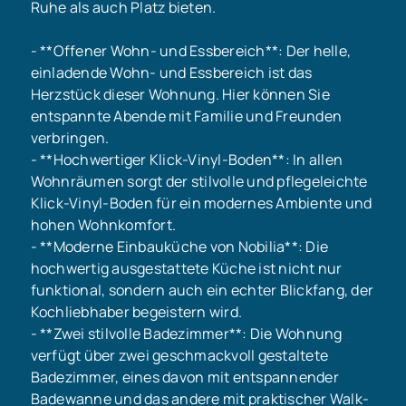
Ruhe als auch Platz bieten.
- **Offener Wohn- und Essbereich**: Der helle,
einladende Wohn- und Essbereich ist das
Herzstück dieser Wohnung. Hier können Sie
entspannte Abende mit Familie und Freunden
verbringen.
- **Hochwertiger Klick-Vinyl-Boden**: In allen
Wohnräumen sorgt der stilvolle und pflegeleichte
Klick-Vinyl-Boden für ein modernes Ambiente und
hohen Wohnkomfort.
- **Moderne Einbauküche von Nobilia**: Die
hochwertig ausgestattete Küche ist nicht nur
funktional, sondern auch ein echter Blickfang, der
Kochliebhaber begeistern wird.
- **Zwei stilvolle Badezimmer**: Die Wohnung
verfügt über zwei geschmackvoll gestaltete
Badezimmer, eines davon mit entspannender
Badewanne und das andere mit praktischer Walk-