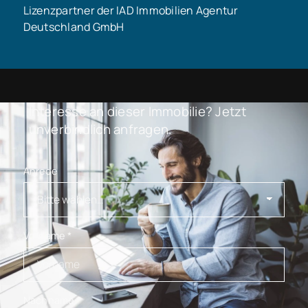
Lizenzpartner der IAD Immobilien Agentur
Deutschland GmbH
Interesse an dieser Immobilie? Jetzt
unverbindlich anfragen.
Anrede
Vorname
*
Nachname
*