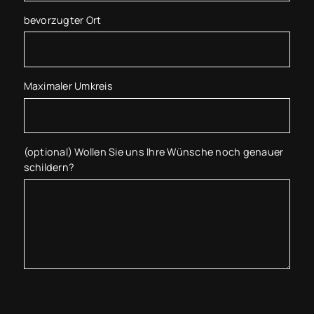
bevorzugter Ort
Maximaler Umkreis
(optional) Wollen Sie uns Ihre Wünsche noch genauer
schildern?