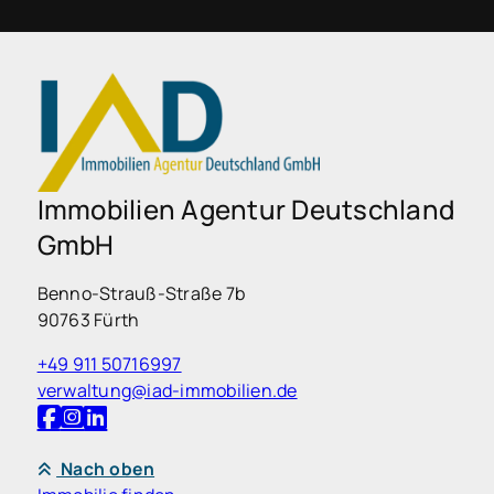
Immobilien Agentur Deutschland
GmbH
Benno-Strauß-Straße 7b
90763 Fürth
+49 911 50716997
verwaltung@iad-immobilien.de
Nach oben