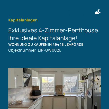
Immobilie finden
Immobilie verkaufen
+49 911 50716997
Immobilie bewerten
Kontakt aufnehmen
Kapitalanlagen
Exklusives 4-Zimmer-Penthouse:
Ihre ideale Kapitalanlage!
WOHNUNG ZU KAUFEN IN 49448 LEMFÖRDE
Objektnummer: LIP-UW0026