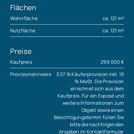
Flächen
Wohnfläche
ca. 121 m²
Nutzfläche
ca. 121 m²
Preise
Kaufpreis
299.000 €
Provisionshinweis
3,57 % Käuferprovision inkl. 19
% MwSt. Die Provision
errechnet sich aus dem
Kaufpreis. Für ein Exposé und
weitere Informationen zum
Objekt sowie einen
Besichtigungstermin füllen Sie
bitte die nachfolgenden
Angaben im Kontaktformular