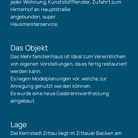
jeder Wohnung, Kunststofffenster, Zufahrt zum
Hinterhof an Hauptstraße
angebunden, super
Hausmeisterservice,
Das Objekt
Das Mehrfamilienhaus ist Ideal zum Verwirklichen
von eigenen Vorstellungen, da es fertig restauriert
werden kann.
Es liegen Modelplanungen vor, welche zur
Anregung genutzt werden können.
Es wurde eine neue Gasbrennwertheizung
eingebaut.
Lage
Die Kernstadt Zittau liegt im Zittauer Becken am