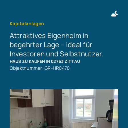
Immobilie finden
Immobilie verkaufen
+49 911 50716997
Immobilie bewerten
Kontakt aufnehmen
Kapitalanlagen
Attraktives Eigenheim in
begehrter Lage – ideal für
Investoren und Selbstnutzer.
HAUS ZU KAUFEN IN 02763 ZITTAU
Objektnummer: GR-HR0470