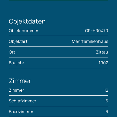
Objektdaten
Objektnummer
GR-HR0470
Objektart
Mehrfamilienhaus
Ort
Zittau
Baujahr
1902
Zimmer
Zimmer
12
Schlafzimmer
6
Badezimmer
6