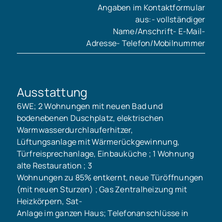
Angaben im Kontaktformular
aus:- vollständiger
Name/Anschrift- E-Mail-
Adresse- Telefon/Mobilnummer
Ausstattung
6WE; 2 Wohnungen mit neuen Bad und
bodenebenen Duschplatz, elektrischen
Warmwasserdurchlauferhitzer,
Lüftungsanlage mit Wärmerückgewinnung,
Türfreisprechanlage, Einbauküche ; 1 Wohnung
alte Restauration ; 3
Wohnungen zu 85% entkernt, neue Türöffnungen
(mit neuen Sturzen) ; Gas Zentralheizung mit
Heizkörpern, Sat-
Anlage im ganzen Haus; Telefonanschlüsse in