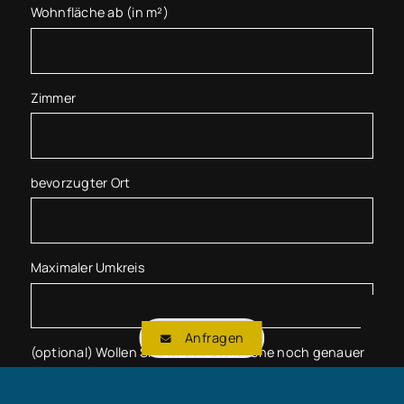
Wohnfläche ab (in m²)
Zimmer
bevorzugter Ort
Maximaler Umkreis
Anfragen
(optional) Wollen Sie uns Ihre Wünsche noch genauer
schildern?