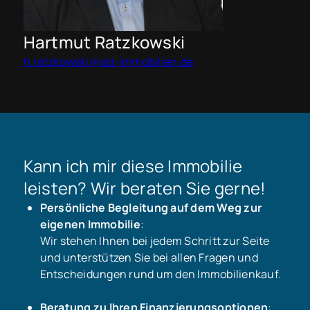
Hartmut Ratzkowski
h.ratzkowski@iad-immobilien.de
Kann ich mir diese Immobilie
leisten? Wir beraten Sie gerne!
Persönliche Begleitung auf dem Weg zur
eigenen Immobilie
:
Wir stehen Ihnen bei jedem Schritt zur Seite
und unterstützen Sie bei allen Fragen und
Entscheidungen rund um den Immobilienkauf.
Beratung zu Ihren Finanzierungsoptionen
: