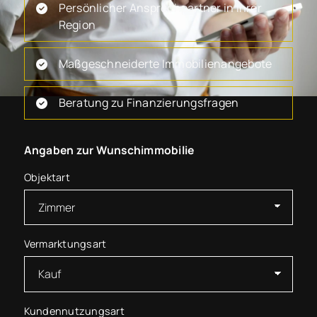
Persönlicher Ansprechpartner in Ihrer
Region
Maßgeschneiderte Immobilienangebote
Beratung zu Finanzierungsfragen
Angaben zur Wunschimmobilie
Objektart
Vermarktungsart
Kundennutzungsart