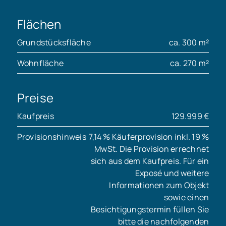
Flächen
Grundstücksfläche
ca. 300 m²
Wohnfläche
ca. 270 m²
Preise
Kaufpreis
129.999 €
Provisionshinweis
7,14 % Käuferprovision inkl. 19 %
MwSt. Die Provision errechnet
sich aus dem Kaufpreis. Für ein
Exposé und weitere
Informationen zum Objekt
sowie einen
Besichtigungstermin füllen Sie
bitte die nachfolgenden