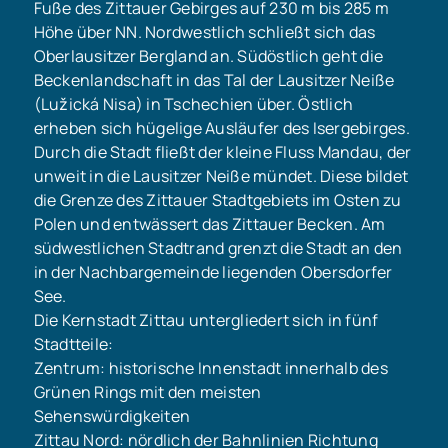
Fuße des Zittauer Gebirges auf 230 m bis 285 m
Höhe über NN. Nordwestlich schließt sich das
Oberlausitzer Bergland an. Südöstlich geht die
Beckenlandschaft in das Tal der Lausitzer Neiße
(Lužická Nisa) in Tschechien über. Östlich
erheben sich hügelige Ausläufer des Isergebirges.
Durch die Stadt fließt der kleine Fluss Mandau, der
unweit in die Lausitzer Neiße mündet. Diese bildet
die Grenze des Zittauer Stadtgebiets im Osten zu
Polen und entwässert das Zittauer Becken. Am
südwestlichen Stadtrand grenzt die Stadt an den
in der Nachbargemeinde liegenden Obersdorfer
See.
Die Kernstadt Zittau untergliedert sich in fünf
Stadtteile:
Zentrum: historische Innenstadt innerhalb des
Grünen Rings mit den meisten
Sehenswürdigkeiten
Zittau Nord: nördlich der Bahnlinien Richtung