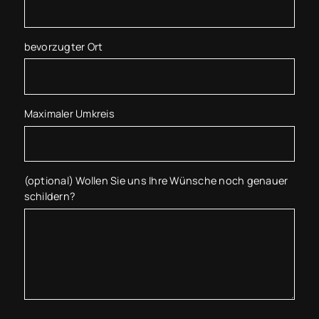
bevorzugter Ort
Maximaler Umkreis
(optional) Wollen Sie uns Ihre Wünsche noch genauer
schildern?