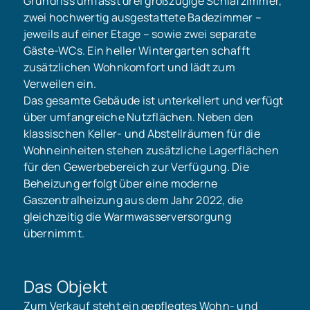
Grundriss umfasst drei großzügige Schlafzimmer,
zwei hochwertig ausgestattete Badezimmer –
jeweils auf einer Etage – sowie zwei separate
Gäste-WCs. Ein heller Wintergarten schafft
zusätzlichen Wohnkomfort und lädt zum
Verweilen ein.
Das gesamte Gebäude ist unterkellert und verfügt
über umfangreiche Nutzflächen. Neben den
klassischen Keller- und Abstellräumen für die
Wohneinheiten stehen zusätzliche Lagerflächen
für den Gewerbebereich zur Verfügung. Die
Beheizung erfolgt über eine moderne
Gaszentralheizung aus dem Jahr 2022, die
gleichzeitig die Warmwasserversorgung
übernimmt.
Das Objekt
Zum Verkauf steht ein gepflegtes Wohn- und