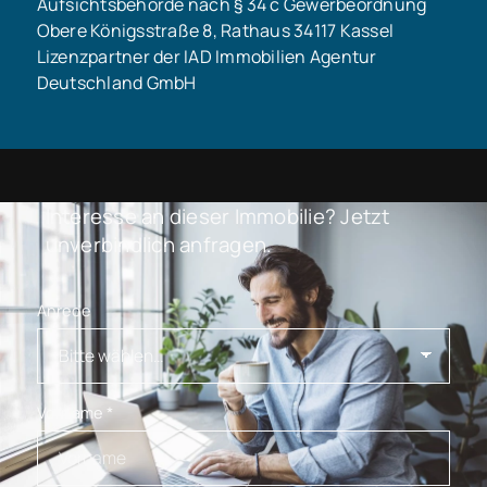
Aufsichtsbehörde nach § 34 c Gewerbeordnung
Obere Königsstraße 8, Rathaus 34117 Kassel
Lizenzpartner der IAD Immobilien Agentur
Deutschland GmbH
Interesse an dieser Immobilie? Jetzt
unverbindlich anfragen.
Anrede
Vorname
*