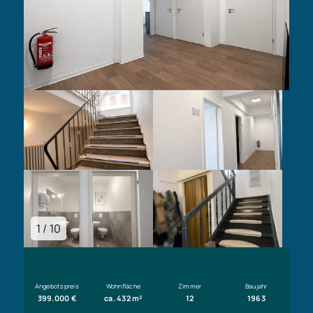
1 / 10
Angebotspreis
Wohnfläche
Zimmer
Baujahr
399.000 €
ca. 432 m²
12
1963