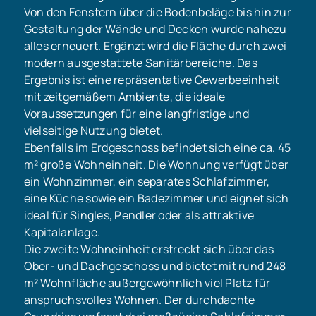
Von den Fenstern über die Bodenbeläge bis hin zur
Gestaltung der Wände und Decken wurde nahezu
alles erneuert. Ergänzt wird die Fläche durch zwei
modern ausgestattete Sanitärbereiche. Das
Ergebnis ist eine repräsentative Gewerbeeinheit
mit zeitgemäßem Ambiente, die ideale
Voraussetzungen für eine langfristige und
vielseitige Nutzung bietet.
Ebenfalls im Erdgeschoss befindet sich eine ca. 45
m² große Wohneinheit. Die Wohnung verfügt über
ein Wohnzimmer, ein separates Schlafzimmer,
eine Küche sowie ein Badezimmer und eignet sich
ideal für Singles, Pendler oder als attraktive
Kapitalanlage.
Die zweite Wohneinheit erstreckt sich über das
Ober- und Dachgeschoss und bietet mit rund 248
m² Wohnfläche außergewöhnlich viel Platz für
anspruchsvolles Wohnen. Der durchdachte