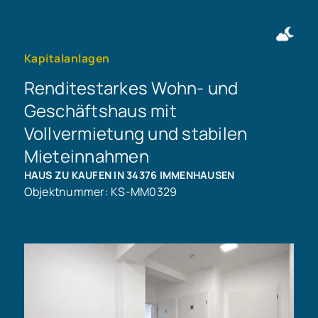
Immobilie finden
Immobilie verkaufen
+49 911 50716997
Immobilie bewerten
Kontakt aufnehmen
Kapitalanlagen
Renditestarkes Wohn- und
Geschäftshaus mit
Vollvermietung und stabilen
Mieteinnahmen
HAUS ZU KAUFEN IN 34376 IMMENHAUSEN
Objektnummer: KS-MM0329