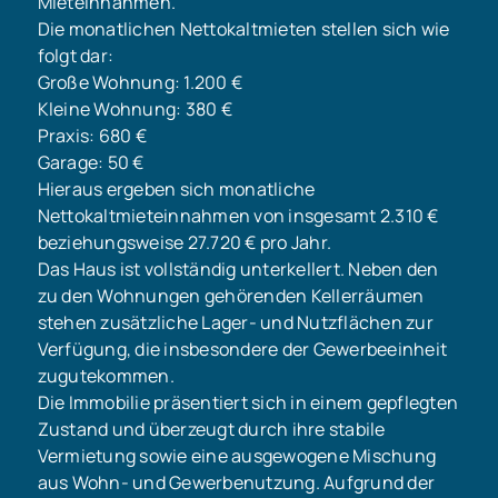
Mieteinnahmen.
Die monatlichen Nettokaltmieten stellen sich wie
folgt dar:
Große Wohnung: 1.200 €
Kleine Wohnung: 380 €
Praxis: 680 €
Garage: 50 €
Hieraus ergeben sich monatliche
Nettokaltmieteinnahmen von insgesamt 2.310 €
beziehungsweise 27.720 € pro Jahr.
Das Haus ist vollständig unterkellert. Neben den
zu den Wohnungen gehörenden Kellerräumen
stehen zusätzliche Lager- und Nutzflächen zur
Verfügung, die insbesondere der Gewerbeeinheit
zugutekommen.
Die Immobilie präsentiert sich in einem gepflegten
Zustand und überzeugt durch ihre stabile
Vermietung sowie eine ausgewogene Mischung
aus Wohn- und Gewerbenutzung. Aufgrund der