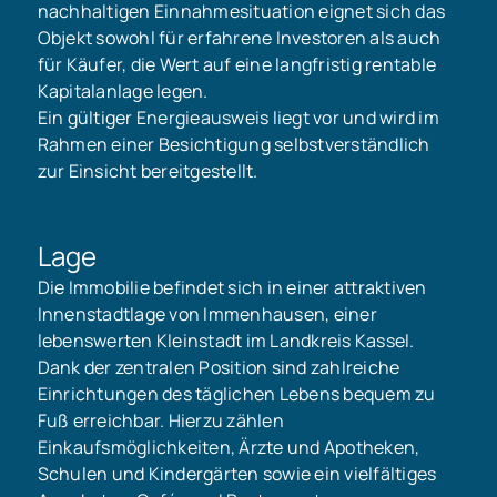
nachhaltigen Einnahmesituation eignet sich das
Objekt sowohl für erfahrene Investoren als auch
für Käufer, die Wert auf eine langfristig rentable
Kapitalanlage legen.
Ein gültiger Energieausweis liegt vor und wird im
Rahmen einer Besichtigung selbstverständlich
zur Einsicht bereitgestellt.
Lage
Die Immobilie befindet sich in einer attraktiven
Innenstadtlage von Immenhausen, einer
lebenswerten Kleinstadt im Landkreis Kassel.
Dank der zentralen Position sind zahlreiche
Einrichtungen des täglichen Lebens bequem zu
Fuß erreichbar. Hierzu zählen
Einkaufsmöglichkeiten, Ärzte und Apotheken,
Schulen und Kindergärten sowie ein vielfältiges