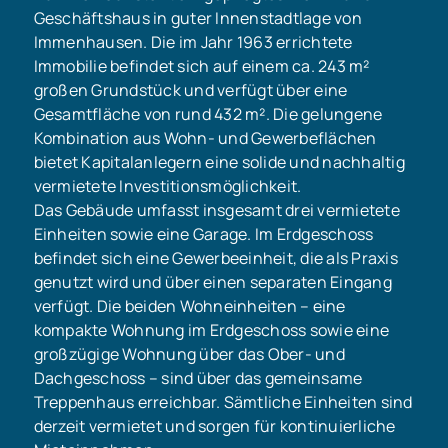
Geschäftshaus in guter Innenstadtlage von
Immenhausen. Die im Jahr 1963 errichtete
Immobilie befindet sich auf einem ca. 243 m²
großen Grundstück und verfügt über eine
Gesamtfläche von rund 432 m². Die gelungene
Kombination aus Wohn- und Gewerbeflächen
bietet Kapitalanlegern eine solide und nachhaltig
vermietete Investitionsmöglichkeit.
Das Gebäude umfasst insgesamt drei vermietete
Einheiten sowie eine Garage. Im Erdgeschoss
befindet sich eine Gewerbeeinheit, die als Praxis
genutzt wird und über einen separaten Eingang
verfügt. Die beiden Wohneinheiten – eine
kompakte Wohnung im Erdgeschoss sowie eine
großzügige Wohnung über das Ober- und
Dachgeschoss – sind über das gemeinsame
Treppenhaus erreichbar. Sämtliche Einheiten sind
derzeit vermietet und sorgen für kontinuierliche