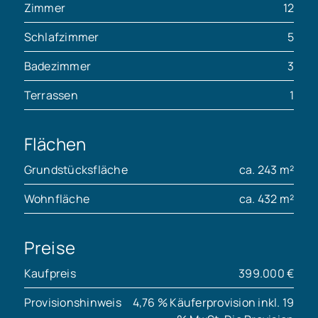
Zimmer
12
Schlafzimmer
5
Badezimmer
3
Terrassen
1
Flächen
Grundstücksfläche
ca. 243 m²
Wohnfläche
ca. 432 m²
Preise
Kaufpreis
399.000 €
Provisionshinweis
4,76 % Käuferprovision inkl. 19