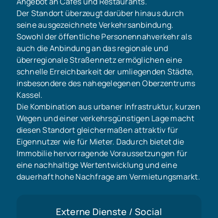
Angebot an Cafés und Restaurants.
Der Standort überzeugt darüber hinaus durch
seine ausgezeichnete Verkehrsanbindung.
Sowohl der öffentliche Personennahverkehr als
auch die Anbindung an das regionale und
überregionale Straßennetz ermöglichen eine
schnelle Erreichbarkeit der umliegenden Städte,
insbesondere des nahegelegenen Oberzentrums
Kassel.
Die Kombination aus urbaner Infrastruktur, kurzen
Wegen und einer verkehrsgünstigen Lage macht
diesen Standort gleichermaßen attraktiv für
Eigennutzer wie für Mieter. Dadurch bietet die
Immobilie hervorragende Voraussetzungen für
eine nachhaltige Wertentwicklung und eine
dauerhaft hohe Nachfrage am Vermietungsmarkt.
Externe Dienste / Social