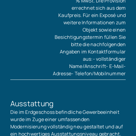
% MwSt. Die Provision
errechnet sich aus dem
Kaufpreis. Für ein Exposé und
weitere Informationen zum
Objekt sowie einen
Besichtigungstermin füllen Sie
bitte die nachfolgenden
Angaben im Kontaktformular
aus:- vollständiger
Name/Anschrift- E-Mail-
Adresse- Telefon/Mobilnummer
Ausstattung
Die im Erdgeschoss befindliche Gewerbeeinheit
wurde im Zuge einer umfassenden
Modernisierung vollständig neu gestaltet und auf
ein hochwertiges Ausstattungsniveau gebracht.