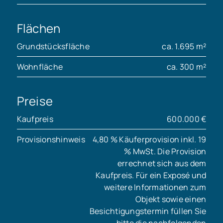
Flächen
Grundstücksfläche
ca. 1.695 m²
Wohnfläche
ca. 300 m²
Preise
Kaufpreis
600.000 €
Provisionshinweis
4,80 % Käuferprovision inkl. 19
% MwSt. Die Provision
errechnet sich aus dem
Kaufpreis. Für ein Exposé und
weitere Informationen zum
Objekt sowie einen
Besichtigungstermin füllen Sie