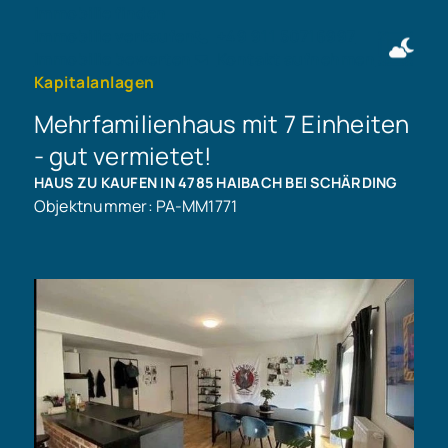
Immobilie finden
Immobilie verkaufen
+49 911 50716997
Immobilie bewerten
Kontakt aufnehmen
Kapitalanlagen
Mehrfamilienhaus mit 7 Einheiten
- gut vermietet!
HAUS ZU KAUFEN IN 4785 HAIBACH BEI SCHÄRDING
Objektnummer: PA-MM1771