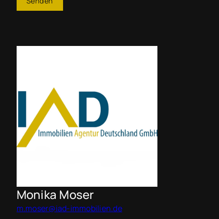
Senden
Monika Moser
m.moser@iad-immobilien.de