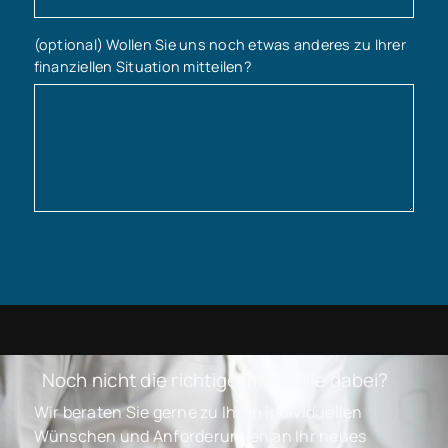
(optional) Wollen Sie uns noch etwas anderes zu Ihrer
finanziellen Situation mitteilen?
Noch nicht die richtige Immobilie dabei?
Wir beraten Sie gerne zu Ihren individuellen
Wünschen und Anforderungen an Ihr neues