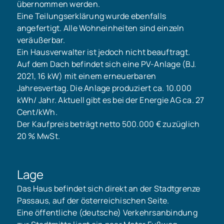
übernommen werden.
Eine Teilungserklärung wurde ebenfalls
angefertigt. Alle Wohneinheiten sind einzeln
veräußerbar.
Ein Hausverwalter ist jedoch nicht beauftragt.
Auf dem Dach befindet sich eine PV-Anlage (BJ.
2021, 16 kW) mit einem erneuerbaren
Jahresvertag. Die Anlage produziert ca. 10.000
kWh/ Jahr. Aktuell gibt es bei der Energie AG ca. 27
Cent/kWh.
Der Kaufpreis beträgt netto 500.000 € zuzüglich
20 % MwSt.
Lage
Das Haus befindet sich direkt an der Stadtgrenze
Passaus, auf der österreichischen Seite.
Eine öffentliche (deutsche) Verkehrsanbindung