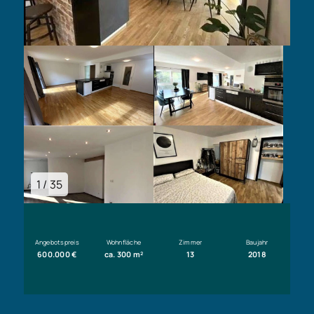
1 / 35
Angebotspreis
Wohnfläche
Zimmer
Baujahr
600.000 €
ca. 300 m²
13
2018