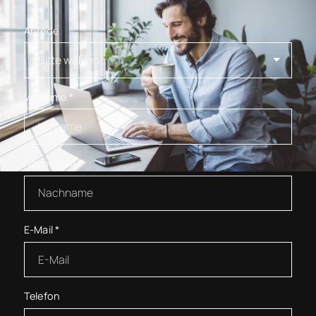
Anrede
Vorname
*
Nachname
*
E-Mail
*
Telefon