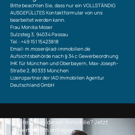
Bitte beachten Sie, dass nur ein VOLLSTÄNDIG
AUSGEFÜLLTES Kontaktformular von uns
bearbeitet werden kann.
Frau Monika Moser
Sulzsteg 3, 94034 Passau
Tel.: +49 151 15423818
Email: m.moser@iad-immobilien.de
Aufsichtsbehörde nach § 34 c Gewerbeordnung
IHK für München und Oberbayern, Max-Joseph-
Straße 2, 80333 München
Lizenzpartner der IAD Immobilien Agentur
Deutschland GmbH
Interesse an dieser Immobilie? Jetzt
unverbindlich anfragen.