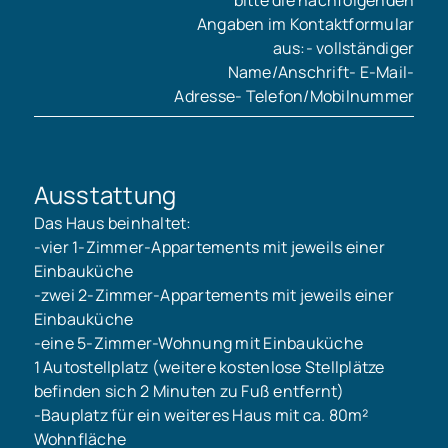
bitte die nachfolgenden
Angaben im Kontaktformular
aus:- vollständiger
Name/Anschrift- E-Mail-
Adresse- Telefon/Mobilnummer
Ausstattung
Das Haus beinhaltet:
-vier 1-Zimmer-Appartements mit jeweils einer
Einbauküche
-zwei 2-Zimmer-Appartements mit jeweils einer
Einbauküche
-eine 5-Zimmer-Wohnung mit Einbauküche
1 Autostellplatz (weitere kostenlose Stellplätze
befinden sich 2 Minuten zu Fuß entfernt)
-Bauplatz für ein weiteres Haus mit ca. 80m²
Wohnfläche