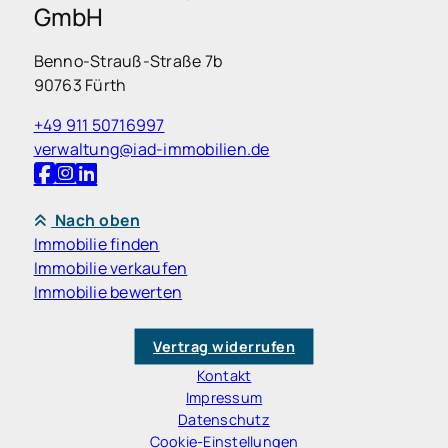
GmbH
Benno-Strauß-Straße 7b
90763 Fürth
+49 911 50716997
verwaltung@iad-immobilien.de
Nach oben
Immobilie finden
Immobilie verkaufen
Immobilie bewerten
Vertrag widerrufen
Kontakt
Impressum
Datenschutz
Cookie-Einstellungen