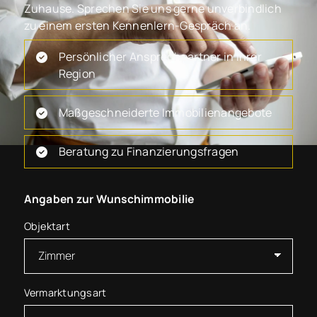
Zuhause. Sprechen Sie uns gerne unverbindlich
zu einem ersten Kennenlern-Gespräch an.
Persönlicher Ansprechpartner in Ihrer
Region
Maßgeschneiderte Immobilienangebote
Beratung zu Finanzierungsfragen
Angaben zur Wunschimmobilie
Objektart
Vermarktungsart