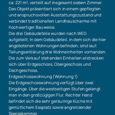
ca. 221 m², verteilt auf insgesamt sieben Zimmer.
Das Objekt präsentiert sich in einem gepflegten
und anspruchsvollen Ausstattungszustand und
verbindet traditionellen Landhauscharme mit
hochwertiger Bauweise.
Die drei Gebäudeteile wurden nach WEG
aufgeteilt. In dem Gebäudeteil, in dem sich die hier
angebotenen Wohnungen befinden, sind laut
Teilungserklärung drei Wohneinheiten vorhanden.
Die zum Verkauf stehenden Einheiten erstrecken
sich über Erdgeschoss, Obergeschoss und
Dachgeschoss.
Erdgeschosswohnung (Wohnung 1)
Die Erdgeschosswohnung verfügt über zwei
Eingänge. Über die westseitigen Stufen gelangt
man in den großzügigen Flur. Rechter Hand
befindet sich die sehr geräumige Küche mit
gemütlichem Essplatz sowie angrenzender
Speisekammer.