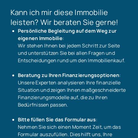
Kann ich mir diese Immobilie
leisten? Wir beraten Sie gerne!
Persönliche Begleitung auf dem Weg zur
eigenen Immobilie
:
Wir stehen Ihnen bei jedem Schritt zur Seite
und unterstützen Sie bei allen Fragen und
Entscheidungen rund um den Immobilienkauf.
Beratung zu Ihren Finanzierungsoptionen
:
Unsere Experten analysieren Ihre finanzielle
Situation und zeigen Ihnen maßgeschneiderte
Finanzierungsmodelle auf, die zu Ihren
Bedürfnissen passen.
Bitte füllen Sie das Formular aus
:
Nehmen Sie sich einen Moment Zeit, um das
Formular auszufüllen. Dies hilft uns, Ihre