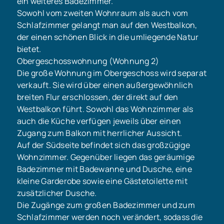
ein weiteres Badezimmer.
Sowohl vom zweiten Wohnraum als auch vom
Schlafzimmer gelangt man auf den Westbalkon,
der einen schönen Blick in die umliegende Natur
bietet.
Obergeschosswohnung (Wohnung 2)
Die große Wohnung im Obergeschoss wird separat
verkauft. Sie wird über einen außergewöhnlich
breiten Flur erschlossen, der direkt auf den
Westbalkon führt. Sowohl das Wohnzimmer als
auch die Küche verfügen jeweils über einen
Zugang zum Balkon mit herrlicher Aussicht.
Auf der Südseite befindet sich das großzügige
Wohnzimmer. Gegenüber liegen das geräumige
Badezimmer mit Badewanne und Dusche, eine
kleine Garderobe sowie eine Gästetoilette mit
zusätzlicher Dusche.
Die Zugänge zum großen Badezimmer und zum
Schlafzimmer werden noch verändert, sodass die