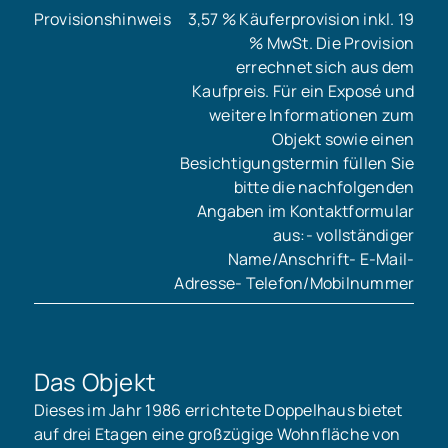
Provisionshinweis
3,57 % Käuferprovision inkl. 19
% MwSt. Die Provision
errechnet sich aus dem
Kaufpreis. Für ein Exposé und
weitere Informationen zum
Objekt sowie einen
Besichtigungstermin füllen Sie
bitte die nachfolgenden
Angaben im Kontaktformular
aus:- vollständiger
Name/Anschrift- E-Mail-
Adresse- Telefon/Mobilnummer
Das Objekt
Dieses im Jahr 1986 errichtete Doppelhaus bietet
auf drei Etagen eine großzügige Wohnfläche von