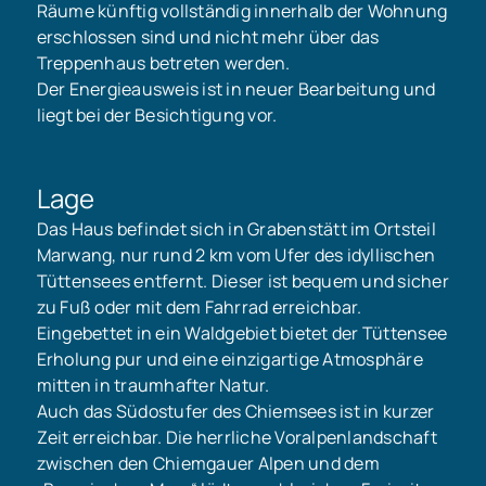
Räume künftig vollständig innerhalb der Wohnung
erschlossen sind und nicht mehr über das
Treppenhaus betreten werden.
Der Energieausweis ist in neuer Bearbeitung und
liegt bei der Besichtigung vor.
Lage
Das Haus befindet sich in Grabenstätt im Ortsteil
Marwang, nur rund 2 km vom Ufer des idyllischen
Tüttensees entfernt. Dieser ist bequem und sicher
zu Fuß oder mit dem Fahrrad erreichbar.
Eingebettet in ein Waldgebiet bietet der Tüttensee
Erholung pur und eine einzigartige Atmosphäre
mitten in traumhafter Natur.
Auch das Südostufer des Chiemsees ist in kurzer
Zeit erreichbar. Die herrliche Voralpenlandschaft
zwischen den Chiemgauer Alpen und dem