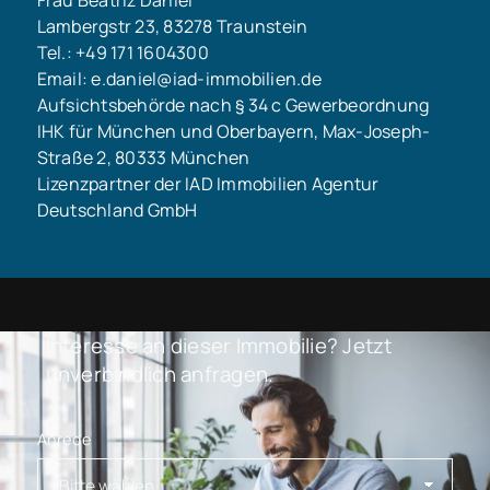
Frau Beatriz Daniel
Lambergstr 23, 83278 Traunstein
Tel.: +49 171 1604300
Email: e.daniel@iad-immobilien.de
Aufsichtsbehörde nach § 34 c Gewerbeordnung
IHK für München und Oberbayern, Max-Joseph-
Straße 2, 80333 München
Lizenzpartner der IAD Immobilien Agentur
Deutschland GmbH
Interesse an dieser Immobilie? Jetzt
unverbindlich anfragen.
Anrede