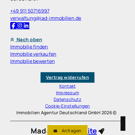
+49 911 50716997
verwaltung@iad-immobilien.de
Nach oben
Immobilie finden
Immobilie verkaufen
Immobilie bewerten
Vertrag widerrufen
Kontakt
Impressum
Datenschutz
Cookie-Einstellungen
Immobilien Agentur Deutschland GmbH 2026
Made with
Ynfinite
Anfragen