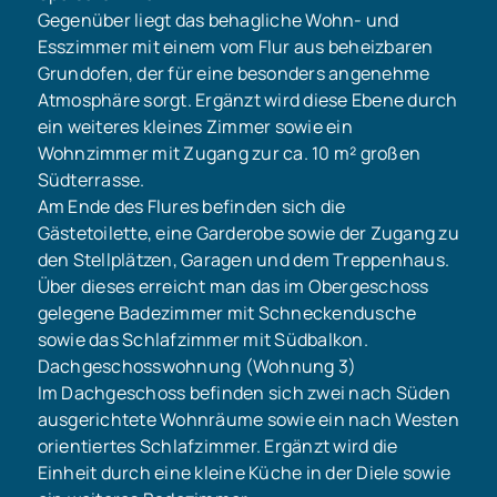
Gegenüber liegt das behagliche Wohn- und
Esszimmer mit einem vom Flur aus beheizbaren
Grundofen, der für eine besonders angenehme
Atmosphäre sorgt. Ergänzt wird diese Ebene durch
ein weiteres kleines Zimmer sowie ein
Wohnzimmer mit Zugang zur ca. 10 m² großen
Südterrasse.
Am Ende des Flures befinden sich die
Gästetoilette, eine Garderobe sowie der Zugang zu
den Stellplätzen, Garagen und dem Treppenhaus.
Über dieses erreicht man das im Obergeschoss
gelegene Badezimmer mit Schneckendusche
sowie das Schlafzimmer mit Südbalkon.
Dachgeschosswohnung (Wohnung 3)
Im Dachgeschoss befinden sich zwei nach Süden
ausgerichtete Wohnräume sowie ein nach Westen
orientiertes Schlafzimmer. Ergänzt wird die
Einheit durch eine kleine Küche in der Diele sowie