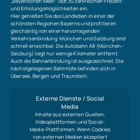
„Bayerischen Meer“ lädt zu zahlreichen Freizeit-
und Erholungsmöglichkeiten ein.
Hier genießen Sie das Landleben in einer der
schönsten Regionen Bayerns und profitieren
gleichzeitig von einer hervorragenden
Verkehrsanbindung. München und Salzburg sind
schnell erreichbar. Die Autobahn A8 (München–
Salzburg) liegt nur wenige Kilometer entfernt.
Auch die Bahnanbindung ist ausgezeichnet. Die
nächstgelegenen Bahnhöfe befinden sich in
Übersee, Bergen und Traunstein.
Externe Dienste / Social
Media
Inhalte aus externen Quellen,
Videoplattformen und Social-
Media-Plattformen. Wenn Cookies
von externen Medien akzeptiert