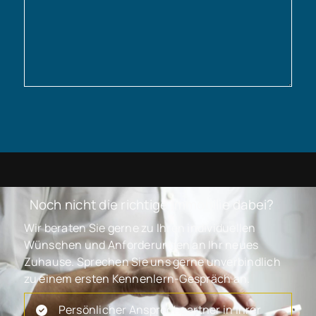
Noch nicht die richtige Immobilie dabei?
Wir beraten Sie gerne zu Ihren individuellen
Wünschen und Anforderungen an Ihr neues
Zuhause. Sprechen Sie uns gerne unverbindlich
zu einem ersten Kennenlern-Gespräch an.
Persönlicher Ansprechpartner in Ihrer