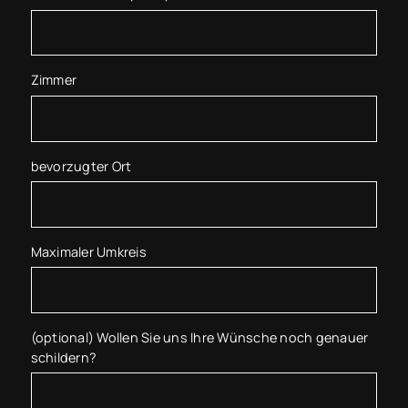
Zimmer
bevorzugter Ort
Maximaler Umkreis
(optional) Wollen Sie uns Ihre Wünsche noch genauer
schildern?