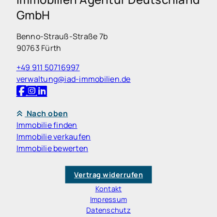
GmbH
Benno-Strauß-Straße 7b
90763 Fürth
+49 911 50716997
verwaltung@iad-immobilien.de
Nach oben
Immobilie finden
Immobilie verkaufen
Immobilie bewerten
Vertrag widerrufen
Kontakt
Impressum
Datenschutz