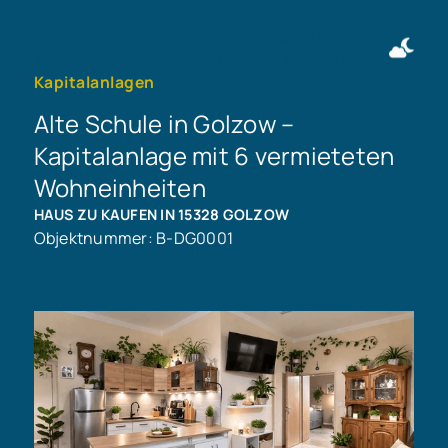
Immobilie finden
Immobilie verkaufen
+49 911 50716997
Immobilie bewerten
Kontakt aufnehmen
Kapitalanlagen
Alte Schule in Golzow –
Kapitalanlage mit 6 vermieteten
Wohneinheiten
HAUS ZU KAUFEN IN 15328 GOLZOW
Objektnummer: B-DG0001