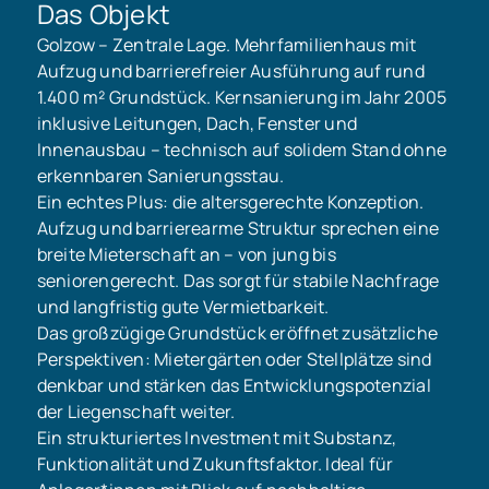
Das Objekt
Golzow – Zentrale Lage. Mehrfamilienhaus mit
Aufzug und barrierefreier Ausführung auf rund
1.400 m² Grundstück. Kernsanierung im Jahr 2005
inklusive Leitungen, Dach, Fenster und
Innenausbau – technisch auf solidem Stand ohne
erkennbaren Sanierungsstau.
Ein echtes Plus: die altersgerechte Konzeption.
Aufzug und barrierearme Struktur sprechen eine
breite Mieterschaft an – von jung bis
seniorengerecht. Das sorgt für stabile Nachfrage
und langfristig gute Vermietbarkeit.
Das großzügige Grundstück eröffnet zusätzliche
Perspektiven: Mietergärten oder Stellplätze sind
denkbar und stärken das Entwicklungspotenzial
der Liegenschaft weiter.
Ein strukturiertes Investment mit Substanz,
Funktionalität und Zukunftsfaktor. Ideal für