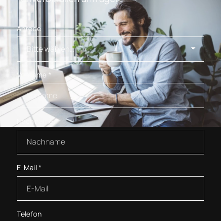
Anrede
Vorname
*
Nachname
*
E-Mail
*
Telefon