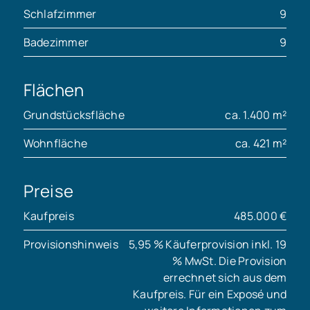
Schlafzimmer
9
Badezimmer
9
Flächen
Grundstücksfläche
ca. 1.400 m²
Wohnfläche
ca. 421 m²
Preise
Kaufpreis
485.000 €
Provisionshinweis
5,95 % Käuferprovision inkl. 19
% MwSt. Die Provision
errechnet sich aus dem
Kaufpreis. Für ein Exposé und