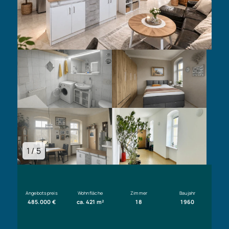
1 / 5
Angebotspreis
Wohnfläche
Zimmer
Baujahr
485.000 €
ca. 421 m²
18
1960