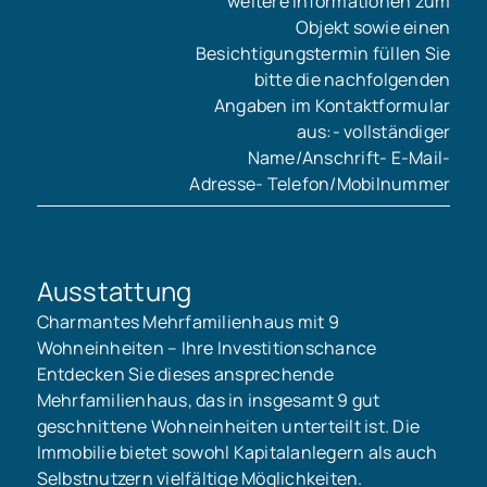
weitere Informationen zum
Objekt sowie einen
Besichtigungstermin füllen Sie
bitte die nachfolgenden
Angaben im Kontaktformular
aus:- vollständiger
Name/Anschrift- E-Mail-
Adresse- Telefon/Mobilnummer
Ausstattung
Charmantes Mehrfamilienhaus mit 9
Wohneinheiten – Ihre Investitionschance
Entdecken Sie dieses ansprechende
Mehrfamilienhaus, das in insgesamt 9 gut
geschnittene Wohneinheiten unterteilt ist. Die
Immobilie bietet sowohl Kapitalanlegern als auch
Selbstnutzern vielfältige Möglichkeiten.