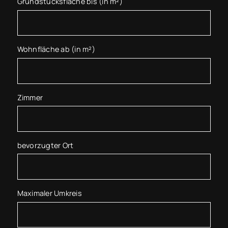
Grundstücksfläche bis (in m²)
Wohnfläche ab (in m²)
Zimmer
bevorzugter Ort
Maximaler Umkreis