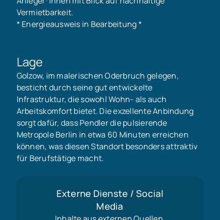
Anleger*innen mit Blick auf nachhaltige
Vermietbarkeit.
* Energieausweis in Bearbeitung *
Lage
Golzow, im malerischen Oderbruch gelegen,
besticht durch seine gut entwickelte
Infrastruktur, die sowohl Wohn- als auch
Arbeitskomfort bietet. Die exzellente Anbindung
sorgt dafür, dass Pendler die pulsierende
Metropole Berlin in etwa 60 Minuten erreichen
können, was diesen Standort besonders attraktiv
für Berufstätige macht.
Externe Dienste / Social
Media
Inhalte aus externen Quellen,