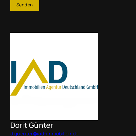
Senden
Dorit Günter
d.guenter@iad-immobilien.de