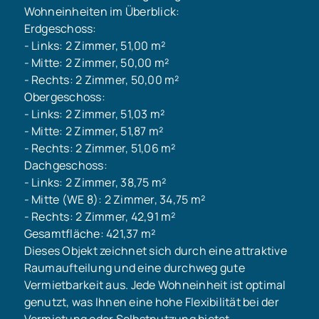
Wohneinheiten im Überblick:
Erdgeschoss:
- Links: 2 Zimmer, 51,00 m²
- Mitte: 2 Zimmer, 50,00 m²
- Rechts: 2 Zimmer, 50,00 m²
Obergeschoss:
- Links: 2 Zimmer, 51,03 m²
- Mitte: 2 Zimmer, 51,87 m²
- Rechts: 2 Zimmer, 51,06 m²
Dachgeschoss:
- Links: 2 Zimmer, 38,75 m²
- Mitte (WE 8): 2 Zimmer, 34,75 m²
- Rechts: 2 Zimmer, 42,91 m²
Gesamtfläche: 421,37 m²
Dieses Objekt zeichnet sich durch eine attraktive
Raumaufteilung und eine durchweg gute
Vermietbarkeit aus. Jede Wohneinheit ist optimal
genutzt, was Ihnen eine hohe Flexibilität bei der
Vermietung oder Selbstnutzung bietet.