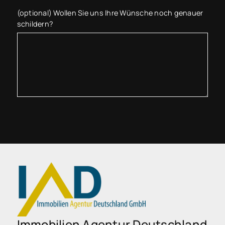
(optional) Wollen Sie uns Ihre Wünsche noch genauer
schildern?
Immobilien Agentur Deutschland