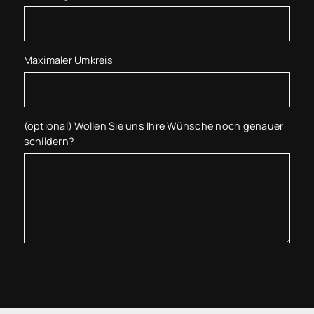
Maximaler Umkreis
(optional) Wollen Sie uns Ihre Wünsche noch genauer
schildern?