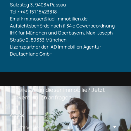
Sulzsteg 3, 94034 Passau
Tel.: +49 151 15423818
Email: m.moser@iad-immobilien.de
Aufsichtsbehörde nach § 34 c Gewerbeordnung
IHK für München und Oberbayern, Max-Joseph-
Straße 2, 80333 München
Lizenzpartner der IAD Immobilien Agentur
Deutschland GmbH
Interesse an dieser Immobilie? Jetzt
unverbindlich anfragen.
Anrede