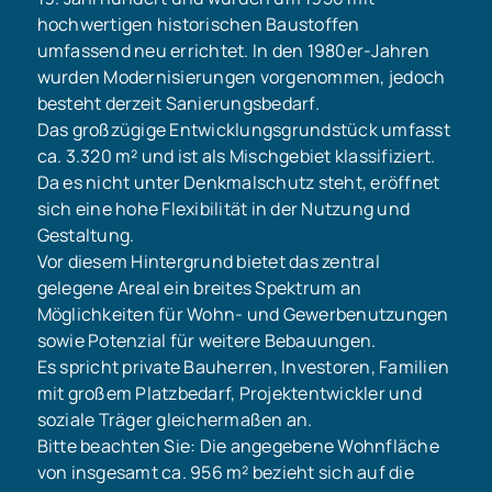
hochwertigen historischen Baustoffen
umfassend neu errichtet. In den 1980er-Jahren
wurden Modernisierungen vorgenommen, jedoch
besteht derzeit Sanierungsbedarf.
Das großzügige Entwicklungsgrundstück umfasst
ca. 3.320 m² und ist als Mischgebiet klassifiziert.
Da es nicht unter Denkmalschutz steht, eröffnet
sich eine hohe Flexibilität in der Nutzung und
Gestaltung.
Vor diesem Hintergrund bietet das zentral
gelegene Areal ein breites Spektrum an
Möglichkeiten für Wohn- und Gewerbenutzungen
sowie Potenzial für weitere Bebauungen.
Es spricht private Bauherren, Investoren, Familien
mit großem Platzbedarf, Projektentwickler und
soziale Träger gleichermaßen an.
Bitte beachten Sie: Die angegebene Wohnfläche
von insgesamt ca. 956 m² bezieht sich auf die