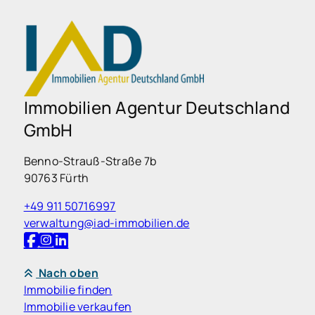
Immobilien Agentur Deutschland
GmbH
Benno-Strauß-Straße 7b
90763 Fürth
+49 911 50716997
verwaltung@iad-immobilien.de
Nach oben
Immobilie finden
Immobilie verkaufen