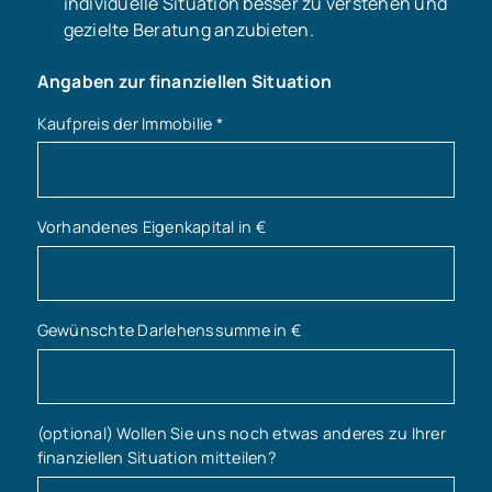
individuelle Situation besser zu verstehen und
gezielte Beratung anzubieten.
Angaben zur finanziellen Situation
Kaufpreis der Immobilie
*
Vorhandenes Eigenkapital in €
Gewünschte Darlehenssumme in €
(optional) Wollen Sie uns noch etwas anderes zu Ihrer
finanziellen Situation mitteilen?