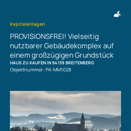
Immobilie finden
Immobilie verkaufen
+49 911 50716997
Immobilie bewerten
Kontakt aufnehmen
Kapitalanlagen
PROVISIONSFREI! Vielseitig
nutzbarer Gebäudekomplex auf
einem großzügigen Grundstück
HAUS ZU KAUFEN IN 94139 BREITENBERG
Objektnummer: PA-MM1028