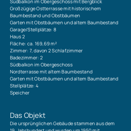
Südbalkon im Obergeschoss mit Bergblick
Großzügige Ostterrasse mit historischem
Baumbestand und Obstbäumen
Garten mit Obstbäumen und altem Baumbestand
Garage/Stellplätze: 8
Haus 2
Fläche: ca. 169,69 m²
Zimmer: 7, davon 2 Schlafzimmer
Badezimmer: 2
Südbalkon im Obergeschoss
Nordterrasse mit altem Baumbestand
Garten mit Obstbäumen und altem Baumbestand
Stellplätze: 4
Speicher
Das Objekt
Die ursprünglichen Gebäude stammen aus dem
19. Jahrhundert und wurden um 1950 mit