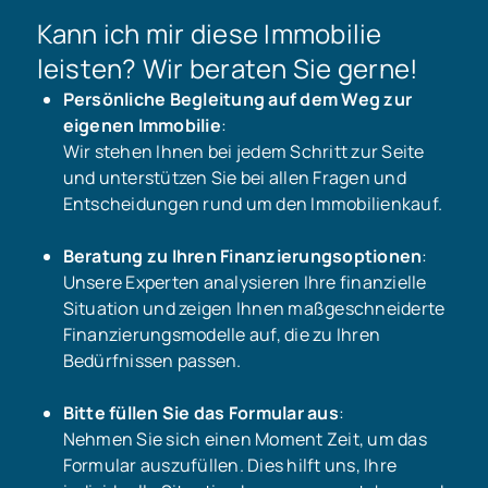
Kann ich mir diese Immobilie
leisten? Wir beraten Sie gerne!
Persönliche Begleitung auf dem Weg zur
eigenen Immobilie
:
Wir stehen Ihnen bei jedem Schritt zur Seite
und unterstützen Sie bei allen Fragen und
Entscheidungen rund um den Immobilienkauf.
Beratung zu Ihren Finanzierungsoptionen
:
Unsere Experten analysieren Ihre finanzielle
Situation und zeigen Ihnen maßgeschneiderte
Finanzierungsmodelle auf, die zu Ihren
Bedürfnissen passen.
Bitte füllen Sie das Formular aus
:
Nehmen Sie sich einen Moment Zeit, um das
Formular auszufüllen. Dies hilft uns, Ihre