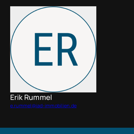
Erik Rummel
e.rummel@iad-immobilien.de