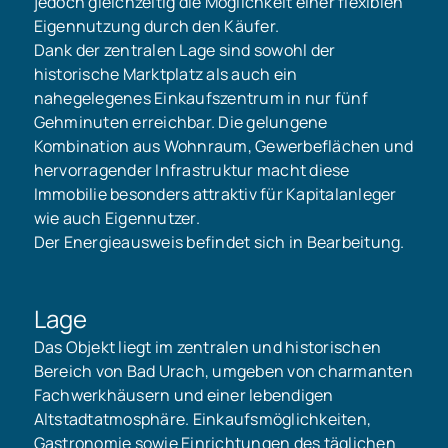
jedoch gleichzeitig die Möglichkeit einer flexiblen
Eigennutzung durch den Käufer.
Dank der zentralen Lage sind sowohl der
historische Marktplatz als auch ein
nahegelegenes Einkaufszentrum in nur fünf
Gehminuten erreichbar. Die gelungene
Kombination aus Wohnraum, Gewerbeflächen und
hervorragender Infrastruktur macht diese
Immobilie besonders attraktiv für Kapitalanleger
wie auch Eigennutzer.
Der Energieausweis befindet sich in Bearbeitung.
Lage
Das Objekt liegt im zentralen und historischen
Bereich von Bad Urach, umgeben von charmanten
Fachwerkhäusern und einer lebendigen
Altstadtatmosphäre. Einkaufsmöglichkeiten,
Gastronomie sowie Einrichtungen des täglichen