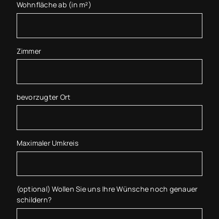
Wohnfläche ab (in m²)
Zimmer
bevorzugter Ort
Maximaler Umkreis
(optional) Wollen Sie uns Ihre Wünsche noch genauer
schildern?