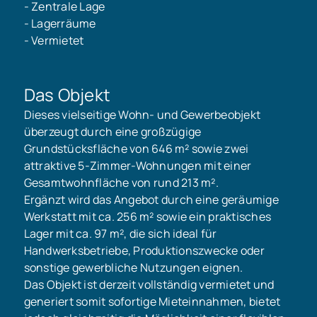
- Zentrale Lage
- Lagerräume
- Vermietet
Das Objekt
Dieses vielseitige Wohn- und Gewerbeobjekt
überzeugt durch eine großzügige
Grundstücksfläche von 646 m² sowie zwei
attraktive 5-Zimmer-Wohnungen mit einer
Gesamtwohnfläche von rund 213 m².
Ergänzt wird das Angebot durch eine geräumige
Werkstatt mit ca. 256 m² sowie ein praktisches
Lager mit ca. 97 m², die sich ideal für
Handwerksbetriebe, Produktionszwecke oder
sonstige gewerbliche Nutzungen eignen.
Das Objekt ist derzeit vollständig vermietet und
generiert somit sofortige Mieteinnahmen, bietet