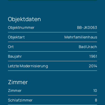
Objektdaten
Objektnummer
BB-JK0063
Objektart
Mehrfamilienhaus
Ort
Bad Urach
Baujahr
1961
Letzte Modernisierung
2014
Zimmer
Zimmer
10
Schlafzimmer
8