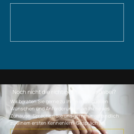
Noch nicht die richtige Immobilie dabei?
Wir beraten Sie gerne zu Ihren individuellen
Wünschen und Anforderungen an Ihr neues
Zuhause. Sprechen Sie uns gerne unverbindlich
zu einem ersten Kennenlern-Gespräch an.