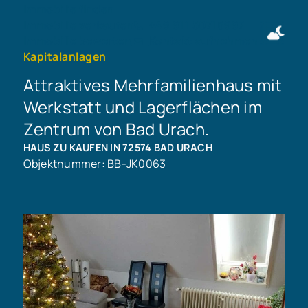
Immobilie finden
Immobilie verkaufen
+49 911 50716997
Immobilie bewerten
Kontakt aufnehmen
Kapitalanlagen
Attraktives Mehrfamilienhaus mit
Werkstatt und Lagerflächen im
Zentrum von Bad Urach.
HAUS ZU KAUFEN IN 72574 BAD URACH
Objektnummer: BB-JK0063