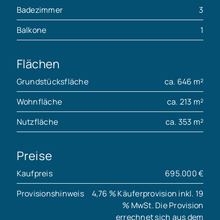
Badezimmer
3
Balkone
1
Flächen
Grundstücksfläche
ca. 646 m²
Wohnfläche
ca. 213 m²
Nutzfläche
ca. 353 m²
Preise
Kaufpreis
695.000 €
Provisionshinweis
4,76 % Käuferprovision inkl. 19
% MwSt. Die Provision
errechnet sich aus dem