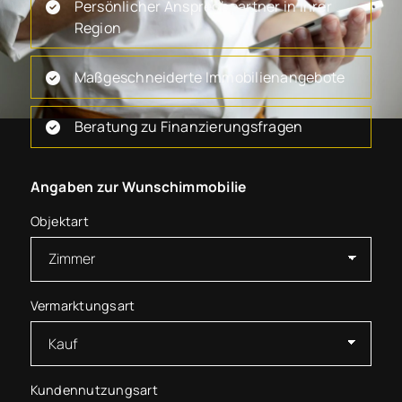
Persönlicher Ansprechpartner in Ihrer
Region
Maßgeschneiderte Immobilienangebote
Beratung zu Finanzierungsfragen
Angaben zur Wunschimmobilie
Objektart
Vermarktungsart
Kundennutzungsart