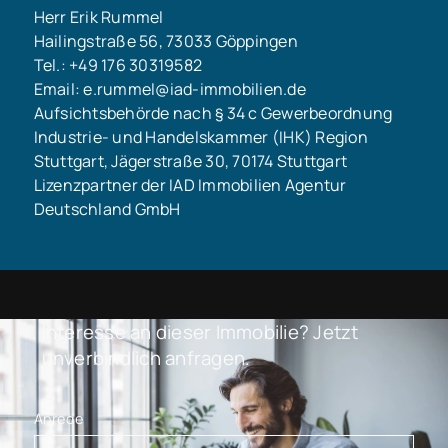
Herr Erik Rummel
Hailingstraße 56, 73033 Göppingen
Tel.: +49 176 30319582
Email: e.rummel@iad-immobilien.de
Aufsichtsbehörde nach § 34 c Gewerbeordnung
Industrie- und Handelskammer (IHK) Region
Stuttgart, Jägerstraße 30, 70174 Stuttgart
Lizenzpartner der IAD Immobilien Agentur
Deutschland GmbH
Interesse an dieser Immobilie? Jetzt
unverbindlich anfragen.
Anrede