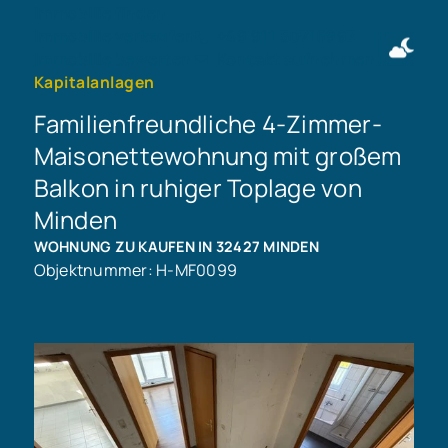
Immobilie finden
Immobilie verkaufen
+49 911 50716997
Immobilie bewerten
Kontakt aufnehmen
Kapitalanlagen
Familienfreundliche 4-Zimmer-
Maisonettewohnung mit großem
Balkon in ruhiger Toplage von
Minden
WOHNUNG ZU KAUFEN IN 32427 MINDEN
Objektnummer: H-MF0099