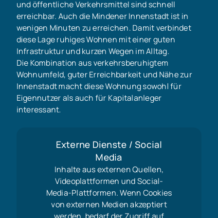
und öffentliche Verkehrsmittel sind schnell
erreichbar. Auch die Mindener Innenstadt ist in
wenigen Minuten zu erreichen. Damit verbindet
diese Lage ruhiges Wohnen mit einer guten
Infrastruktur und kurzen Wegen im Alltag.
Die Kombination aus verkehrsberuhigtem
Wohnumfeld, guter Erreichbarkeit und Nähe zur
Innenstadt macht diese Wohnung sowohl für
Eigennutzer als auch für Kapitalanleger
interessant.
Externe Dienste / Social
Media
Inhalte aus externen Quellen,
Videoplattformen und Social-
Media-Plattformen. Wenn Cookies
von externen Medien akzeptiert
werden, bedarf der Zugriff auf