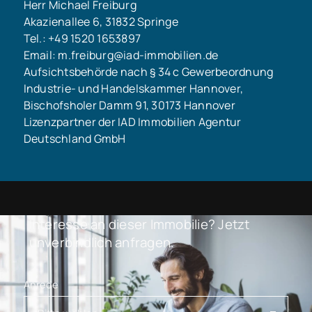
Herr Michael Freiburg
Akazienallee 6, 31832 Springe
Tel.: +49 1520 1653897
Email: m.freiburg@iad-immobilien.de
Aufsichtsbehörde nach § 34 c Gewerbeordnung
Industrie- und Handelskammer Hannover,
Bischofsholer Damm 91, 30173 Hannover
Lizenzpartner der IAD Immobilien Agentur
Deutschland GmbH
Interesse an dieser Immobilie? Jetzt
unverbindlich anfragen.
Anrede