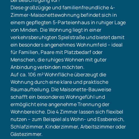
Diese großzügige und familienfreundliche 4-
Zimmer-Maisonettewohnung befindet sich in
einem gepflegten 5-Parteienhaus in ruhiger Lage
von Minden. Die Wohnung liegt in einer
verkehrsberuhigten Spielstraße und bietet damit
ein besonders angenehmes Wohnumfeld – ideal
für Familien, Paare mit Platzbedarf oder
Menschen, die ruhiges Wohnen mit guter
Anbindung verbinden möchten.
Auf ca. 106 m² Wohnfläche überzeugt die
Wohnung durch eine klare und praktische
Raumaufteilung. Die Maisonette-Bauweise
schafft ein besonderes Wohngefühl und
ermöglicht eine angenehme Trennung der
Wohnbereiche. Die 4 Zimmer lassen sich flexibel
nutzen – zum Beispiel als Wohn- und Essbereich,
Schlafzimmer, Kinderzimmer, Arbeitszimmer oder
Gästezimmer.