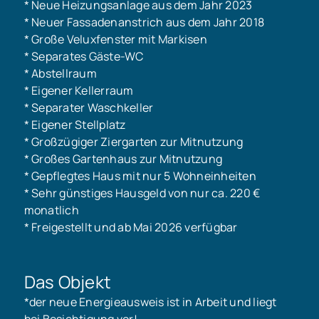
* Neue Heizungsanlage aus dem Jahr 2023
* Neuer Fassadenanstrich aus dem Jahr 2018
* Große Veluxfenster mit Markisen
* Separates Gäste-WC
* Abstellraum
* Eigener Kellerraum
* Separater Waschkeller
* Eigener Stellplatz
* Großzügiger Ziergarten zur Mitnutzung
* Großes Gartenhaus zur Mitnutzung
* Gepflegtes Haus mit nur 5 Wohneinheiten
* Sehr günstiges Hausgeld von nur ca. 220 €
monatlich
* Freigestellt und ab Mai 2026 verfügbar
Das Objekt
*der neue Energieausweis ist in Arbeit und liegt
bei Besichtigung vor!