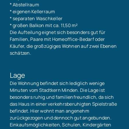
* Abstellraum
* eigenen Kellerraum
* separaten Waschkeller
* großen Balkon mit ca. 11,50 m²
Die Aufteilung eignet sich besonders gut für
Familien, Paare mit Homeoffice-Bedarf oder
Käufer, die großzügiges Wohnen auf zwei Ebenen
schätzen.
Lage
Die Wohnung befindet sich lediglich wenige
Minuten vom Stadtkern Minden. Die Lage ist
besonders ruhig und familienfreundlich, da sich
das Haus in einer verkehrsberuhigten Spielstraße
befindet. Hier wohnt man angenehm
zurückgezogen und dennoch gut angebunden.
Einkaufsmöglichkeiten, Schulen, Kindergärten