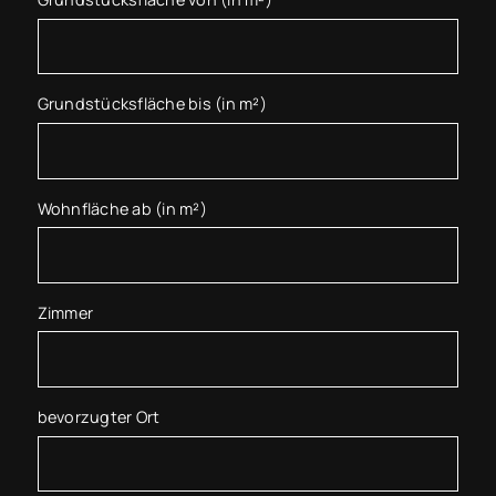
Grundstücksfläche bis (in m²)
Wohnfläche ab (in m²)
Zimmer
bevorzugter Ort