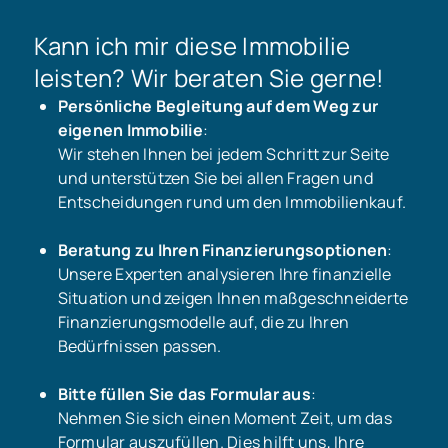
Kann ich mir diese Immobilie
leisten? Wir beraten Sie gerne!
Persönliche Begleitung auf dem Weg zur
eigenen Immobilie
:
Wir stehen Ihnen bei jedem Schritt zur Seite
und unterstützen Sie bei allen Fragen und
Entscheidungen rund um den Immobilienkauf.
Beratung zu Ihren Finanzierungsoptionen
:
Unsere Experten analysieren Ihre finanzielle
Situation und zeigen Ihnen maßgeschneiderte
Finanzierungsmodelle auf, die zu Ihren
Bedürfnissen passen.
Bitte füllen Sie das Formular aus
:
Nehmen Sie sich einen Moment Zeit, um das
Formular auszufüllen. Dies hilft uns, Ihre