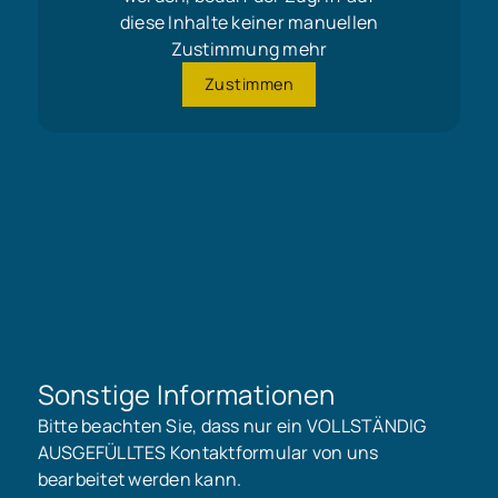
diese Inhalte keiner manuellen
Zustimmung mehr
Zustimmen
Der Energiepass lag bei Exposéerstellung nicht
vor, wird aber zur Besichtigung nachgereicht.
Sonstige Informationen
Bitte beachten Sie, dass nur ein VOLLSTÄNDIG
AUSGEFÜLLTES Kontaktformular von uns
bearbeitet werden kann.