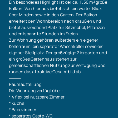
Ein besonderes Highlight ist der ca. 11,50 m² große
Balkon. Von hier aus bietet sich ein weiter Blick
über Minden sowie in den Garten. Der Balkon
erweitert den Wohnbereich nach draußen und
bietet ausreichend Platz für Sitzmöbel, Pflanzen
und entspannte Stunden im Freien.
Zur Wohnung gehören außerdem ein eigener
Kellerraum, ein separater Waschkeller sowie ein
eigener Stellplatz. Der großzügige Ziergarten und
ein großes Gartenhaus stehen zur
gemeinschaftlichen Nutzung zur Verfügung und
runden das attraktive Gesamtbild ab.
⸻
Raumaufteilung
Die Wohnung verfügt über:
* 4 flexibel nutzbare Zimmer
* Küche
* Badezimmer
* separates Gäste-WC