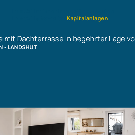
Immobilie finden
Immobilie verkaufen
Immobilie bewerten
Kapitalanlagen
mit Dachterrasse in begehrter Lage v
N - LANDSHUT