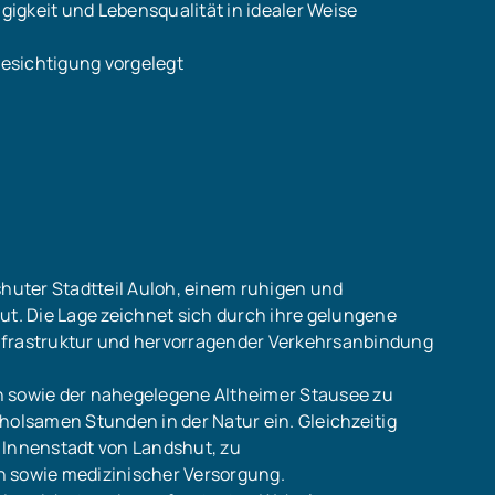
igkeit und Lebensqualität in idealer Weise
Besichtigung vorgelegt
shuter Stadtteil Auloh, einem ruhigen und
. Die Lage zeichnet sich durch ihre gelungene
nfrastruktur und hervorragender Verkehrsanbindung
n sowie der nahegelegene Altheimer Stausee zu
holsamen Stunden in der Natur ein. Gleichzeitig
 Innenstadt von Landshut, zu
n sowie medizinischer Versorgung.