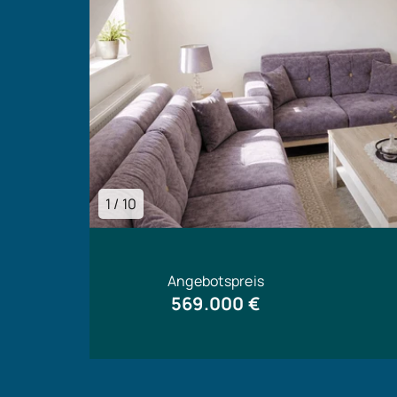
1 / 10
Angebotspreis
569.000 €