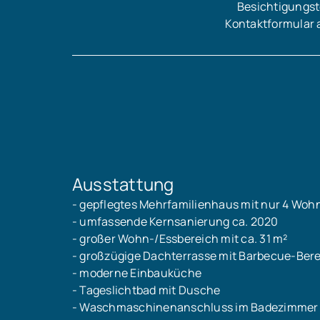
Besichtigungst
Kontaktformular 
Ausstattung
- gepflegtes Mehrfamilienhaus mit nur 4 Woh
- umfassende Kernsanierung ca. 2020
- großer Wohn-/Essbereich mit ca. 31 m²
- großzügige Dachterrasse mit Barbecue-Ber
- moderne Einbauküche
- Tageslichtbad mit Dusche
- Waschmaschinenanschluss im Badezimmer