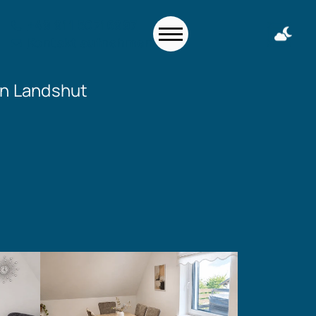
+49 911 50716997
Kontakt aufnehmen
on Landshut