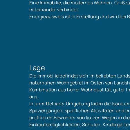
Eine Immobilie, die modernes Wohnen, Großzüg
miteinander verbindet.
Energieausweis ist in Erstellung und wird bei 
Lage
Die Immobilie befindet sich im beliebten Land
naturnahen Wohngebiet im Osten von Landshut
Kombination aus hoher Wohnqualität, guter I
aus.
In unmittelbarer Umgebung laden die Isaraue
Spaziergängen, sportlichen Aktivitäten und er
profitieren Bewohner von kurzen Wegen in die
Einkaufsmöglichkeiten, Schulen, Kindergärte