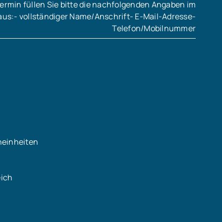
ermin füllen Sie bitte die nachfolgenden Angaben im
aus:- vollständiger Name/Anschrift- E-Mail-Adresse-
Telefon/Mobilnummer
neinheiten
eich