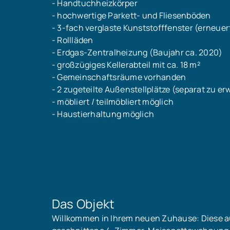
- Handtuchheizkörper
- hochwertige Parkett- und Fliesenböden
- 3-fach verglaste Kunststofffenster (erneuer
- Rollläden
- Erdgas-Zentralheizung (Baujahr ca. 2020)
- großzügiges Kellerabteil mit ca. 18 m²
- Gemeinschaftsräume vorhanden
- 2 zugeteilte Außenstellplätze (separat zu e
- möbliert / teilmöbliert möglich
- Haustierhaltung möglich
Das Objekt
Willkommen in Ihrem neuen Zuhause: Diese a