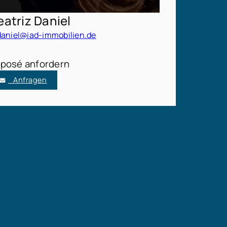
eatriz Daniel
daniel@iad-immobilien.de
posé anfordern
Anfragen