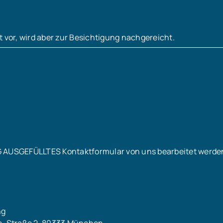
t vor, wird aber zur Besichtigung nachgereicht.
G AUSGEFÜLLTES Kontaktformular von uns bearbeitet werde
ng