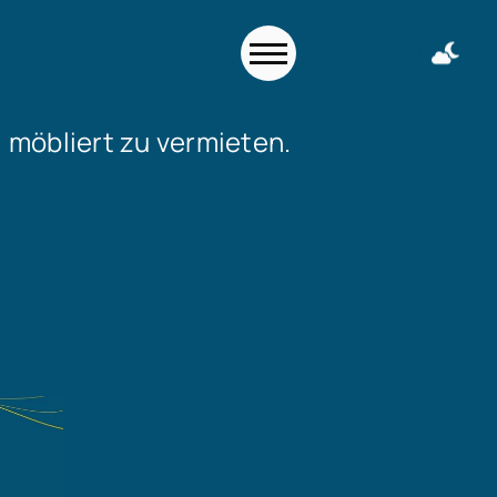
+49 911 50716997
Kontakt aufnehmen
l möbliert zu vermieten.