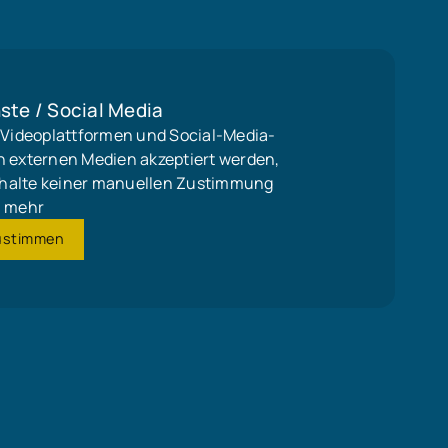
ste / Social Media
, Videoplattformen und Social-Media-
n externen Medien akzeptiert werden,
 Inhalte keiner manuellen Zustimmung
mehr
ustimmen