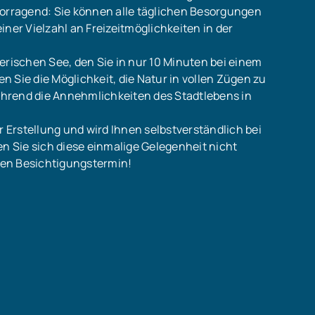
vorragend: Sie können alle täglichen Besorgungen
ner Vielzahl an Freizeitmöglichkeiten in der
erischen See, den Sie in nur 10 Minuten bei einem
 Sie die Möglichkeit, die Natur in vollen Zügen zu
hrend die Annehmlichkeiten des Stadtlebens in
r Erstellung und wird Ihnen selbstverständlich bei
en Sie sich diese einmalige Gelegenheit nicht
nen Besichtigungstermin!