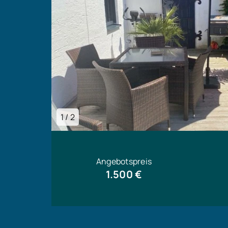
1 / 2
Angebotspreis
1.500 €