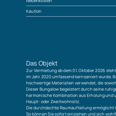
Nebenkosten
Kaution
Das Objekt
Zur Vermietung ab dem 01. Oktober 2026 steht 
im Jahr 2020 umfassend kernsaniert wurde. B
hochwertige Materialien verwendet, die sowohl
Dieser Bungalow begeistert durch seine ruhige,
harmonische Kombination aus Erholung und urb
Haupt- oder Zweitwohnsitz.
Die durchdachte Raumaufteilung ermöglicht I
So können Sie sofort einziehen und sich woh