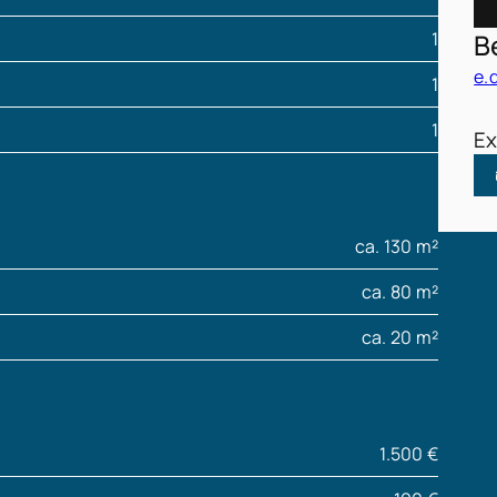
1
B
e.
1
1
Ex
ca. 130 m²
ca. 80 m²
ca. 20 m²
1.500 €