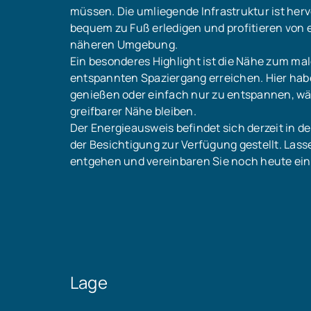
müssen. Die umliegende Infrastruktur ist her
bequem zu Fuß erledigen und profitieren von ei
näheren Umgebung.
Ein besonderes Highlight ist die Nähe zum mal
entspannten Spaziergang erreichen. Hier haben
genießen oder einfach nur zu entspannen, wä
greifbarer Nähe bleiben.
Der Energieausweis befindet sich derzeit in de
der Besichtigung zur Verfügung gestellt. Lass
entgehen und vereinbaren Sie noch heute ei
Lage