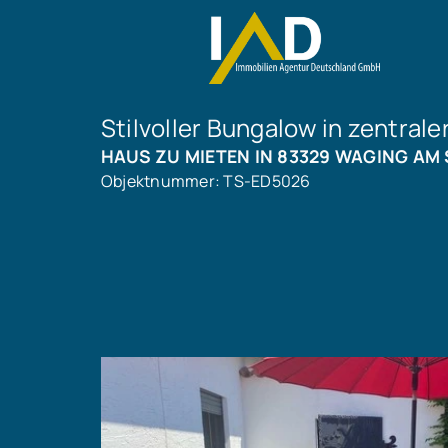
Stilvoller Bungalow in zentral
HAUS ZU MIETEN IN 83329 WAGING AM 
Objektnummer: TS-ED5026