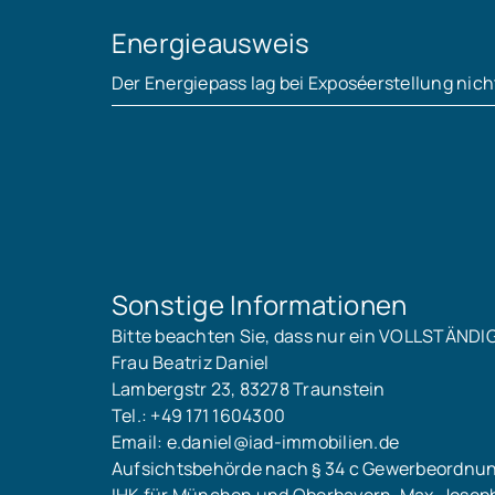
Energieausweis
Der Energiepass lag bei Exposéerstellung nich
Sonstige Informationen
Bitte beachten Sie, dass nur ein VOLLSTÄNDI
Frau Beatriz Daniel
Lambergstr 23, 83278 Traunstein
Tel.: +49 171 1604300
Email: e.daniel@iad-immobilien.de
Aufsichtsbehörde nach § 34 c Gewerbeordnu