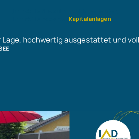
Immobilie finden
Immobilie verkaufen
Immobilie bewerten
Kapitalanlagen
er Lage, hochwertig ausgestattet und vol
SEE