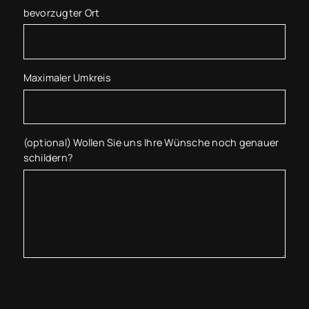
bevorzugter Ort
Maximaler Umkreis
(optional) Wollen Sie uns Ihre Wünsche noch genauer
schildern?