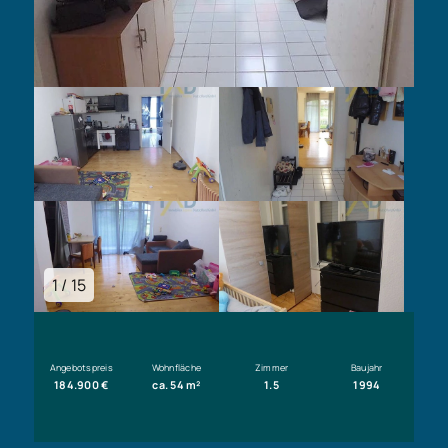
1 / 15
Angebotspreis
Wohnfläche
Zimmer
Baujahr
184.900 €
ca. 54 m²
1.5
1994