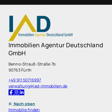
Immobilien Agentur Deutschland
GmbH
Benno-Strauß-Straße 7b
90763 Fürth
+49 911 50716997
verwaltung@iad-immobilien.de
Nach oben
Immobilie finden