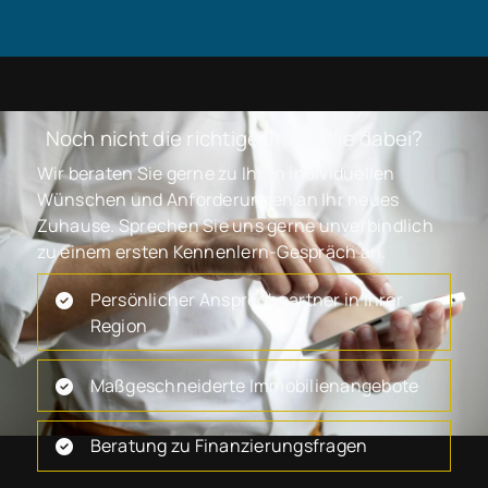
Noch nicht die richtige Immobilie dabei?
Wir beraten Sie gerne zu Ihren individuellen
Wünschen und Anforderungen an Ihr neues
Zuhause. Sprechen Sie uns gerne unverbindlich
zu einem ersten Kennenlern-Gespräch an.
Persönlicher Ansprechpartner in Ihrer
Region
Maßgeschneiderte Immobilienangebote
Beratung zu Finanzierungsfragen