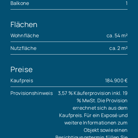
Balkone
1
Flächen
Wohnfläche
ca. 54 m²
Nutzfläche
ca. 2 m²
Preise
Kaufpreis
184.900 €
Provisionshinweis
3,57 % Käuferprovision inkl. 19
% MwSt. Die Provision
errechnet sich aus dem
Kaufpreis. Für ein Exposé und
weitere Informationen zum
Objekt sowie einen
Besichtigungstermin füllen Sie