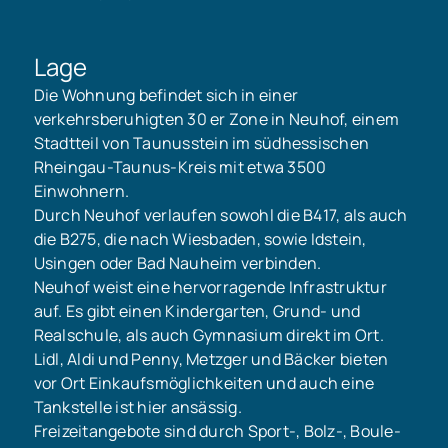
Lage
Die Wohnung befindet sich in einer
verkehrsberuhigten 30 er Zone in Neuhof, einem
Stadtteil von Taunusstein im südhessischen
Rheingau-Taunus-Kreis mit etwa 3500
Einwohnern.
Durch Neuhof verlaufen sowohl die B417, als auch
die B275, die nach Wiesbaden, sowie Idstein,
Usingen oder Bad Nauheim verbinden.
Neuhof weist eine hervorragende Infrastruktur
auf. Es gibt einen Kindergarten, Grund- und
Realschule, als auch Gymnasium direkt im Ort.
Lidl, Aldi und Penny, Metzger und Bäcker bieten
vor Ort Einkaufsmöglichkeiten und auch eine
Tankstelle ist hier ansässig.
Freizeitangebote sind durch Sport-, Bolz-, Boule-