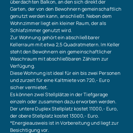
überdachten Balkon, an den sich direkt der
Garten, der von den Bewohnern gemeinschaftlich
genutzt werden kann, anschließt. Neben dem
Wohnzimmer liegt ein kleiner Raum, der als
Schlafzimmer genutzt wird.
Zur Wohnung gehört ein abschließbarer
Kellerraum mit etwa 2,5 Quadratmetern. Im Keller
steht den Bewohnern ein gemeinschaftlicher
Waschraum mit abschließbaren Zählern zur
Verfügung.
Diese Wohnung ist ideal für ein bis zwei Personen
und zurzeit für eine Kaltmiete von 720,- Euro
sicher vermietet.
Es können zwei Stellplätze in der Tiefgarage
einzeln oder zusammen dazu erworben werden.
Der untere Duplex Stellplatz kostet 11000,- Euro,
der obere Stellplatz kostet 13000,- Euro.
*Energieausweis ist in Vorbereitung und liegt zur
Besichtigung vor.