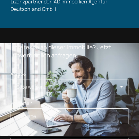
Lizenzpartner der IAD Immobilien Agentur
Deutschland GmbH
Interesse an dieser Immobilie? Jetzt
unverbindlich anfragen.
Anrede
Vorname
*
Nachname
*