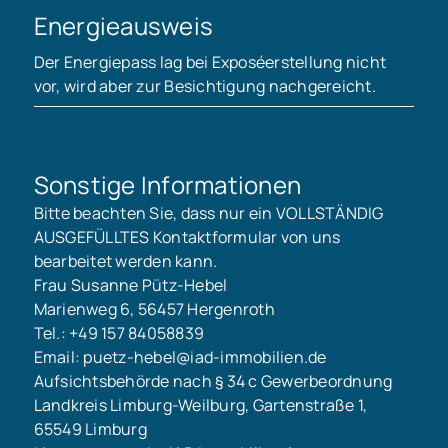
Energieausweis
Der Energiepass lag bei Exposéerstellung nicht
vor, wird aber zur Besichtigung nachgereicht.
Sonstige Informationen
Bitte beachten Sie, dass nur ein VOLLSTÄNDIG
AUSGEFÜLLTES Kontaktformular von uns
bearbeitet werden kann.
Frau Susanne Pütz-Hebel
Marienweg 6, 56457 Hergenroth
Tel.: +49 157 84058839
Email: puetz-hebel@iad-immobilien.de
Aufsichtsbehörde nach § 34 c Gewerbeordnung
Landkreis Limburg-Weilburg, Gartenstraße 1,
65549 Limburg