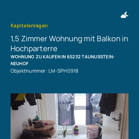
Immobilie finden
Immobilie verkaufen
+49 911 50716997
Immobilie bewerten
Kontakt aufnehmen
Kapitalanlagen
1,5 Zimmer Wohnung mit Balkon in
Hochparterre
WOHNUNG ZU KAUFEN IN 65232 TAUNUSSTEIN-
NEUHOF
Objektnummer: LM-SPH0918