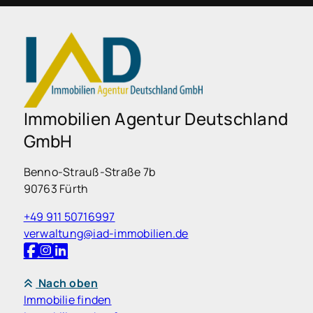
Immobilien Agentur Deutschland
GmbH
Benno-Strauß-Straße 7b
90763 Fürth
+49 911 50716997
verwaltung@iad-immobilien.de
Nach oben
Immobilie finden