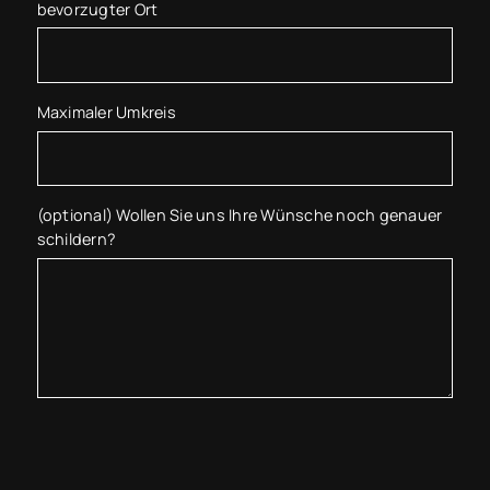
bevorzugter Ort
Maximaler Umkreis
(optional) Wollen Sie uns Ihre Wünsche noch genauer
schildern?