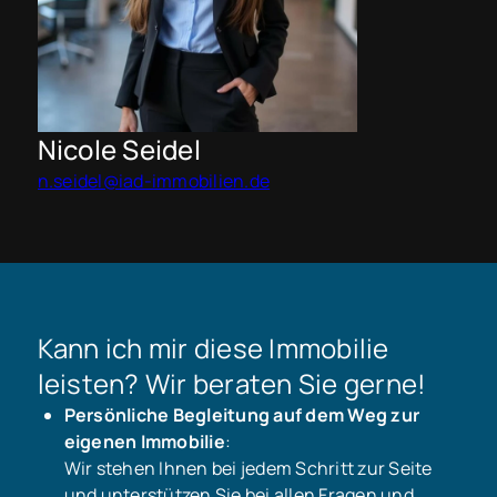
Nicole Seidel
n.seidel@iad-immobilien.de
Kann ich mir diese Immobilie
leisten? Wir beraten Sie gerne!
Persönliche Begleitung auf dem Weg zur
eigenen Immobilie
:
Wir stehen Ihnen bei jedem Schritt zur Seite
und unterstützen Sie bei allen Fragen und