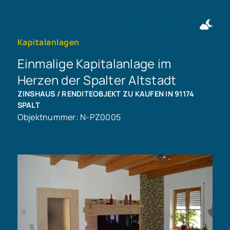
Immobilie finden
Immobilie verkaufen
+49 911 50716997
Immobilie bewerten
Kontakt aufnehmen
Kapitalanlagen
Einmalige Kapitalanlage im
Herzen der Spalter Altstadt
ZINSHAUS / RENDITEOBJEKT ZU KAUFEN IN 91174
SPALT
Objektnummer: N-PZ0005