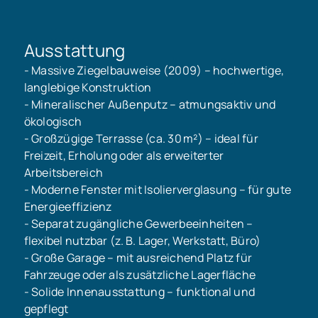
Ausstattung
- Massive Ziegelbauweise (2009) – hochwertige,
langlebige Konstruktion
- Mineralischer Außenputz – atmungsaktiv und
ökologisch
- Großzügige Terrasse (ca. 30 m²) – ideal für
Freizeit, Erholung oder als erweiterter
Arbeitsbereich
- Moderne Fenster mit Isolierverglasung – für gute
Energieeffizienz
- Separat zugängliche Gewerbeeinheiten –
flexibel nutzbar (z. B. Lager, Werkstatt, Büro)
- Große Garage – mit ausreichend Platz für
Fahrzeuge oder als zusätzliche Lagerfläche
- Solide Innenausstattung – funktional und
gepflegt