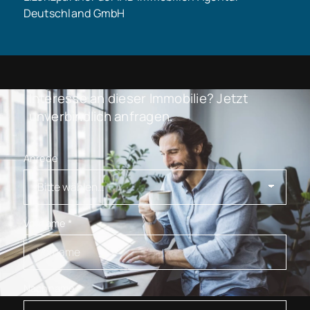
Deutschland GmbH
Interesse an dieser Immobilie? Jetzt
unverbindlich anfragen.
Anrede
Vorname
*
Nachname
*