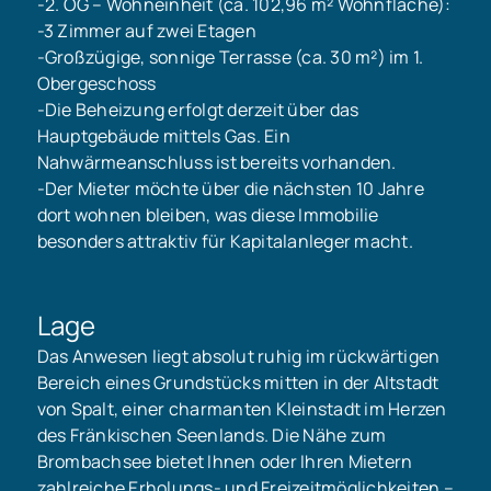
-2. OG – Wohneinheit (ca. 102,96 m² Wohnfläche):
-3 Zimmer auf zwei Etagen
-Großzügige, sonnige Terrasse (ca. 30 m²) im 1.
Obergeschoss
-Die Beheizung erfolgt derzeit über das
Hauptgebäude mittels Gas. Ein
Nahwärmeanschluss ist bereits vorhanden.
-Der Mieter möchte über die nächsten 10 Jahre
dort wohnen bleiben, was diese Immobilie
besonders attraktiv für Kapitalanleger macht.
Lage
Das Anwesen liegt absolut ruhig im rückwärtigen
Bereich eines Grundstücks mitten in der Altstadt
von Spalt, einer charmanten Kleinstadt im Herzen
des Fränkischen Seenlands. Die Nähe zum
Brombachsee bietet Ihnen oder Ihren Mietern
zahlreiche Erholungs- und Freizeitmöglichkeiten –