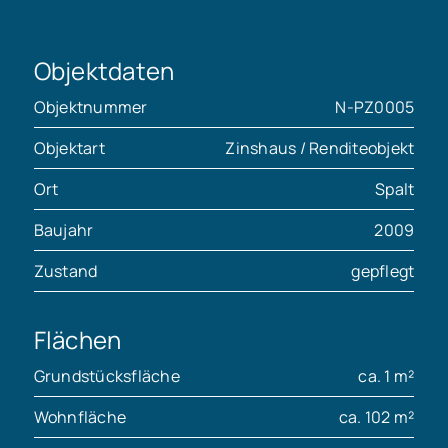
Objektdaten
Objektnummer
N-PZ0005
Objektart
Zinshaus / Renditeobjekt
Ort
Spalt
Baujahr
2009
Zustand
gepflegt
Flächen
Grundstücksfläche
ca. 1 m²
Wohnfläche
ca. 102 m²