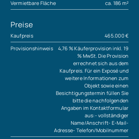
Vermietbare Fläche
ca. 186 m²
Preise
Kaufpreis
465.000 €
Provisionshinweis
4,76 % Käuferprovision inkl. 19
% MwSt. Die Provision
errechnet sich aus dem
Kaufpreis. Für ein Exposé und
weitere Informationen zum
Objekt sowie einen
Besichtigungstermin füllen Sie
bitte die nachfolgenden
Angaben im Kontaktformular
aus:- vollständiger
Name/Anschrift- E-Mail-
Adresse- Telefon/Mobilnummer