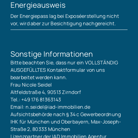
Energieausweis
Der Energiepass lag bei Exposéerstellung nicht
vor, wird aber zur Besichtigung nachgereicht.
Sonstige Informationen
Bitte beachten Sie, dass nur ein VOLLSTÄNDIG
AUSGEFÜLLTES Kontaktformular von uns
bearbeitet werden kann.
Frau Nicole Seidel
Altfeldstraße 4, 90513 Zirndorf
Tel.: +49 176 81363143
Email: n.seidel@iad-immobilien.de
Aufsichtsbehörde nach § 34 c Gewerbeordnung
IHK für München und Oberbayern, Max-Joseph-
Straße 2, 80333 München
Lizenzpartner der IAD Immobilien Agentur