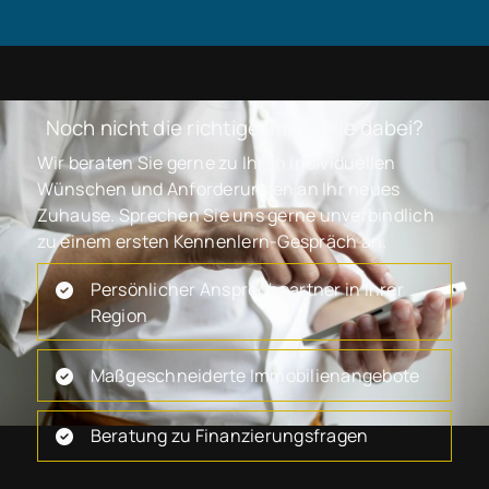
Noch nicht die richtige Immobilie dabei?
Wir beraten Sie gerne zu Ihren individuellen
Wünschen und Anforderungen an Ihr neues
Zuhause. Sprechen Sie uns gerne unverbindlich
zu einem ersten Kennenlern-Gespräch an.
Persönlicher Ansprechpartner in Ihrer
Region
Maßgeschneiderte Immobilienangebote
Beratung zu Finanzierungsfragen