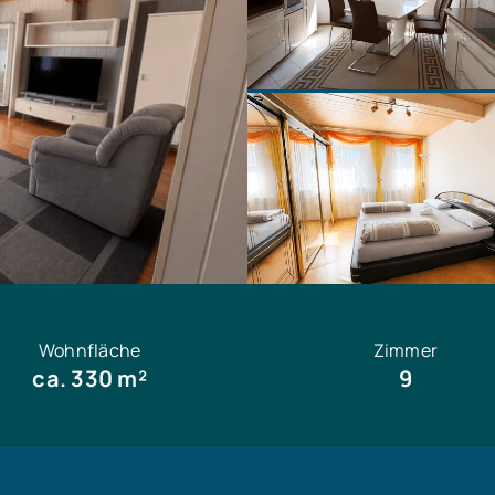
Wohnfläche
Zimmer
ca. 330 m²
9