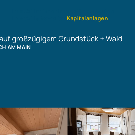
Immobilie finden
Immobilie verkaufen
Immobilie bewerten
Kapitalanlagen
auf großzügigem Grundstück + Wald
CH AM MAIN