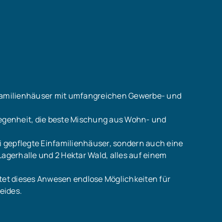
nfamilienhäuser mit umfangreichen Gewerbe- und
genheit, die beste Mischung aus Wohn- und
ei gepflegte Einfamilienhäuser, sondern auch eine
Lagerhalle und 2 Hektar Wald, alles auf einem
etet dieses Anwesen endlose Möglichkeiten für
eides.