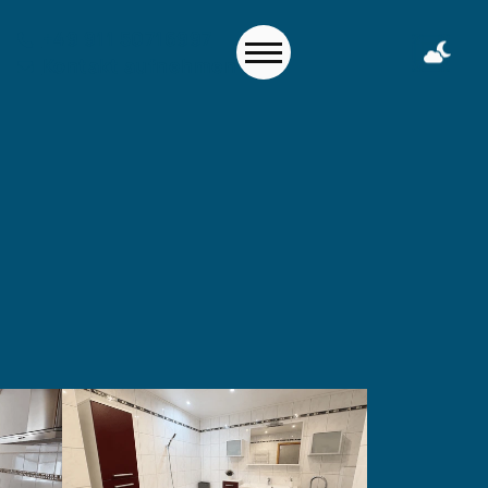
+49 911 50716997
Kontakt aufnehmen