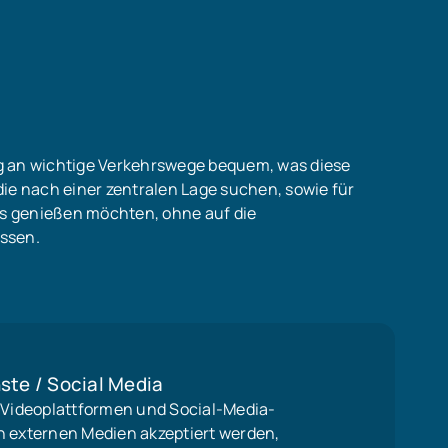
g an wichtige Verkehrswege bequem, was diese
ie nach einer zentralen Lage suchen, sowie für
ens genießen möchten, ohne auf die
ssen.
ste / Social Media
, Videoplattformen und Social-Media-
n externen Medien akzeptiert werden,