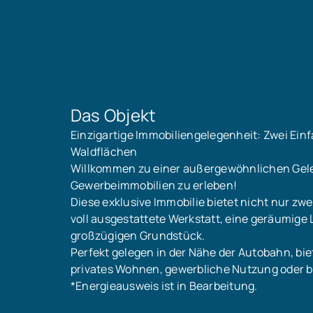
Das Objekt
Einzigartige Immobiliengelegenheit: Zwei Ei
Waldflächen
Willkommen zu einer außergewöhnlichen Gele
Gewerbeimmobilien zu erleben!
Diese exklusive Immobilie bietet nicht nur zw
voll ausgestattete Werkstatt, eine geräumige 
großzügigen Grundstück.
Perfekt gelegen in der Nähe der Autobahn, bi
privates Wohnen, gewerbliche Nutzung oder b
*Energieausweis ist in Bearbeitung.