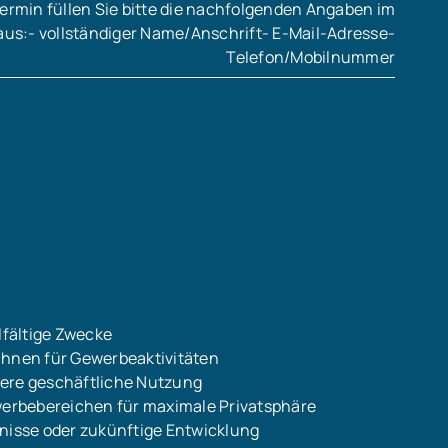
ermin füllen Sie bitte die nachfolgenden Angaben im
aus:- vollständiger Name/Anschrift- E-Mail-Adresse-
Telefon/Mobilnummer
r
lfältige Zwecke
ühnen für Gewerbeaktivitäten
tere geschäftliche Nutzung
erbebereichen für maximale Privatsphäre
bnisse oder zukünftige Entwicklung