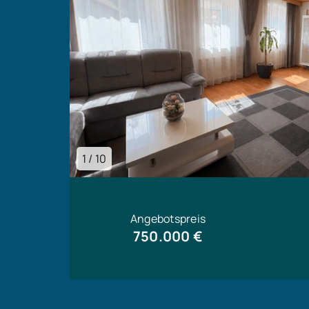
1 / 10
Angebotspreis
750.000 €