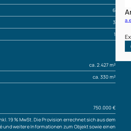
6
A
a.
3
1
Ex
ca. 2.427 m²
ca. 330 m²
750.000 €
nkl. 19 % MwSt. Die Provision errechnet sich aus dem
sé und weitere Informationen zum Objekt sowie einen