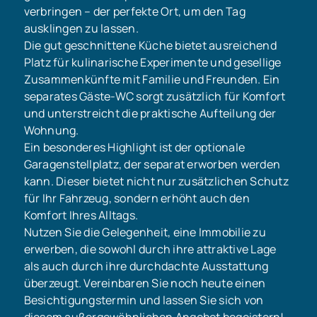
verbringen – der perfekte Ort, um den Tag
ausklingen zu lassen.
Die gut geschnittene Küche bietet ausreichend
Platz für kulinarische Experimente und gesellige
Zusammenkünfte mit Familie und Freunden. Ein
separates Gäste-WC sorgt zusätzlich für Komfort
und unterstreicht die praktische Aufteilung der
Wohnung.
Ein besonderes Highlight ist der optionale
Garagenstellplatz, der separat erworben werden
kann. Dieser bietet nicht nur zusätzlichen Schutz
für Ihr Fahrzeug, sondern erhöht auch den
Komfort Ihres Alltags.
Nutzen Sie die Gelegenheit, eine Immobilie zu
erwerben, die sowohl durch ihre attraktive Lage
als auch durch ihre durchdachte Ausstattung
überzeugt. Vereinbaren Sie noch heute einen
Besichtigungstermin und lassen Sie sich von
diesem außergewöhnlichen Angebot begeistern!