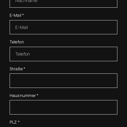
E-Mail
*
Telefon
Straße
*
Hausnummer
*
PLZ
*