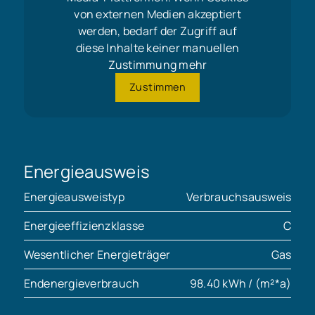
von externen Medien akzeptiert
werden, bedarf der Zugriff auf
diese Inhalte keiner manuellen
Zustimmung mehr
Zustimmen
Energieausweis
Energieausweistyp
Verbrauchsausweis
Energieeffizienzklasse
C
Wesentlicher Energieträger
Gas
Endenergieverbrauch
98.40 kWh / (m²*a)