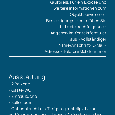
Kaufpreis. Für ein Exposé und
weitere Informationen zum
Objekt sowie einen
Besichtigungstermin füllen Sie
bitte die nachfolgenden
Angaben im Kontaktformular
aus:- vollständiger
Name/Anschrift- E-Mail-
Adresse- Telefon/Mobilnummer
Ausstattung
- 2 Balkone
- Gäste-WC
- Einbauküche
- Kellerraum
- Optional steht ein Tiefgaragenstellplatz zur
Verfügung, der separat gegen Aufpreis erworben