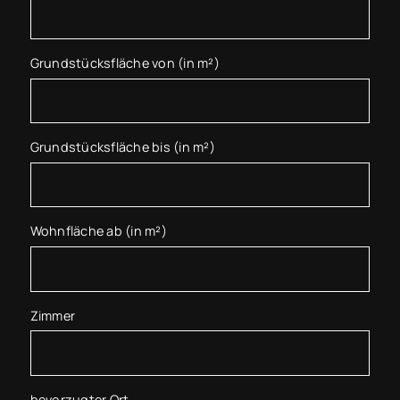
Grundstücksfläche von (in m²)
Grundstücksfläche bis (in m²)
Wohnfläche ab (in m²)
Zimmer
bevorzugter Ort