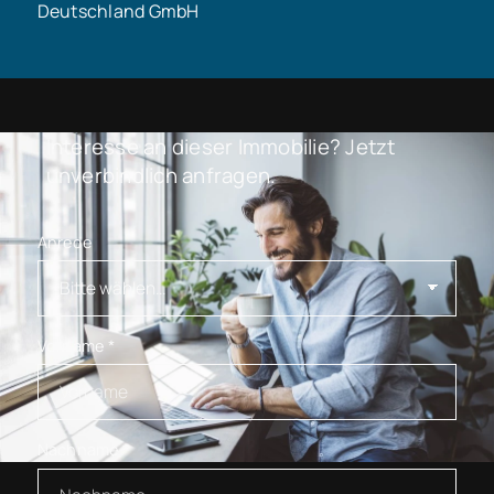
Deutschland GmbH
Interesse an dieser Immobilie? Jetzt
unverbindlich anfragen.
Anrede
Vorname
*
Nachname
*