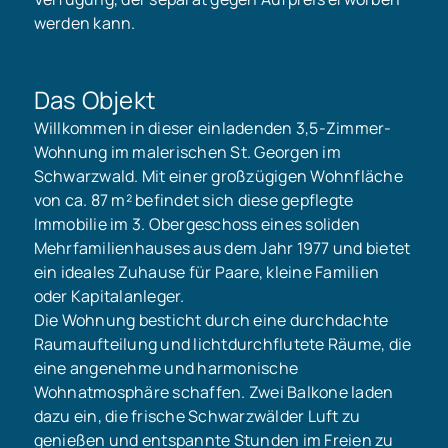
werden kann.
Das Objekt
Willkommen in dieser einladenden 3,5-Zimmer-
Wohnung im malerischen St. Georgen im
Schwarzwald. Mit einer großzügigen Wohnfläche
von ca. 87 m² befindet sich diese gepflegte
Immobilie im 3. Obergeschoss eines soliden
Mehrfamilienhauses aus dem Jahr 1977 und bietet
ein ideales Zuhause für Paare, kleine Familien
oder Kapitalanleger.
Die Wohnung besticht durch eine durchdachte
Raumaufteilung und lichtdurchflutete Räume, die
eine angenehme und harmonische
Wohnatmosphäre schaffen. Zwei Balkone laden
dazu ein, die frische Schwarzwälder Luft zu
genießen und entspannte Stunden im Freien zu