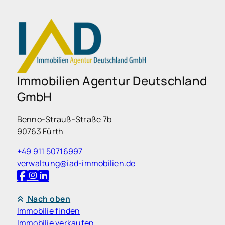
Immobilien Agentur Deutschland
GmbH
Benno-Strauß-Straße 7b
90763 Fürth
+49 911 50716997
verwaltung@iad-immobilien.de
Nach oben
Immobilie finden
Immobilie verkaufen