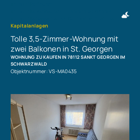
Immobilie finden
Immobilie verkaufen
+49 911 50716997
Immobilie bewerten
Kontakt aufnehmen
Kapitalanlagen
Tolle 3,5-Zimmer-Wohnung mit
zwei Balkonen in St. Georgen
WOHNUNG ZU KAUFEN IN 78112 SANKT GEORGEN IM
SCHWARZWALD
Objektnummer: VS-MA0435