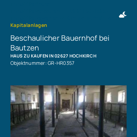
Immobilie finden
Immobilie verkaufen
+49 911 50716997
Immobilie bewerten
Kontakt aufnehmen
Kapitalanlagen
Beschaulicher Bauernhof bei
Bautzen
HAUS ZU KAUFEN IN 02627 HOCHKIRCH
Objektnummer: GR-HR0357