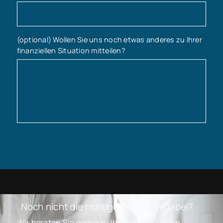
(optional) Wollen Sie uns noch etwas anderes zu Ihrer
finanziellen Situation mitteilen?
Noch nicht die richtige Immobilie dabei?
Wir beraten Sie gerne zu Ihren individuellen