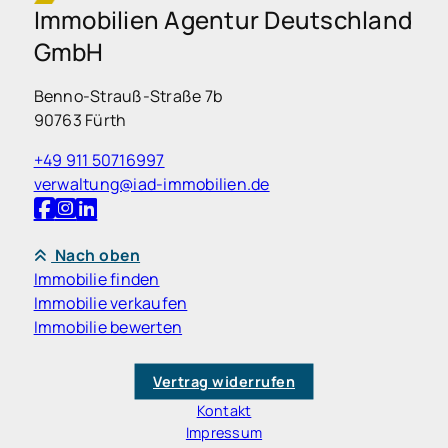
Immobilien Agentur Deutschland
GmbH
Benno-Strauß-Straße 7b
90763 Fürth
+49 911 50716997
verwaltung@iad-immobilien.de
Nach oben
Immobilie finden
Immobilie verkaufen
Immobilie bewerten
Vertrag widerrufen
Kontakt
Impressum