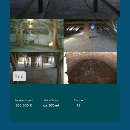
1 / 6
Angebotspreis
Wohnfläche
Zimmer
200.000 €
ca. 300 m²
16