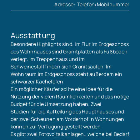
Adresse- Telefon/Mobilnummer
Ausstattung
Besondere Highlights sind: Im Flur im Erdgeschoss
des Wohnhauses sind Granitplatten als Fußboden
verlegt. Im Treppenhaus und im
Schweinestall finden sich Granitsäulen. Im
Wohnraum im Erdgeschoss steht außerdem ein
schwarzer Kachelofen
Ein möglicher Käufer sollte eine Idee für die
Nutzung der vielen Räumlichkeiten und das nötige
Budget für die Umsetzung haben. Zwei
Studien für die Aufteilung des Haupthauses und
der zwei Scheunen am Vorderhof in Wohnungen
können zur Verfügung gestellt werden
Es gibt zwei Fotovoltaikanlagen., welche bei Bedarf