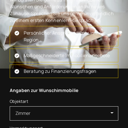
Wünschen und Anforderungen an Ihr neues
Zuhause. Sprechen Sie uns gerne unverbindlich
zu einem ersten Kennenlern-Gespräch an.
Persönlicher Ansprechpartner in Ihrer
Region
Maßgeschneiderte Immobilienangebote
Beratung zu Finanzierungsfragen
Angaben zur Wunschimmobilie
Objektart