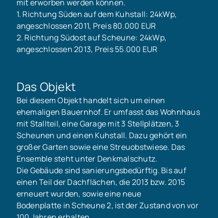
mit erworben werden können.
1. Richtung Süden auf dem Kuhstall: 24kWp,
angeschlossen 2011, Preis 80.000 EUR
2. Richtung Südost auf Scheune: 24kWp,
angeschlossen 2013, Preis 55.000 EUR
Das Objekt
Bei diesem Objekt handelt sich um einen
ehemaligen Bauernhof. Er umfasst das Wohnhaus
mit Stallteil, eine Garage mit 3 Stellplätzen, 3
Scheunen und einen Kuhstall. Dazu gehört ein
großer Garten sowie eine Streuobstwiese. Das
Ensemble steht unter Denkmalschutz.
Die Gebäude sind sanierungsbedürftig. Bis auf
einen Teil der Dachflächen, die 2013 bzw. 2015
erneuert wurden, sowie eine neue
Bodenplatte in Scheune 2, ist der Zustand von vor
100 Jahren erhalten.