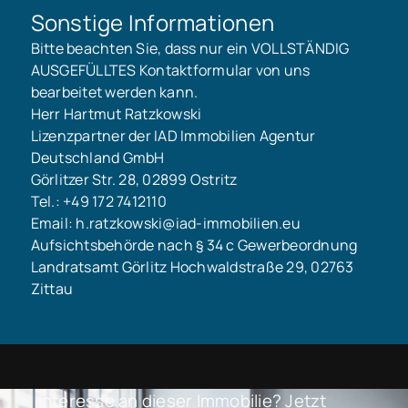
Sonstige Informationen
Bitte beachten Sie, dass nur ein VOLLSTÄNDIG
AUSGEFÜLLTES Kontaktformular von uns
bearbeitet werden kann.
Herr Hartmut Ratzkowski
Lizenzpartner der IAD Immobilien Agentur
Deutschland GmbH
Görlitzer Str. 28, 02899 Ostritz
Tel.: +49 172 7412110
Email: h.ratzkowski@iad-immobilien.eu
Aufsichtsbehörde nach § 34 c Gewerbeordnung
Landratsamt Görlitz Hochwaldstraße 29, 02763
Zittau
Interesse an dieser Immobilie? Jetzt