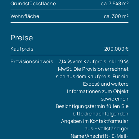
Grundstücksfläche
ca. 7.548 m²
Wohnfläche
ca. 300 m²
Preise
Kaufpreis
200.000 €
Provisionshinweis
7,14 % vom Kaufpreis inkl. 19 %
MwSt. Die Provision errechnet
sich aus dem Kaufpreis. Für ein
Exposé und weitere
Informationen zum Objekt
sowie einen
Besichtigungstermin füllen Sie
bitte die nachfolgenden
Angaben im Kontaktformular
aus:- vollständiger
Name/Anschrift- E-Mail-