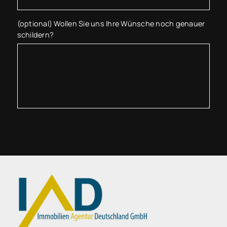
(optional) Wollen Sie uns Ihre Wünsche noch genauer
schildern?