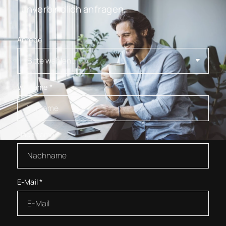
unverbindlich anfragen.
Anrede
Vorname
*
Nachname
*
E-Mail
*