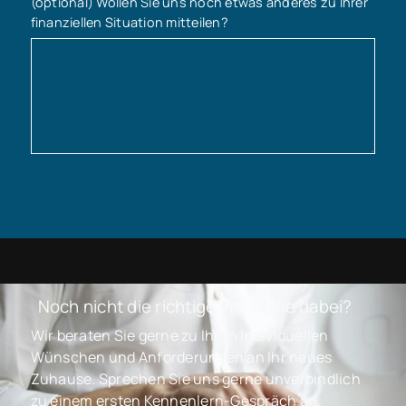
(optional) Wollen Sie uns noch etwas anderes zu Ihrer
finanziellen Situation mitteilen?
Noch nicht die richtige Immobilie dabei?
Wir beraten Sie gerne zu Ihren individuellen
Wünschen und Anforderungen an Ihr neues
Zuhause. Sprechen Sie uns gerne unverbindlich
zu einem ersten Kennenlern-Gespräch an.