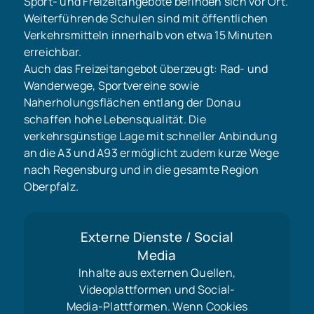
Sport- und Freizeitangebote befinden sich vor Ort.
Weiterführende Schulen sind mit öffentlichen
Verkehrsmitteln innerhalb von etwa 15 Minuten
erreichbar.
Auch das Freizeitangebot überzeugt: Rad- und
Wanderwege, Sportvereine sowie
Naherholungsflächen entlang der Donau
schaffen hohe Lebensqualität. Die
verkehrsgünstige Lage mit schneller Anbindung
an die A3 und A93 ermöglicht zudem kurze Wege
nach Regensburg und in die gesamte Region
Oberpfalz.
Externe Dienste / Social
Media
Inhalte aus externen Quellen,
Videoplattformen und Social-
Media-Plattformen. Wenn Cookies