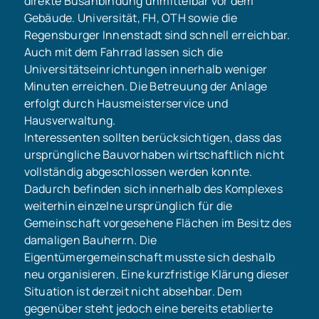
direkte Busanbindung unmittelbar vor dem
Gebäude. Universität, FH, OTH sowie die
Regensburger Innenstadt sind schnell erreichbar.
Auch mit dem Fahrrad lassen sich die
Universitätseinrichtungen innerhalb weniger
Minuten erreichen. Die Betreuung der Anlage
erfolgt durch Hausmeisterservice und
Hausverwaltung.
Interessenten sollten berücksichtigen, dass das
ursprüngliche Bauvorhaben wirtschaftlich nicht
vollständig abgeschlossen werden konnte.
Dadurch befinden sich innerhalb des Komplexes
weiterhin einzelne ursprünglich für die
Gemeinschaft vorgesehene Flächen im Besitz des
damaligen Bauherrn. Die
Eigentümergemeinschaft musste sich deshalb
neu organisieren. Eine kurzfristige Klärung dieser
Situation ist derzeit nicht absehbar. Dem
gegenüber steht jedoch eine bereits etablierte