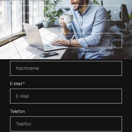
Anrede
Vorname
*
Nachname
*
E-Mail
*
Telefon