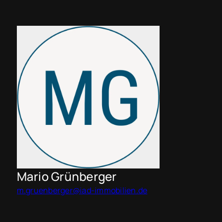
Mario Grünberger
m.gruenberger@iad-immobilien.de