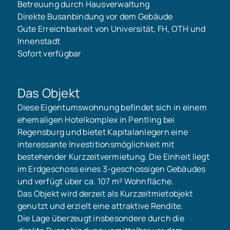
Betreuung durch Hausverwaltung
Direkte Busanbindung vor dem Gebäude
Gute Erreichbarkeit von Universität, FH, OTH und
Innenstadt
Sofort verfügbar
Das Objekt
Diese Eigentumswohnung befindet sich in einem
ehemaligen Hotelkomplex in Pentling bei
Regensburg und bietet Kapitalanlegern eine
interessante Investitionsmöglichkeit mit
bestehender Kurzzeitvermietung. Die Einheit liegt
im Erdgeschoss eines 3-geschossigen Gebäudes
und verfügt über ca. 107 m² Wohnfläche.
Das Objekt wird derzeit als Kurzzeitmietobjekt
genutzt und erzielt eine attraktive Rendite.
Die Lage überzeugt insbesondere durch die