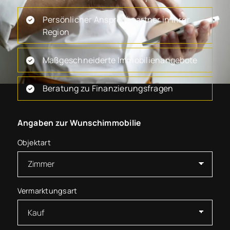
Persönlicher Ansprechpartner in Ihrer
Region
Maßgeschneiderte Immobilienangebote
Beratung zu Finanzierungsfragen
Angaben zur Wunschimmobilie
Objektart
Vermarktungsart