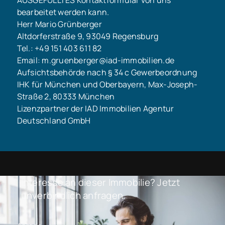
bearbeitet werden kann.
Herr Mario Grünberger
Altdorferstraße 9, 93049 Regensburg
Tel.: +49 151 403 611 82
Email: m.gruenberger@iad-immobilien.de
Aufsichtsbehörde nach § 34 c Gewerbeordnung
IHK für München und Oberbayern, Max-Joseph-
Straße 2, 80333 München
Lizenzpartner der IAD Immobilien Agentur
Deutschland GmbH
Interesse an dieser Immobilie? Jetzt
unverbindlich anfragen.