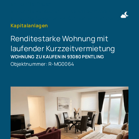
Immobilie finden
Immobilie verkaufen
+49 911 50716997
Immobilie bewerten
Kontakt aufnehmen
Kapitalanlagen
Renditestarke Wohnung mit
laufender Kurzzeitvermietung
WOHNUNG ZU KAUFEN IN 93080 PENTLING
Objektnummer: R-MG0064