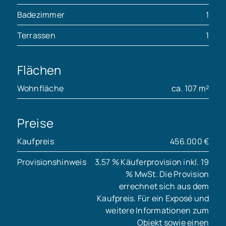
Badezimmer
1
Terrassen
1
Flächen
Wohnfläche
ca. 107 m²
Preise
Kaufpreis
456.000 €
Provisionshinweis
3,57 % Käuferprovision inkl. 19
% MwSt. Die Provision
errechnet sich aus dem
Kaufpreis. Für ein Exposé und
weitere Informationen zum
Objekt sowie einen