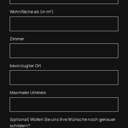
Wohnfläche ab (in m²)
Zimmer
bevorzugter Ort
Maximaler Umkreis
(optional) Wollen Sie uns Ihre Wünsche noch genauer
schildern?