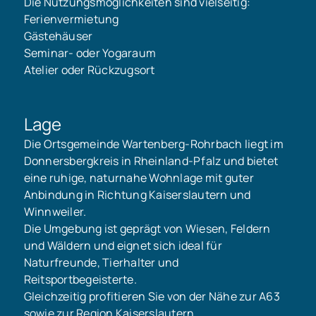
Die Nutzungsmöglichkeiten sind vielseitig:
Ferienvermietung
Gästehäuser
Seminar- oder Yogaraum
Atelier oder Rückzugsort
Lage
Die Ortsgemeinde Wartenberg-Rohrbach liegt im
Donnersbergkreis in Rheinland-Pfalz und bietet
eine ruhige, naturnahe Wohnlage mit guter
Anbindung in Richtung Kaiserslautern und
Winnweiler.
Die Umgebung ist geprägt von Wiesen, Feldern
und Wäldern und eignet sich ideal für
Naturfreunde, Tierhalter und
Reitsportbegeisterte.
Gleichzeitig profitieren Sie von der Nähe zur A63
sowie zur Region Kaiserslautern.