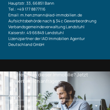
Hauptstr. 33, 66851 Bann
Tel.: +49 177 8877116
Email: m.henzmann@iad-immobilien.de
Aufsichtsbehörde nach § 34 c Gewerbeordnung
Verbandsgemeindeverwaltung Landstuhl
Kaiserstr. 49 66849 Landstuhl
Lizenzpartner der IAD Immobilien Agentur
Deutschland GmbH
Interesse an dieser Immobilie? Jetzt
unverbindlich anfragen.
Anrede