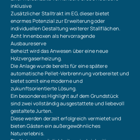
inklusive
Zusätzlicher Stalltrakt im EG, dieser bietet
enormes Potenzial zur Erweiterung oder
individuellen Gestaltung weiterer Stallflächen.
Acht Innenboxen als hervorragende
Ausbaureserve
Beheizt wird das Anwesen über eine neue
Holzvergaserheizung.
Die Anlage wurde bereits für eine spätere
automatische Pellet-Verbrennung vorbereitet und
bietet somit eine moderne und
zukunftsorientierte Lösung.
Ein besonderes Highlight auf dem Grundstück
sind zwei vollständig ausgestattete und liebevoll
gestaltete Jurten.
Diese werden derzeit erfolgreich vermietet und
bieten Gästen ein außergewöhnliches
Naturerlebnis.