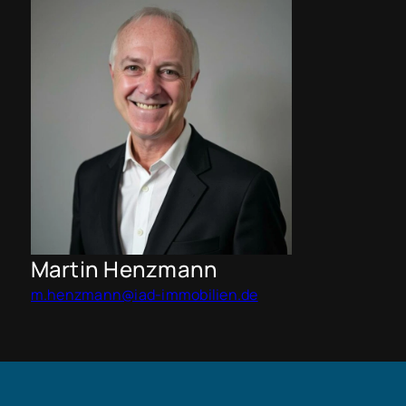
Martin Henzmann
m.henzmann@iad-immobilien.de