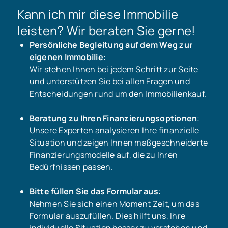
Kann ich mir diese Immobilie
leisten? Wir beraten Sie gerne!
Persönliche Begleitung auf dem Weg zur
eigenen Immobilie
:
Wir stehen Ihnen bei jedem Schritt zur Seite
und unterstützen Sie bei allen Fragen und
Entscheidungen rund um den Immobilienkauf.
Beratung zu Ihren Finanzierungsoptionen
:
Unsere Experten analysieren Ihre finanzielle
Situation und zeigen Ihnen maßgeschneiderte
Finanzierungsmodelle auf, die zu Ihren
Bedürfnissen passen.
Bitte füllen Sie das Formular aus
:
Nehmen Sie sich einen Moment Zeit, um das
Formular auszufüllen. Dies hilft uns, Ihre
individuelle Situation besser zu verstehen und