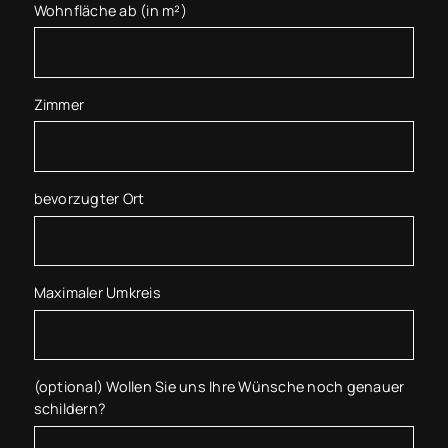
Wohnfläche ab (in m²)
Zimmer
bevorzugter Ort
Maximaler Umkreis
(optional) Wollen Sie uns Ihre Wünsche noch genauer
schildern?