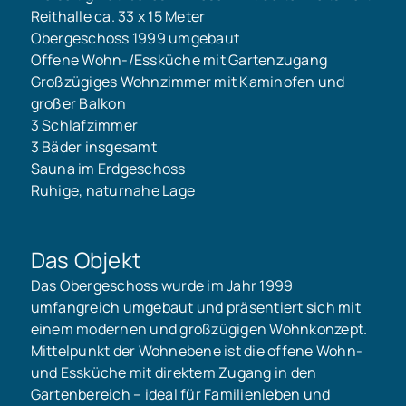
Reithalle ca. 33 x 15 Meter
Obergeschoss 1999 umgebaut
Offene Wohn-/Essküche mit Gartenzugang
Großzügiges Wohnzimmer mit Kaminofen und
großer Balkon
3 Schlafzimmer
3 Bäder insgesamt
Sauna im Erdgeschoss
Ruhige, naturnahe Lage
Das Objekt
Das Obergeschoss wurde im Jahr 1999
umfangreich umgebaut und präsentiert sich mit
einem modernen und großzügigen Wohnkonzept.
Mittelpunkt der Wohnebene ist die offene Wohn-
und Essküche mit direktem Zugang in den
Gartenbereich – ideal für Familienleben und