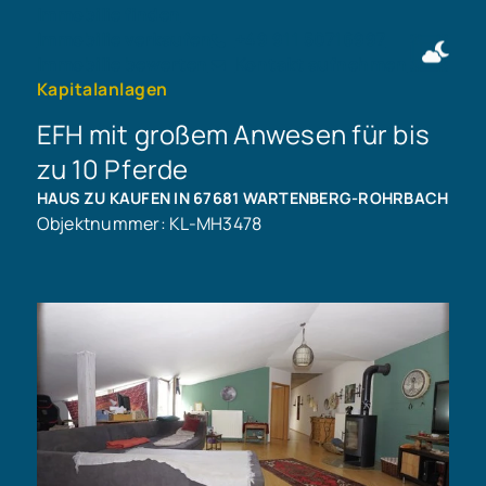
Immobilie finden
Immobilie verkaufen
+49 911 50716997
Immobilie bewerten
Kontakt aufnehmen
Kapitalanlagen
EFH mit großem Anwesen für bis
zu 10 Pferde
HAUS ZU KAUFEN IN 67681 WARTENBERG-ROHRBACH
Objektnummer: KL-MH3478