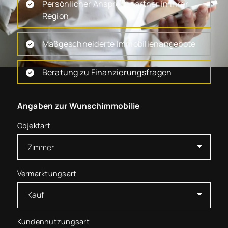
Persönlicher Ansprechpartner in Ihrer
Region
Maßgeschneiderte Immobilienangebote
Beratung zu Finanzierungsfragen
Angaben zur Wunschimmobilie
Objektart
Vermarktungsart
Kundennutzungsart