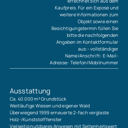
errechnet sich aus dem
Kaufpreis. Für ein Exposé und
weitere Informationen zum
Objekt sowie einen
Besichtigungstermin füllen Sie
bitte die nachfolgenden
Angaben im Kontaktformular
aus:- vollständiger
Name/Anschrift- E-Mail-
Adresse- Telefon/Mobilnummer
Ausstattung
Ca. 40.000 m² Grundstück
Weitläufige Wiesen und eigener Wald
Überwiegend 1999 erneuerte 2-fach verglaste
Holz-/Kunststofffenster
Vielseitig nutzbares Anwesen mit Seltenheitswert