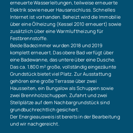
erneuerte Wasserleitungen, teilweise erneuerte
Elektrik sowie neuer Hausanschluss. Schnelles
Internet ist vorhanden. Beheizt wird die Immobilie
über eine Ölheizung (Kessel 2010 erneuert) sowie
zusätzlich über eine Warmluftheizung für
Festbrennstoffe.
Beide Badezimmer wurden 2018 und 2019
komplett erneuert. Das obere Bad verfügt über
eine Badewanne, das untere über eine Dusche.
Das ca. 1.800 m² große, vollständig eingezäunte
Grundstück bietet viel Platz. Zur Ausstattung
gehören eine große Terrasse über zwei
Hausseiten, ein Bungalow als Schuppen sowie
zwei Brennholzschuppen. Zufahrt und zwei
Stellplätze auf dem Nachbargrundstück sind
grundbuchrechtlich gesichert.
Der Energieausweis ist bereits in der Bearbeitung
und wir nachgereicht.