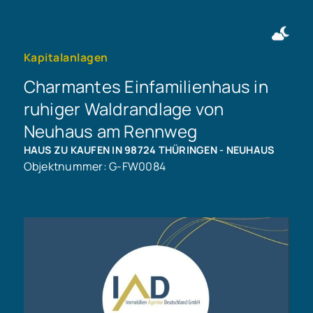
Immobilie finden
Immobilie verkaufen
+49 911 50716997
Immobilie bewerten
Kontakt aufnehmen
Kapitalanlagen
Charmantes Einfamilienhaus in
ruhiger Waldrandlage von
Neuhaus am Rennweg
HAUS ZU KAUFEN IN 98724 THÜRINGEN - NEUHAUS
Objektnummer: G-FW0084