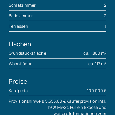
Schlafzimmer
2
Badezimmer
2
Terrassen
1
Flächen
Grundstücksfläche
ca. 1.800 m²
Wohnfläche
ca. 117 m²
Preise
Kaufpreis
100.000 €
Provisionshinweis
5.355,00 € Käuferprovision inkl.
19 % MwSt. Für ein Exposé und
weitere Informationen zum