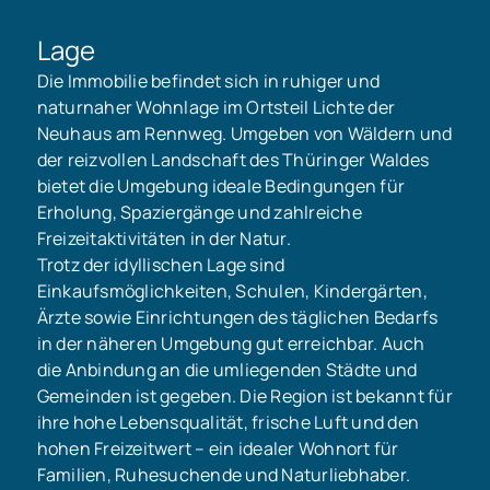
Lage
Die Immobilie befindet sich in ruhiger und
naturnaher Wohnlage im Ortsteil Lichte der
Neuhaus am Rennweg. Umgeben von Wäldern und
der reizvollen Landschaft des Thüringer Waldes
bietet die Umgebung ideale Bedingungen für
Erholung, Spaziergänge und zahlreiche
Freizeitaktivitäten in der Natur.
Trotz der idyllischen Lage sind
Einkaufsmöglichkeiten, Schulen, Kindergärten,
Ärzte sowie Einrichtungen des täglichen Bedarfs
in der näheren Umgebung gut erreichbar. Auch
die Anbindung an die umliegenden Städte und
Gemeinden ist gegeben. Die Region ist bekannt für
ihre hohe Lebensqualität, frische Luft und den
hohen Freizeitwert – ein idealer Wohnort für
Familien, Ruhesuchende und Naturliebhaber.