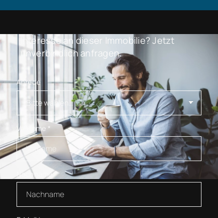
Interesse an dieser Immobilie? Jetzt
unverbindlich anfragen.
Anrede
Vorname
*
Nachname
*