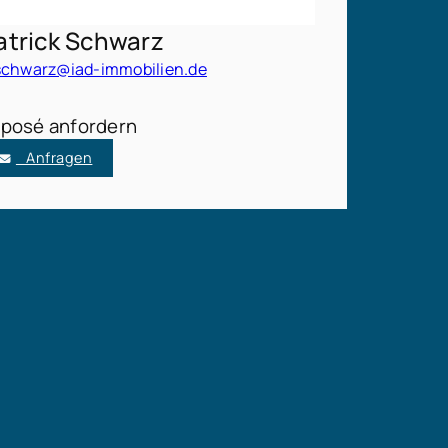
atrick Schwarz
schwarz@iad-immobilien.de
posé anfordern
Anfragen