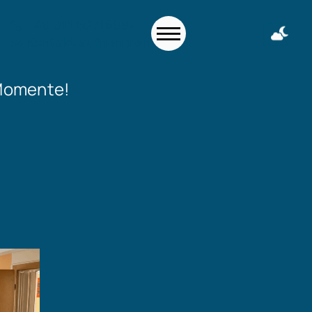
+49 911 50716997
Kontakt aufnehmen
 Momente!