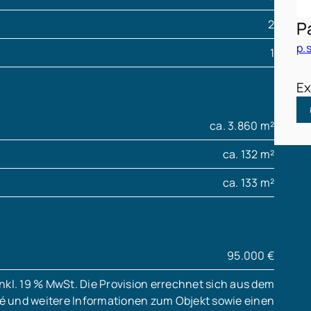
2
P
p.
1
Ex
ca. 3.860 m²
ca. 132 m²
ca. 133 m²
95.000 €
nkl. 19 % MwSt. Die Provision errechnet sich aus dem
sé und weitere Informationen zum Objekt sowie einen