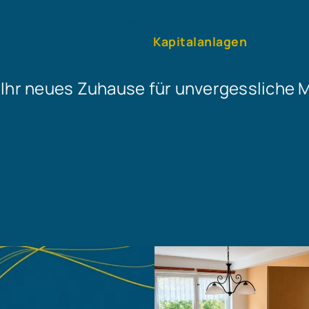
Immobilie finden
Immobilie verkaufen
Immobilie bewerten
Kapitalanlagen
 Ihr neues Zuhause für unvergessliche