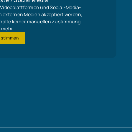
ste / Social Media
, Videoplattformen und Social-Media-
n externen Medien akzeptiert werden,
 Inhalte keiner manuellen Zustimmung
mehr
ustimmen