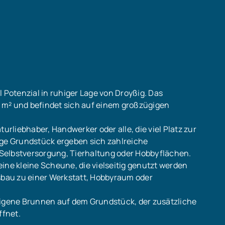
 Potenzial in ruhiger Lage von Droyßig. Das
 m² und befindet sich auf einem großzügigen
urliebhaber, Handwerker oder alle, die viel Platz zur
ige Grundstück ergeben sich zahlreiche
Selbstversorgung, Tierhaltung oder Hobbyflächen.
ine kleine Scheune, die vielseitig genutzt werden
usbau zu einer Werkstatt, Hobbyraum oder
eigene Brunnen auf dem Grundstück, der zusätzliche
ffnet.