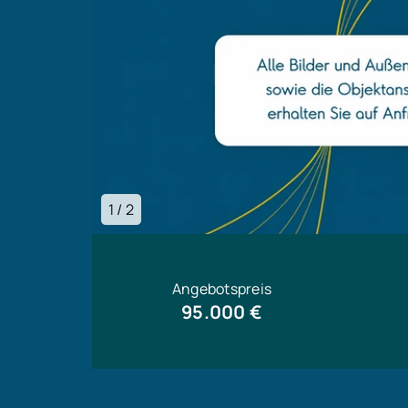
1 / 2
Angebotspreis
95.000 €