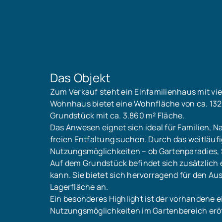
Das Objekt
Zum Verkauf steht ein Einfamilienhaus mit viel
Wohnhaus bietet eine Wohnfläche von ca. 132
Grundstück mit ca. 3.860 m² Fläche.
Das Anwesen eignet sich ideal für Familien, Nat
freien Entfaltung suchen. Durch das weitläuf
Nutzungsmöglichkeiten – ob Gartenparadies, 
Auf dem Grundstück befindet sich zusätzlich e
kann. Sie bietet sich hervorragend für den A
Lagerfläche an.
Ein besonderes Highlight ist der vorhandene 
Nutzungsmöglichkeiten im Gartenbereich erö