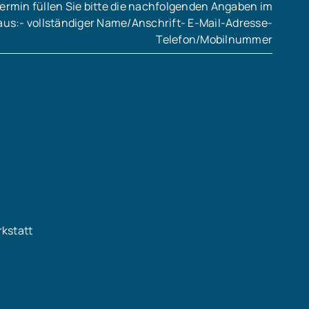
ermin füllen Sie bitte die nachfolgenden Angaben im
aus:- vollständiger Name/Anschrift- E-Mail-Adresse-
Telefon/Mobilnummer
kstatt