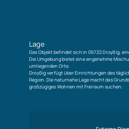
Lage
Das Objekt befindet sich in 06722 Droyßig, e
Die Umgebung bietet eine angenehme Mischung
umliegenden Orte.
Droyßig verfügt über Einrichtungen des tägli
Region. Die naturnahe Lage macht das Grunds
großzügiges Wohnen mit Freiraum suchen.