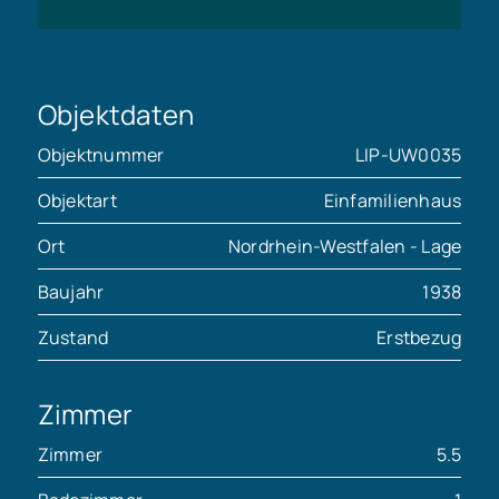
Objektdaten
Objektnummer
LIP-UW0035
Objektart
Einfamilienhaus
Ort
Nordrhein-Westfalen - Lage
Baujahr
1938
Zustand
Erstbezug
Zimmer
Zimmer
5.5