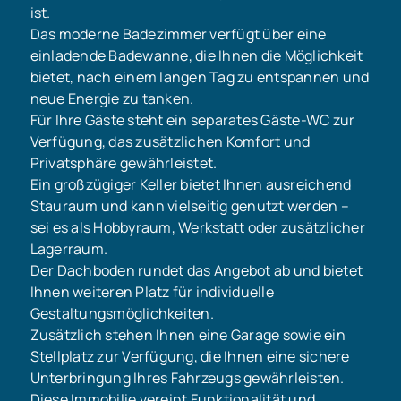
ist.
Das moderne Badezimmer verfügt über eine
einladende Badewanne, die Ihnen die Möglichkeit
bietet, nach einem langen Tag zu entspannen und
neue Energie zu tanken.
Für Ihre Gäste steht ein separates Gäste-WC zur
Verfügung, das zusätzlichen Komfort und
Privatsphäre gewährleistet.
Ein großzügiger Keller bietet Ihnen ausreichend
Stauraum und kann vielseitig genutzt werden –
sei es als Hobbyraum, Werkstatt oder zusätzlicher
Lagerraum.
Der Dachboden rundet das Angebot ab und bietet
Ihnen weiteren Platz für individuelle
Gestaltungsmöglichkeiten.
Zusätzlich stehen Ihnen eine Garage sowie ein
Stellplatz zur Verfügung, die Ihnen eine sichere
Unterbringung Ihres Fahrzeugs gewährleisten.
Diese Immobilie vereint Funktionalität und