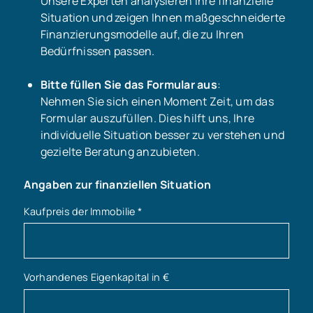
Unsere Experten analysieren Ihre finanzielle
Situation und zeigen Ihnen maßgeschneiderte
Finanzierungsmodelle auf, die zu Ihren
Bedürfnissen passen.
Bitte füllen Sie das Formular aus
:
Nehmen Sie sich einen Moment Zeit, um das
Formular auszufüllen. Dies hilft uns, Ihre
individuelle Situation besser zu verstehen und
gezielte Beratung anzubieten.
Angaben zur finanziellen Situation
Kaufpreis der Immobilie
*
Vorhandenes Eigenkapital in €