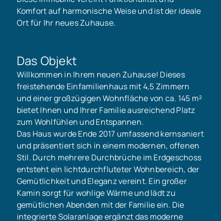
Komfort auf harmonische Weise und ist der ideale
Ort für Ihr neues Zuhause.
Das Objekt
Willkommen in Ihrem neuen Zuhause! Dieses
freistehende Einfamilienhaus mit 4,5 Zimmern
und einer großzügigen Wohnfläche von ca. 145 m²
bietet Ihnen und Ihrer Familie ausreichend Platz
zum Wohlfühlen und Entspannen.
Das Haus wurde Ende 2017 umfassend kernsaniert
und präsentiert sich in einem modernen, offenen
Stil. Durch mehrere Durchbrüche im Erdgeschoss
entsteht ein lichtdurchfluteter Wohnbereich, der
Gemütlichkeit und Eleganz vereint. Ein großer
Kamin sorgt für wohlige Wärme und lädt zu
gemütlichen Abenden mit der Familie ein. Die
integrierte Solaranlage ergänzt das moderne