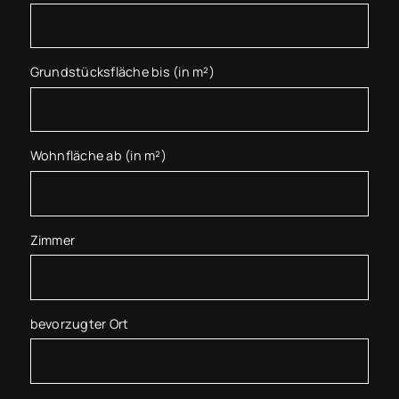
Grundstücksfläche bis (in m²)
Wohnfläche ab (in m²)
Zimmer
bevorzugter Ort