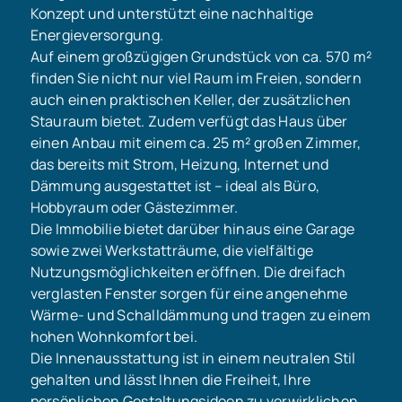
Konzept und unterstützt eine nachhaltige
Energieversorgung.
Auf einem großzügigen Grundstück von ca. 570 m²
finden Sie nicht nur viel Raum im Freien, sondern
auch einen praktischen Keller, der zusätzlichen
Stauraum bietet. Zudem verfügt das Haus über
einen Anbau mit einem ca. 25 m² großen Zimmer,
das bereits mit Strom, Heizung, Internet und
Dämmung ausgestattet ist – ideal als Büro,
Hobbyraum oder Gästezimmer.
Die Immobilie bietet darüber hinaus eine Garage
sowie zwei Werkstatträume, die vielfältige
Nutzungsmöglichkeiten eröffnen. Die dreifach
verglasten Fenster sorgen für eine angenehme
Wärme- und Schalldämmung und tragen zu einem
hohen Wohnkomfort bei.
Die Innenausstattung ist in einem neutralen Stil
gehalten und lässt Ihnen die Freiheit, Ihre
persönlichen Gestaltungsideen zu verwirklichen.