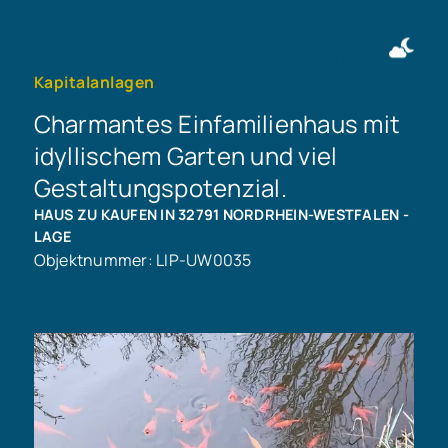
Immobilie finden
Immobilie verkaufen
+49 911 50716997
Immobilie bewerten
Kontakt aufnehmen
Kapitalanlagen
Charmantes Einfamilienhaus mit
idyllischem Garten und viel
Gestaltungspotenzial.
HAUS ZU KAUFEN IN 32791 NORDRHEIN-WESTFALEN -
LAGE
Objektnummer: LIP-UW0035