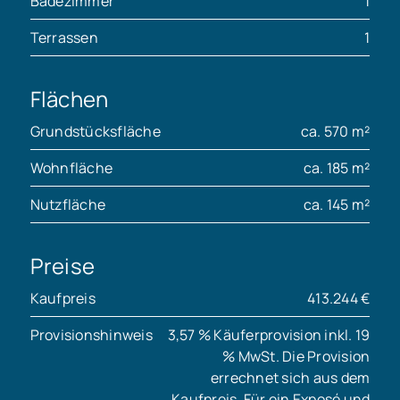
Badezimmer
1
Terrassen
1
Flächen
Grundstücksfläche
ca. 570 m²
Wohnfläche
ca. 185 m²
Nutzfläche
ca. 145 m²
Preise
Kaufpreis
413.244 €
Provisionshinweis
3,57 % Käuferprovision inkl. 19
% MwSt. Die Provision
errechnet sich aus dem
Kaufpreis. Für ein Exposé und