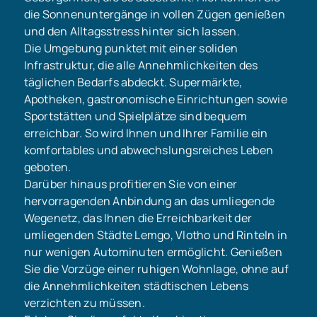
die Sonnenuntergänge in vollen Zügen genießen
und den Alltagsstress hinter sich lassen.
Die Umgebung punktet mit einer soliden
Infrastruktur, die alle Annehmlichkeiten des
täglichen Bedarfs abdeckt. Supermärkte,
Apotheken, gastronomische Einrichtungen sowie
Sportstätten und Spielplätze sind bequem
erreichbar. So wird Ihnen und Ihrer Familie ein
komfortables und abwechslungsreiches Leben
geboten.
Darüber hinaus profitieren Sie von einer
hervorragenden Anbindung an das umliegende
Wegenetz, das Ihnen die Erreichbarkeit der
umliegenden Städte Lemgo, Vlotho und Rinteln in
nur wenigen Autominuten ermöglicht. Genießen
Sie die Vorzüge einer ruhigen Wohnlage, ohne auf
die Annehmlichkeiten städtischen Lebens
verzichten zu müssen.