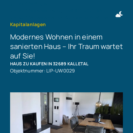
Immobilie finden
Immobilie verkaufen
+49 911 50716997
Immobilie bewerten
Kontakt aufnehmen
Kapitalanlagen
Modernes Wohnen in einem
sanierten Haus – Ihr Traum wartet
auf Sie!
HAUS ZU KAUFEN IN 32689 KALLETAL
Objektnummer: LIP-UW0029