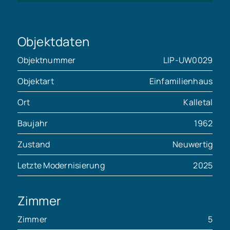
Objektdaten
Objektnummer
LIP-UW0029
Objektart
Einfamilienhaus
Ort
Kalletal
Baujahr
1962
Zustand
Neuwertig
Letzte Modernisierung
2025
Zimmer
Zimmer
5