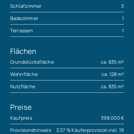
Schlafzimmer
3
Badezimmer
1
Terrassen
1
Flächen
Grundstücksfläche
ca. 835 m²
Wohnfläche
ca. 128 m²
Nutzfläche
ca. 835 m²
Preise
Kaufpreis
398.000 €
Provisionshinweis
3,57 % Käuferprovision inkl. 19