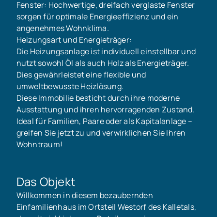
Fenster: Hochwertige, dreifach verglaste Fenster
sorgen für optimale Energieeffizienz und ein
angenehmes Wohnklima.
Heizungsart und Energieträger:
Die Heizungsanlage ist individuell einstellbar und
nutzt sowohl Öl als auch Holz als Energieträger.
Dies gewährleistet eine flexible und
umweltbewusste Heizlösung.
Diese Immobilie besticht durch ihre moderne
Ausstattung und ihren hervorragenden Zustand.
Ideal für Familien, Paare oder als Kapitalanlage –
greifen Sie jetzt zu und verwirklichen Sie Ihren
Wohntraum!
Das Objekt
Willkommen in diesem bezaubernden
Einfamilienhaus im Ortsteil Westorf des Kalletals,