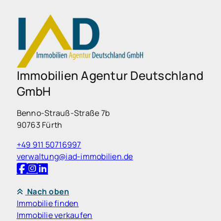
Immobilien Agentur Deutschland
GmbH
Benno-Strauß-Straße 7b
90763 Fürth
+49 911 50716997
verwaltung@iad-immobilien.de
Nach oben
Immobilie finden
Immobilie verkaufen