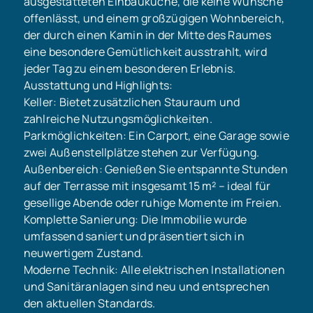
ausgestatteten Einbauküche, die keine Wünsche
offenlässt, und einem großzügigen Wohnbereich,
der durch einen Kamin in der Mitte des Raumes
eine besondere Gemütlichkeit ausstrahlt, wird
jeder Tag zu einem besonderen Erlebnis.
Ausstattung und Highlights:
Keller: Bietet zusätzlichen Stauraum und
zahlreiche Nutzungsmöglichkeiten.
Parkmöglichkeiten: Ein Carport, eine Garage sowie
zwei Außenstellplätze stehen zur Verfügung.
Außenbereich: Genießen Sie entspannte Stunden
auf der Terrasse mit insgesamt 15 m² – ideal für
gesellige Abende oder ruhige Momente im Freien.
Komplette Sanierung: Die Immobilie wurde
umfassend saniert und präsentiert sich in
neuwertigem Zustand.
Moderne Technik: Alle elektrischen Installationen
und Sanitäranlagen sind neu und entsprechen
den aktuellen Standards.