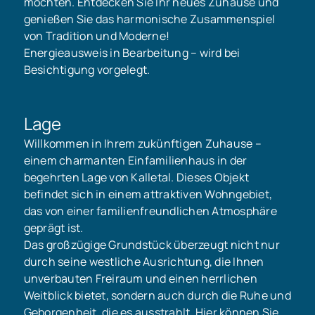
möchten. Entdecken Sie Ihr neues Zuhause und
genießen Sie das harmonische Zusammenspiel
von Tradition und Moderne!
Energieausweis in Bearbeitung – wird bei
Besichtigung vorgelegt.
Lage
Willkommen in Ihrem zukünftigen Zuhause –
einem charmanten Einfamilienhaus in der
begehrten Lage von Kalletal. Dieses Objekt
befindet sich in einem attraktiven Wohngebiet,
das von einer familienfreundlichen Atmosphäre
geprägt ist.
Das großzügige Grundstück überzeugt nicht nur
durch seine westliche Ausrichtung, die Ihnen
unverbauten Freiraum und einen herrlichen
Weitblick bietet, sondern auch durch die Ruhe und
Geborgenheit, die es ausstrahlt. Hier können Sie