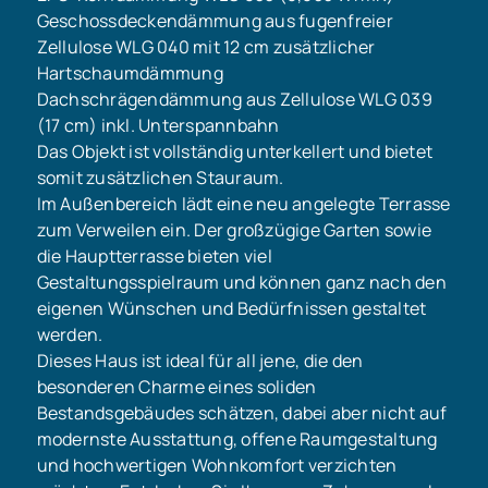
Geschossdeckendämmung aus fugenfreier
Zellulose WLG 040 mit 12 cm zusätzlicher
Hartschaumdämmung
Dachschrägendämmung aus Zellulose WLG 039
(17 cm) inkl. Unterspannbahn
Das Objekt ist vollständig unterkellert und bietet
somit zusätzlichen Stauraum.
Im Außenbereich lädt eine neu angelegte Terrasse
zum Verweilen ein. Der großzügige Garten sowie
die Hauptterrasse bieten viel
Gestaltungsspielraum und können ganz nach den
eigenen Wünschen und Bedürfnissen gestaltet
werden.
Dieses Haus ist ideal für all jene, die den
besonderen Charme eines soliden
Bestandsgebäudes schätzen, dabei aber nicht auf
modernste Ausstattung, offene Raumgestaltung
und hochwertigen Wohnkomfort verzichten