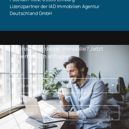
Lizenzpartner der IAD Immobilien Agentur
Deutschland GmbH
Interesse an dieser Immobilie? Jetzt
unverbindlich anfragen.
Anrede
Vorname
*
Nachname
*