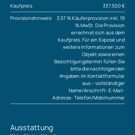
Kaufpreis
337.500 €
Provisionshinweis
3,57 % Käuferprovision inkl. 19
% MwSt. Die Provision
errechnet sich aus dem
Kaufpreis. Für ein Exposé und
weitere Informationen zum
Objekt sowie einen
Besichtigungstermin füllen Sie
bitte die nachfolgenden
Angaben im Kontaktformular
aus:- vollständiger
Name/Anschrift- E-Mail-
Adresse- Telefon/Mobilnummer
Ausstattung