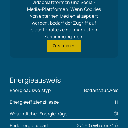
Videoplattformen und Social-
Media-Plattformen. Wenn Cookies
von externen Medien akzeptiert
werden, bedarf der Zugriff auf
diese Inhalte keiner manuellen
Zustimmung mehr
Zustimmen
Energieausweis
Energieausweistyp
Bedarfsausweis
Energieeffizienzklasse
H
Wesentlicher Energieträger
Öl
Endenergiebedarf
271,60kWh / (m²*a)