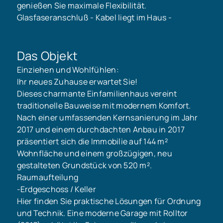
genießen Sie maximale Flexibilität.
Glasfaseranschluß - Kabel liegt im Haus -
Das Objekt
Einziehen und Wohlfühlen:
Ihr neues Zuhause erwartet Sie!
Dieses charmante Einfamilienhaus vereint
traditionelle Bauweise mit modernem Komfort.
Nach einer umfassenden Kernsanierung im Jahr
2017 und einem durchdachten Anbau in 2017
präsentiert sich die Immobilie auf 144 m²
Wohnfläche und einem großzügigen, neu
gestalteten Grundstück von 520 m².
Raumaufteilung
-Erdgeschoss / Keller
Hier finden Sie praktische Lösungen für Ordnung
und Technik. Eine moderne Garage mit Rolltor