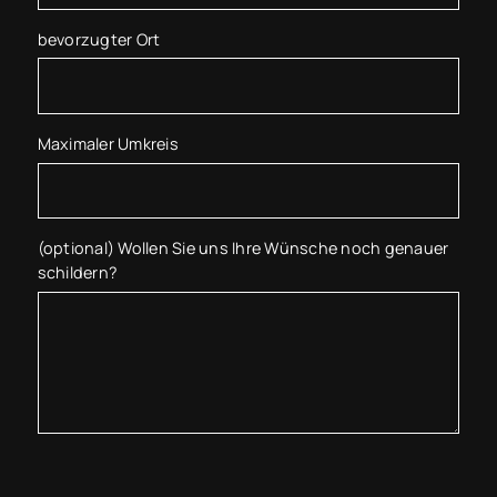
bevorzugter Ort
Maximaler Umkreis
(optional) Wollen Sie uns Ihre Wünsche noch genauer
schildern?