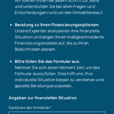
Wir stehen Ihnen bei jedem Schritt zur Seite
und unterstützen Sie bei allen Fragen und
Entscheidungen rund um den Immobilienkauf.
Beratung zu Ihren Finanzierungsoptionen
:
Unsere Experten analysieren Ihre finanzielle
Situation und zeigen Ihnen maßgeschneiderte
Finanzierungsmodelle auf, die zu Ihren
Bedürfnissen passen.
Bitte füllen Sie das Formular aus
:
Nehmen Sie sich einen Moment Zeit, um das
Formular auszufüllen. Dies hilft uns, Ihre
individuelle Situation besser zu verstehen und
gezielte Beratung anzubieten.
Angaben zur finanziellen Situation
Kaufpreis der Immobilie
*