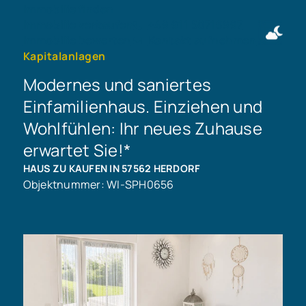
Immobilie finden
Immobilie verkaufen
+49 911 50716997
Immobilie bewerten
Kontakt aufnehmen
Kapitalanlagen
Modernes und saniertes
Einfamilienhaus. Einziehen und
Wohlfühlen: Ihr neues Zuhause
erwartet Sie!*
HAUS ZU KAUFEN IN 57562 HERDORF
Objektnummer: WI-SPH0656