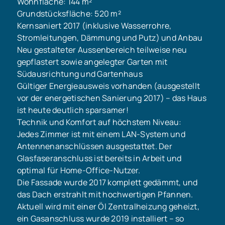
Wohnfläche: 144 m²
Grundstücksfläche: 520 m²
Kernsaniert 2017 (inklusive Wasserrohre,
Stromleitungen, Dämmung und Putz) und Anbau
Neu gestalteter Aussenbereich teilweise neu
gepflastert sowie angelegter Garten mit
Südausrichtung und Gartenhaus
Gültiger Energieausweis vorhanden (ausgestellt
vor der energetischen Sanierung 2017) – das Haus
ist heute deutlich sparsamer!
Technik und Komfort auf höchstem Niveau:
Jedes Zimmer ist mit einem LAN-System und
Antennenanschlüssen ausgestattet. Der
Glasfaseranschluss ist bereits in Arbeit und
optimal für Home-Office-Nutzer.
Die Fassade wurde 2017 komplett gedämmt, und
das Dach erstrahlt mit hochwertigen Pfannen.
Aktuell wird mit einer Öl Zentralheizung geheizt,
ein Gasanschluss wurde 2019 installiert – so