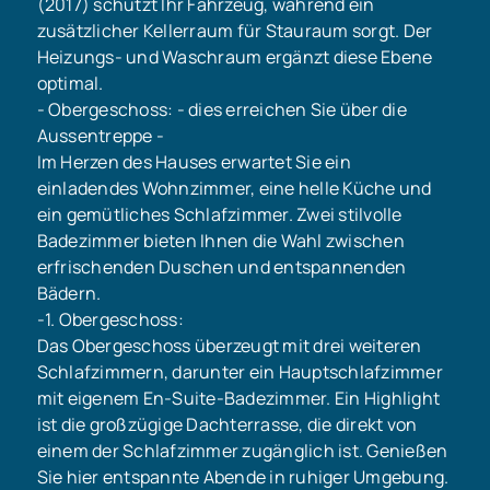
(2017) schützt Ihr Fahrzeug, während ein
zusätzlicher Kellerraum für Stauraum sorgt. Der
Heizungs- und Waschraum ergänzt diese Ebene
optimal.
- Obergeschoss: - dies erreichen Sie über die
Aussentreppe -
Im Herzen des Hauses erwartet Sie ein
einladendes Wohnzimmer, eine helle Küche und
ein gemütliches Schlafzimmer. Zwei stilvolle
Badezimmer bieten Ihnen die Wahl zwischen
erfrischenden Duschen und entspannenden
Bädern.
-1. Obergeschoss:
Das Obergeschoss überzeugt mit drei weiteren
Schlafzimmern, darunter ein Hauptschlafzimmer
mit eigenem En-Suite-Badezimmer. Ein Highlight
ist die großzügige Dachterrasse, die direkt von
einem der Schlafzimmer zugänglich ist. Genießen
Sie hier entspannte Abende in ruhiger Umgebung.