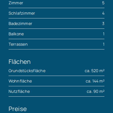
Zimmer
5
Schlafzimmer
4
Badezimmer
3
Balkone
1
Terrassen
1
Flächen
Grundstücksfläche
ca. 520 m²
Wohnfläche
ca. 144 m²
Nutzfläche
ca. 90 m²
Preise