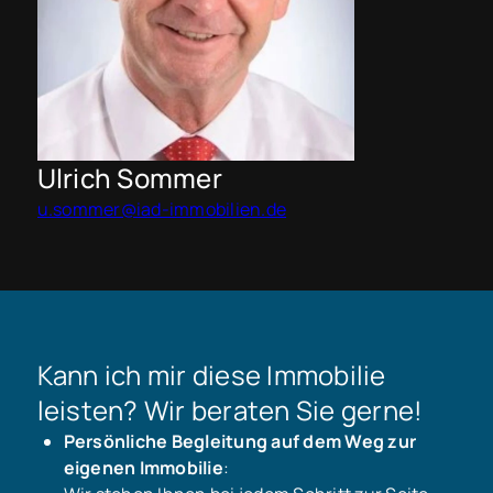
Ulrich Sommer
u.sommer@iad-immobilien.de
Kann ich mir diese Immobilie
leisten? Wir beraten Sie gerne!
Persönliche Begleitung auf dem Weg zur
eigenen Immobilie
: