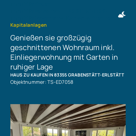
Immobilie finden
Immobilie verkaufen
+49 911 50716997
Immobilie bewerten
Kontakt aufnehmen
Kapitalanlagen
Genießen sie großzügig
geschnittenen Wohnraum inkl.
Einliegerwohnung mit Garten in
ruhiger Lage
HAUS ZU KAUFEN IN 83355 GRABENSTÄTT-ERLSTÄTT
Objektnummer: TS-ED7058