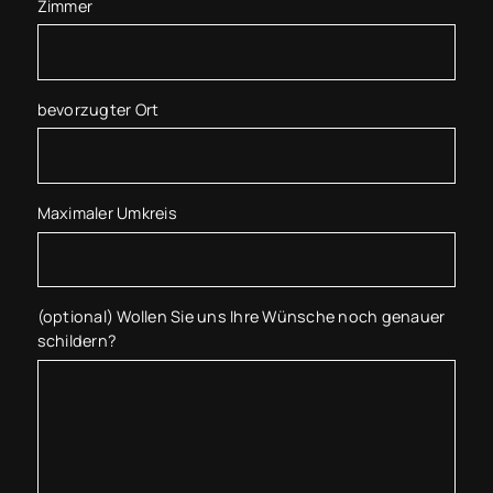
Zimmer
bevorzugter Ort
Maximaler Umkreis
(optional) Wollen Sie uns Ihre Wünsche noch genauer
schildern?