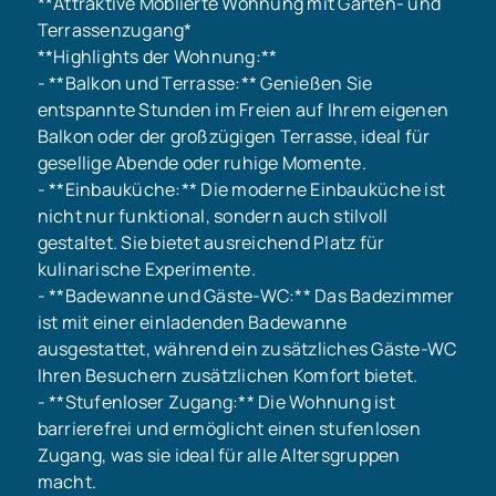
**Attraktive Möblierte Wohnung mit Garten- und
Terrassenzugang*
**Highlights der Wohnung:**
- **Balkon und Terrasse:** Genießen Sie
entspannte Stunden im Freien auf Ihrem eigenen
Balkon oder der großzügigen Terrasse, ideal für
gesellige Abende oder ruhige Momente.
- **Einbauküche:** Die moderne Einbauküche ist
nicht nur funktional, sondern auch stilvoll
gestaltet. Sie bietet ausreichend Platz für
kulinarische Experimente.
- **Badewanne und Gäste-WC:** Das Badezimmer
ist mit einer einladenden Badewanne
ausgestattet, während ein zusätzliches Gäste-WC
Ihren Besuchern zusätzlichen Komfort bietet.
- **Stufenloser Zugang:** Die Wohnung ist
barrierefrei und ermöglicht einen stufenlosen
Zugang, was sie ideal für alle Altersgruppen
macht.