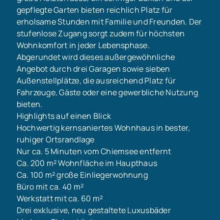
gepflegte Garten bieten reichlich Platz für
erholsame Stunden mit Familie und Freunden. Der
stufenlose Zugang sorgt zudem für höchsten
Wohnkomfort in jeder Lebensphase.
Abgerundet wird dieses außergewöhnliche
Angebot durch drei Garagen sowie sieben
Außenstellplätze, die ausreichend Platz für
Fahrzeuge, Gäste oder eine gewerbliche Nutzung
bieten.
Highlights auf einen Blick
Hochwertig kernsaniertes Wohnhaus in bester,
ruhiger Ortsrandlage
Nur ca. 5 Minuten vom Chiemsee entfernt
Ca. 200 m² Wohnfläche im Haupthaus
Ca. 100 m² große Einliegerwohnung
Büro mit ca. 40 m²
Werkstatt mit ca. 60 m²
Drei exklusive, neu gestaltete Luxusbäder