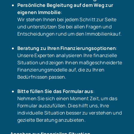
Persönliche Begleitung auf dem Weg zur
eigenen Immobilie
:
Wir stehen Ihnen bei jedem Schritt zur Seite
und unterstützen Sie bei allen Fragen und
Entscheidungen rund um den Immobilienkauf.
Beratung zu Ihren Finanzierungsoptionen
:
Unsere Experten analysieren Ihre finanzielle
Situation und zeigen Ihnen maßgeschneiderte
Finanzierungsmodelle auf, die zu Ihren
Bedürfnissen passen.
Bitte füllen Sie das Formular aus
:
Nehmen Sie sich einen Moment Zeit, um das
Formular auszufüllen. Dies hilft uns, Ihre
individuelle Situation besser zu verstehen und
gezielte Beratung anzubieten.
Angaben zur finanziellen Situation