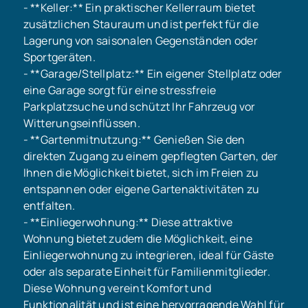
- **Keller:** Ein praktischer Kellerraum bietet
zusätzlichen Stauraum und ist perfekt für die
Lagerung von saisonalen Gegenständen oder
Sportgeräten.
- **Garage/Stellplatz:** Ein eigener Stellplatz oder
eine Garage sorgt für eine stressfreie
Parkplatzsuche und schützt Ihr Fahrzeug vor
Witterungseinflüssen.
- **Gartenmitnutzung:** Genießen Sie den
direkten Zugang zu einem gepflegten Garten, der
Ihnen die Möglichkeit bietet, sich im Freien zu
entspannen oder eigene Gartenaktivitäten zu
entfalten.
- **Einliegerwohnung:** Diese attraktive
Wohnung bietet zudem die Möglichkeit, eine
Einliegerwohnung zu integrieren, ideal für Gäste
oder als separate Einheit für Familienmitglieder.
Diese Wohnung vereint Komfort und
Funktionalität und ist eine hervorragende Wahl für