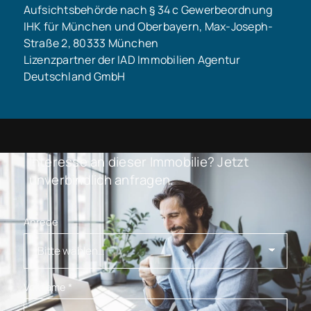
Aufsichtsbehörde nach § 34 c Gewerbeordnung
IHK für München und Oberbayern, Max-Joseph-
Straße 2, 80333 München
Lizenzpartner der IAD Immobilien Agentur
Deutschland GmbH
Interesse an dieser Immobilie? Jetzt
unverbindlich anfragen.
Anrede
Vorname
*