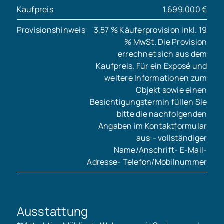
Kaufpreis
1.699.000 €
Provisionshinweis
3,57 % Käuferprovision inkl. 19
% MwSt. Die Provision
errechnet sich aus dem
Kaufpreis. Für ein Exposé und
weitere Informationen zum
Objekt sowie einen
Besichtigungstermin füllen Sie
bitte die nachfolgenden
Angaben im Kontaktformular
aus:- vollständiger
Name/Anschrift- E-Mail-
Adresse- Telefon/Mobilnummer
Ausstattung