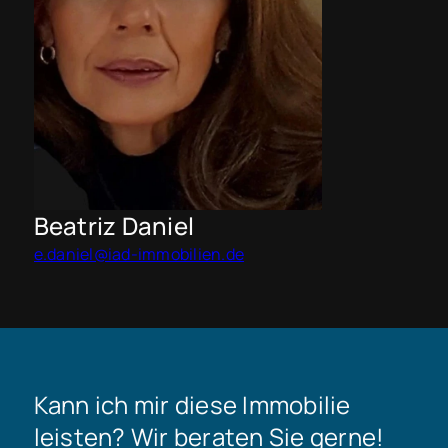
Beatriz Daniel
e.daniel@iad-immobilien.de
Kann ich mir diese Immobilie
leisten? Wir beraten Sie gerne!