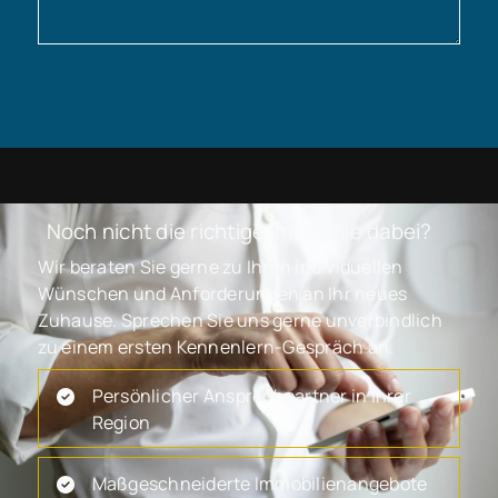
Noch nicht die richtige Immobilie dabei?
Wir beraten Sie gerne zu Ihren individuellen
Wünschen und Anforderungen an Ihr neues
Zuhause. Sprechen Sie uns gerne unverbindlich
zu einem ersten Kennenlern-Gespräch an.
Persönlicher Ansprechpartner in Ihrer
Region
Maßgeschneiderte Immobilienangebote